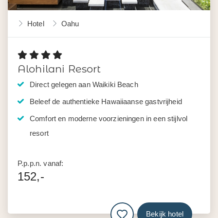
Hotel
Oahu
Alohilani Resort
Direct gelegen aan Waikiki Beach
Beleef de authentieke Hawaiiaanse gastvrijheid
Comfort en moderne voorzieningen in een stijlvol
resort
P.p.p.n. vanaf:
152,-
Bekijk hotel