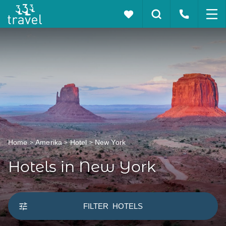
Home
Amerika
Hotel
New York
Hotels in New York
FILTER
HOTELS