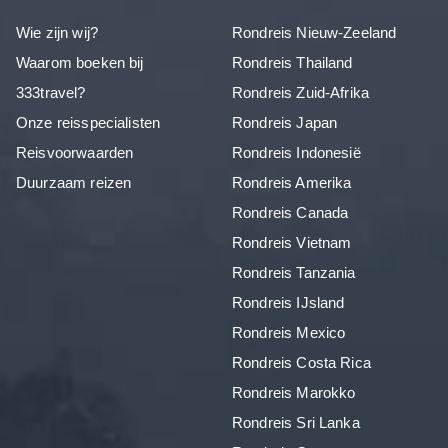
Wie zijn wij?
Rondreis Nieuw-Zeeland
Waarom boeken bij
Rondreis Thailand
333travel?
Rondreis Zuid-Afrika
Onze reisspecialisten
Rondreis Japan
Reisvoorwaarden
Rondreis Indonesië
Duurzaam reizen
Rondreis Amerika
Rondreis Canada
Rondreis Vietnam
Rondreis Tanzania
Rondreis IJsland
Rondreis Mexico
Rondreis Costa Rica
Rondreis Marokko
Rondreis Sri Lanka