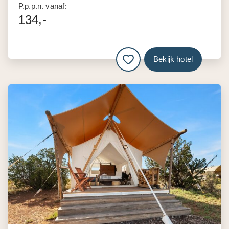
P.p.p.n. vanaf:
134,-
Bekijk hotel