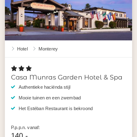
Hotel
Monterey
Casa Munras Garden Hotel & Spa
Authentieke haciënda stijl
Mooie tuinen en een zwembad
Het Estéban Restaurant is bekroond
P.p.p.n. vanaf:
140,-