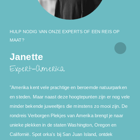
HULP NODIG VAN ONZE EXPERTS OF EEN REIS OP
MAAT?
Janette
Expert-Amerika
"Amerika kent vele prachtige en beroemde natuurparken
"
en steden. Maar naast deze hoogtepunten zijn er nog vele
minder bekende juweeltjes die minstens zo mooi zijn. De
Y
rondreis Verborgen Plekjes van Amerika brengt je naar
unieke plekken in de staten Washington, Oregon en
Californië. Spot orka's bij San Juan Island, ontdek