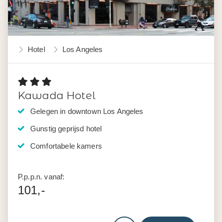
Hotel
Los Angeles
Kawada Hotel
Gelegen in downtown Los Angeles
Gunstig geprijsd hotel
Comfortabele kamers
P.p.p.n. vanaf:
101,-