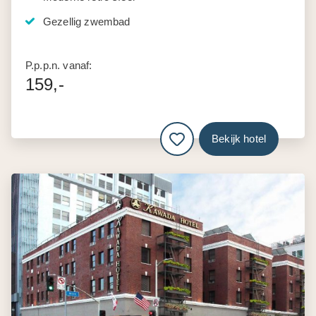
Gezellig zwembad
P.p.p.n. vanaf:
159,-
Bekijk hotel