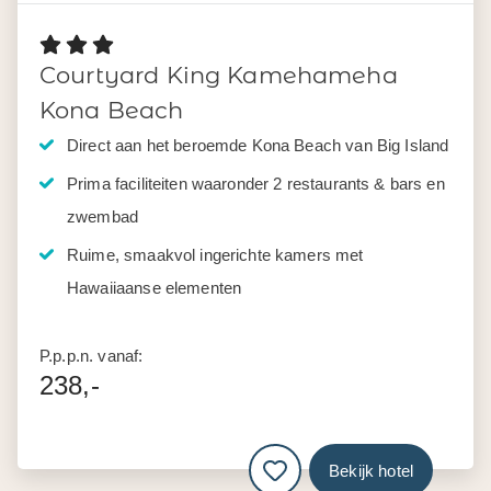
Courtyard King Kamehameha
Kona Beach
Direct aan het beroemde Kona Beach van Big Island
Prima faciliteiten waaronder 2 restaurants & bars en
zwembad
Ruime, smaakvol ingerichte kamers met
Hawaiiaanse elementen
P.p.p.n. vanaf:
238,-
Bekijk hotel