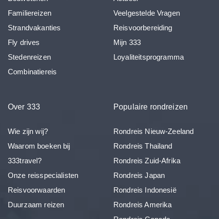
Familiereizen
Veelgestelde Vragen
Strandvakanties
Reisvoorbereiding
Fly drives
Mijn 333
Stedenreizen
Loyaliteitsprogramma
Combinatiereis
Over 333
Populaire rondreizen
Wie zijn wij?
Rondreis Nieuw-Zeeland
Waarom boeken bij
Rondreis Thailand
333travel?
Rondreis Zuid-Afrika
Onze reisspecialisten
Rondreis Japan
Reisvoorwaarden
Rondreis Indonesië
Duurzaam reizen
Rondreis Amerika