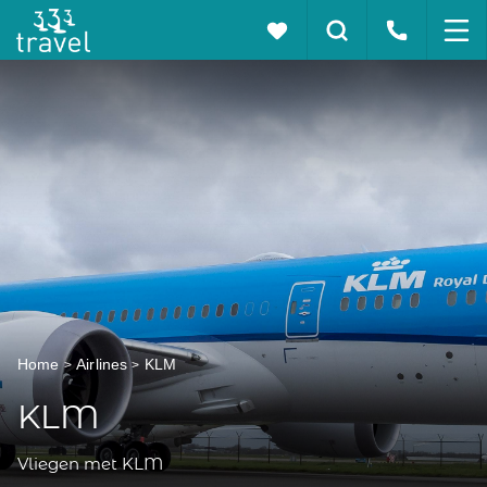
Home
Airlines
KLM
KLM
Vliegen met KLM