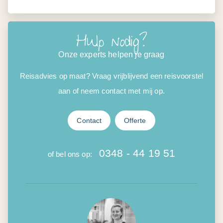
Hulp nodig?
Onze experts helpen je graag
Reisadvies op maat? Vraag vrijblijvend een reisvoorstel
aan of neem contact met mij op.
Contact
Offerte
0348 - 44 19 51
of bel ons op: