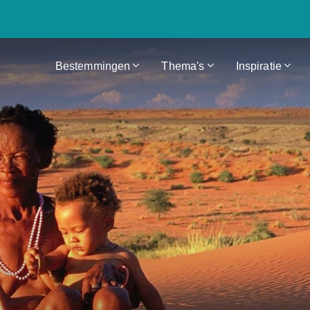
Bestemmingen
Thema's
Inspiratie