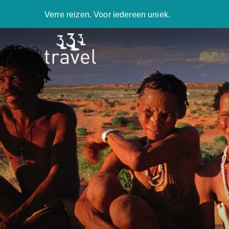
Verre reizen. Voor iedereen uniek.