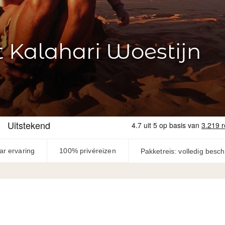
 Kalahari Woestijn
ar ervaring
100% privéreizen
Pakketreis: volledig besc