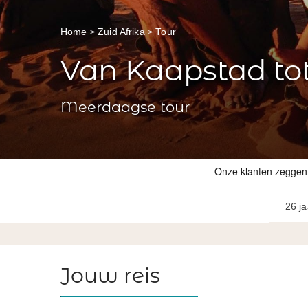
Home
Zuid Afrika
Tour
Van Kaapstad tot
Meerdaagse tour
26 ja
Jouw reis