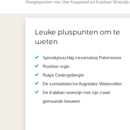
Hoogtepunten van Van Kaapstad tot Kalahari Woestijn
Leuke pluspunten om te
weten
Sprookjesachtig vissersdorp Paternoster
Rooibos regio
Ruige Cedergebergte
De surrealistische Augrabies Watervallen
De Kalahari woestijn met zijn zwart
gemaande leeuwen