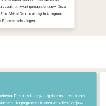
en, zoals de zwart gemaande leeuw. Deze
uid-Afrika! De reis eindigt in Upington,
f Bloemfontein vliegen.
 schema. Deze reis is zorgvuldig door onze reisexperts
vluchten. Het programma kunnen we volledig op jouw