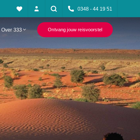
0348 - 44 19 51
Over 333
Ontvang jouw reisvoorstel