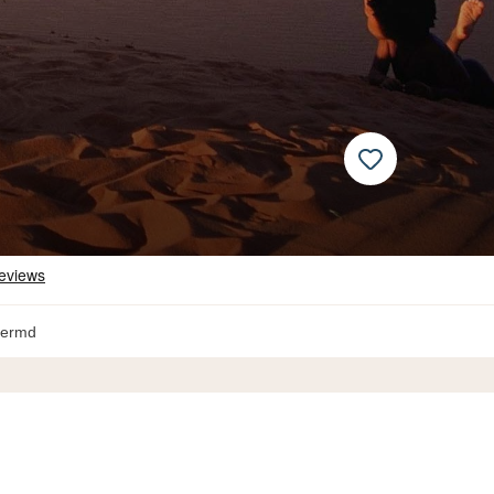
hermd