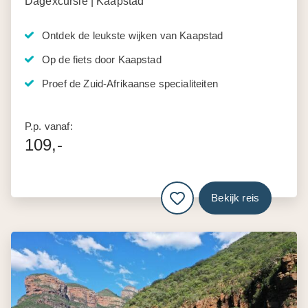
Dagexcursie | Kaapstad
Ontdek de leukste wijken van Kaapstad
Op de fiets door Kaapstad
Proef de Zuid-Afrikaanse specialiteiten
P.p. vanaf:
109,-
Bekijk reis