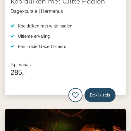
Kooiduiken met Witte Haaien
Dagexcursie | Hermanus
Kooiduiken met witte haaien
Ultieme ervaring
Fair Trade Gecertificeerd
P.p. vanaf:
285,-
Bekijk reis