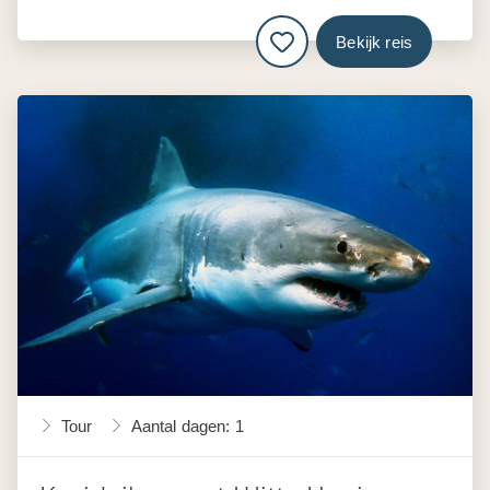
Bekijk reis
Tour
Aantal dagen: 1