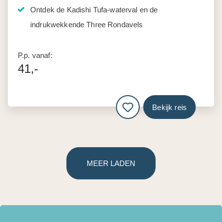
Ontdek de Kadishi Tufa-waterval en de
indrukwekkende Three Rondavels
P.p. vanaf:
41,-
Bekijk reis
MEER LADEN