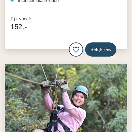
Inclusief lokale lunch
P.p. vanaf:
152,-
Bekijk reis