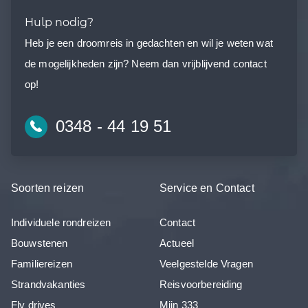
Hulp nodig?
Heb je een droomreis in gedachten en wil je weten wat
de mogelijkheden zijn? Neem dan vrijblijvend contact
op!
0348 - 44 19 51
Soorten reizen
Service en Contact
Individuele rondreizen
Contact
Bouwstenen
Actueel
Familiereizen
Veelgestelde Vragen
Strandvakanties
Reisvoorbereiding
Fly drives
Mijn 333