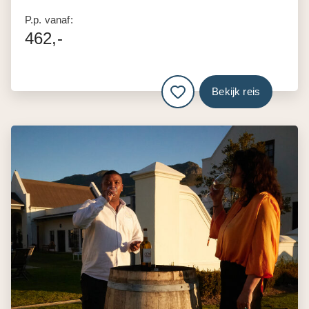
P.p. vanaf:
462,-
Bekijk reis