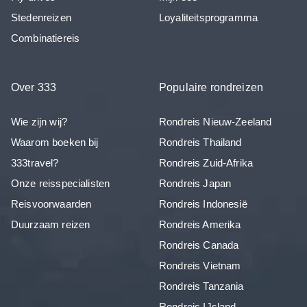
Stedenreizen
Loyaliteitsprogramma
Combinatiereis
Over 333
Populaire rondreizen
Wie zijn wij?
Rondreis Nieuw-Zeeland
Waarom boeken bij
Rondreis Thailand
333travel?
Rondreis Zuid-Afrika
Onze reisspecialisten
Rondreis Japan
Reisvoorwaarden
Rondreis Indonesië
Duurzaam reizen
Rondreis Amerika
Rondreis Canada
Rondreis Vietnam
Rondreis Tanzania
Rondreis IJsland