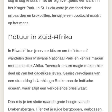
oog in oog te staan met de 'big five' tijdens een safari in
het Kruger Park. In St. Lucia word je omringd door
nijlpaarden en krokodillen, terwijl je een boottocht maakt
op het meer.
Natuur in Zuid-Afrika
In Eswatini kun je ervoor kiezen om te fietsen of
wandelen door Mlilwane Nationaal Park en kennis maken
met authentiek Afrika. Toverdokters en magie maken hier
deel uit van het dagelijkse leven. Geniet vervolgens van
een stranddag in Umhlanga Rocks aan de Indische
oceaan, waar altijd een verkoelende bries waait.
Dan reis je ten slotte naar de grote hoogte van de
Drakensbergen. Hier tref je ruige bergtoppen, oerbossen,