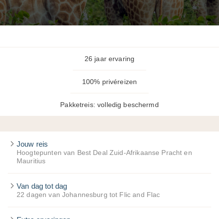
26 jaar ervaring
100% privéreizen
Pakketreis: volledig beschermd
Jouw reis
Hoogtepunten van Best Deal Zuid-Afrikaanse Pracht en
Mauritius
Van dag tot dag
22 dagen van Johannesburg tot Flic and Flac