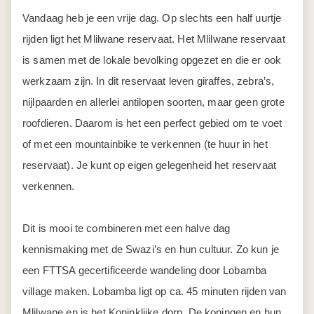
Vandaag heb je een vrije dag. Op slechts een half uurtje
rijden ligt het Mlilwane reservaat. Het Mlilwane reservaat
is samen met de lokale bevolking opgezet en die er ook
werkzaam zijn. In dit reservaat leven giraffes, zebra’s,
nijlpaarden en allerlei antilopen soorten, maar geen grote
roofdieren. Daarom is het een perfect gebied om te voet
of met een mountainbike te verkennen (te huur in het
reservaat). Je kunt op eigen gelegenheid het reservaat
verkennen.
Dit is mooi te combineren met een halve dag
kennismaking met de Swazi’s en hun cultuur. Zo kun je
een FTTSA gecertificeerde wandeling door Lobamba
village maken. Lobamba ligt op ca. 45 minuten rijden van
Mlilwane en is het Koninklijke dorp. De koningen en hun