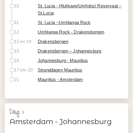
10
St. Lucia - Hluhluwe/Umfolozi Reservaat –
St.Lucia
11
St. Lucia –Umhlanga Rock
12
Umhlanga Rock - Drakensbergen
13 en 14
Drakensbergen
15
Drakensbergen – Johannesburg
16
Johannesburg - Mauritius
17 t/m 20
Stranddagen Mauritius
21
Mauritius - Amsterdam
Dag 1
Amsterdam - Johannesburg