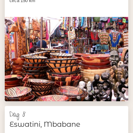
circa 150 km
Dag 8
Eswatini, Mbabane