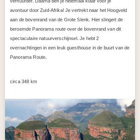
verhuurder. Daarna ben je helemaal klaar voor je
avontuur door Zuid-Afrika! Je vertrekt naar het Hoogveld
aan de bovenrand van de Grote Slenk. Hier slingert de
beroemde Panorama route over de bovenrand van dit
spectaculaire natuurverschijnsel. Je hebt 2
overnachtingen in een leuk guesthouse in de buurt van de
Panorama Route.
circa 348 km