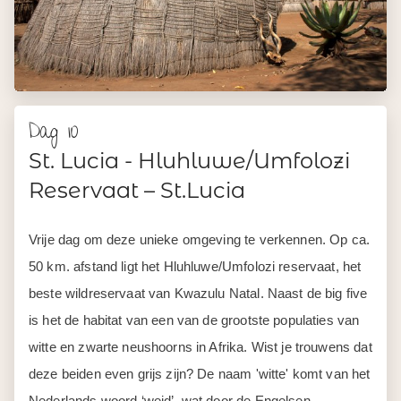
Dag 10
St. Lucia - Hluhluwe/Umfolozi
Reservaat – St.Lucia
Vrije dag om deze unieke omgeving te verkennen. Op ca.
50 km. afstand ligt het Hluhluwe/Umfolozi reservaat, het
beste wildreservaat van Kwazulu Natal. Naast de big five
is het de habitat van een van de grootste populaties van
witte en zwarte neushoorns in Afrika. Wist je trouwens dat
deze beiden even grijs zijn? De naam 'witte' komt van het
Nederlands woord ‘weid’, wat door de Engelsen