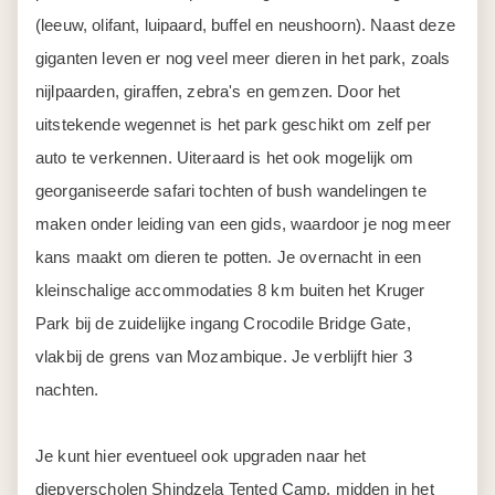
(leeuw, olifant, luipaard, buffel en neushoorn). Naast deze
giganten leven er nog veel meer dieren in het park, zoals
nijlpaarden, giraffen, zebra's en gemzen. Door het
uitstekende wegennet is het park geschikt om zelf per
auto te verkennen. Uiteraard is het ook mogelijk om
georganiseerde safari tochten of bush wandelingen te
maken onder leiding van een gids, waardoor je nog meer
kans maakt om dieren te potten. Je overnacht in een
kleinschalige accommodaties 8 km buiten het Kruger
Park bij de zuidelijke ingang Crocodile Bridge Gate,
vlakbij de grens van Mozambique. Je verblijft hier 3
nachten.
Je kunt hier eventueel ook upgraden naar het
diepverscholen
Shindzela Tented Camp
, midden in het