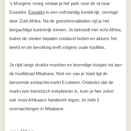
’s Morgens vroeg verlaat je het park voor de rit naar
Eswatini.
Eswatini
is een zelfstandig koninkrijk, omringd
door Zuid-Afrika. Na de grensformaliteiten rijd je het
bergachtige koninkrijk binnen. Je betreedt hier echt Afrika,
buiten de steden bepalen rondavel hutten en akkers het
beeld en de bevolking leeft volgens oude tradities.
Je rijdt langs drukke markten en levendige dorpjes tot aan
de hoofdstad Mbabane. Niet ver van je hotel ligt de
beroemde ambachtsmarkt Ezulweni. Ondanks dat de
markt een toeristisch trekpleister is, kom je hier zeker
ook mooi Afrikaans handwerk tegen. Je hebt 2
overnachtingen in Mbabane.