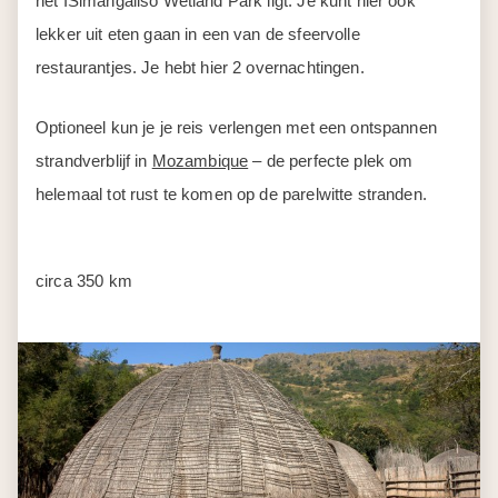
het ISimangaliso Wetland Park ligt. Je kunt hier ook
lekker uit eten gaan in een van de sfeervolle
restaurantjes. Je hebt hier 2 overnachtingen.
Optioneel kun je je reis verlengen met een ontspannen
strandverblijf in
Mozambique
– de perfecte plek om
helemaal tot rust te komen op de parelwitte stranden.
circa 350 km