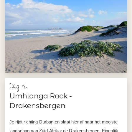
Dag 12
Umhlanga Rock -
Drakensbergen
Je rijdt richting Durban en slaat hier af naar het mooiste
landschap van Zuid-Afrika; de Drakensbergen. Eigenlijk