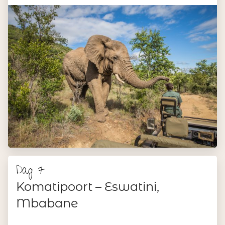
Dag 7
Komatipoort – Eswatini,
Mbabane