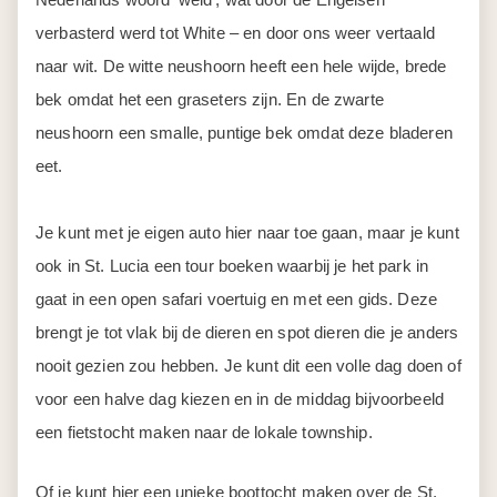
verbasterd werd tot White – en door ons weer vertaald
naar wit. De witte neushoorn heeft een hele wijde, brede
bek omdat het een graseters zijn. En de zwarte
neushoorn een smalle, puntige bek omdat deze bladeren
eet.
Je kunt met je eigen auto hier naar toe gaan, maar je kunt
ook in St. Lucia een tour boeken waarbij je het park in
gaat in een open safari voertuig en met een gids. Deze
brengt je tot vlak bij de dieren en spot dieren die je anders
nooit gezien zou hebben. Je kunt dit een volle dag doen of
voor een halve dag kiezen en in de middag bijvoorbeeld
een fietstocht maken naar de lokale township.
Of je kunt hier een unieke boottocht maken over de St.