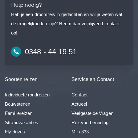
Hulp nodig?
Heb je een droomreis in gedachten en wil je weten wat
de mogelijkheden zijn? Neem dan vrijblijvend contact
op!
0348 - 44 19 51
Soorten reizen
Service en Contact
Individuele rondreizen
Contact
Bouwstenen
Actueel
Familiereizen
Veelgestelde Vragen
Strandvakanties
Reisvoorbereiding
Fly drives
Mijn 333