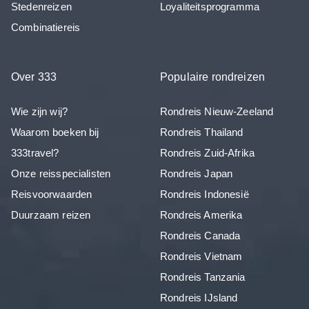
Stedenreizen
Loyaliteitsprogramma
Combinatiereis
Over 333
Populaire rondreizen
Wie zijn wij?
Rondreis Nieuw-Zeeland
Waarom boeken bij
Rondreis Thailand
333travel?
Rondreis Zuid-Afrika
Onze reisspecialisten
Rondreis Japan
Reisvoorwaarden
Rondreis Indonesië
Duurzaam reizen
Rondreis Amerika
Rondreis Canada
Rondreis Vietnam
Rondreis Tanzania
Rondreis IJsland