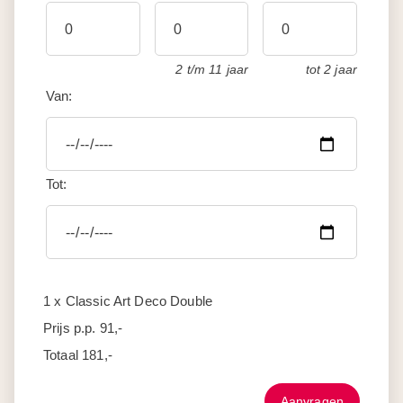
2 t/m 11 jaar
tot 2 jaar
Van:
Tot:
1 x Classic Art Deco Double
Prijs p.p.
91,-
Totaal
181,-
Aanvragen