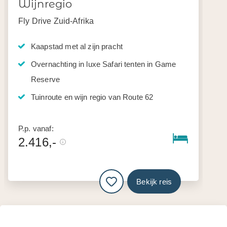
Wijnregio
Fly Drive Zuid-Afrika
Kaapstad met al zijn pracht
Overnachting in luxe Safari tenten in Game
Reserve
Tuinroute en wijn regio van Route 62
P.p. vanaf:
2.416,-
Bekijk reis