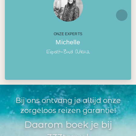
ONZE EXPERTS
Michelle
Expert-Zuid Afrika
Bij ons ontvang je altijd onze
zorgeloos reizen garantie!
Daarom boek je bij