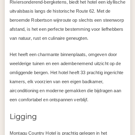
Riviersonderend-bergketens, biedt het hotel een idyllische
uitvalsbasis langs de historische Route 62. Met de
beroemde Robertson wijnroute op slechts een steenworp
afstand, is het een perfecte bestemming voor liefhebbers
van natuur, rust en culinaire geneugten.
Het heeft een charmante binnenplaats, omgeven door
weelderige tuinen en een adembenemend uitzicht op de
omliggende bergen. Het hotel heeft 33 prachtig ingerichte
kamers, elk voorzien van een eigen badkamer,
airconditioning en moderne gemakken die bijdragen aan
een comfortabel en ontspannen verblijf.
Ligging
Montagu Country Hotel is prachtig gelegen in het