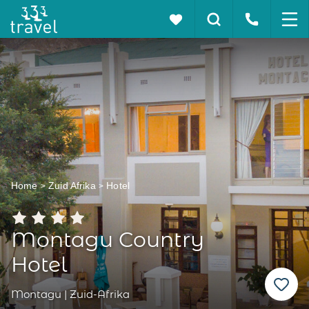
Home
Zuid Afrika
Hotel
Montagu Country
Hotel
Montagu | Zuid-Afrika