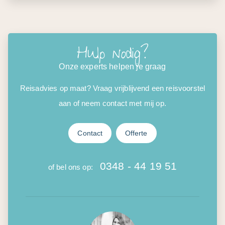
Hulp nodig?
Onze experts helpen je graag
Reisadvies op maat? Vraag vrijblijvend een reisvoorstel
aan of neem contact met mij op.
Contact
Offerte
0348 - 44 19 51
of bel ons op: