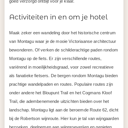
goed verzorgd ontbijt voor je klaar.
Activiteiten in en om je hotel
Maak zeker een wandeling door het historische centrum
van Montagu waar je de mooie Victoriaanse architectuur
bewonderen. Of verken de schilderachtige paden rondom
Montagu op de fiets. Er zijn verschillende routes,
variërend in moeilijkheidsgraad, voor zowel recreatieve
als fanatieke fietsers. De bergen rondom Montagu bieden
prachtige wandelpaden en routes. Populaire routes zijn
onder andere het Bloupunt Trail en het Cogmans Kloof
Trail, die adembenemende uitzichten bieden over het
landschap. Montagu ligt aan de beroemde Route 62, dicht
bij de Robertson wijnroute. Hier kun je tal van wijngaarden
bezoeken, deelnemen aan wijnproeverijen en genieten