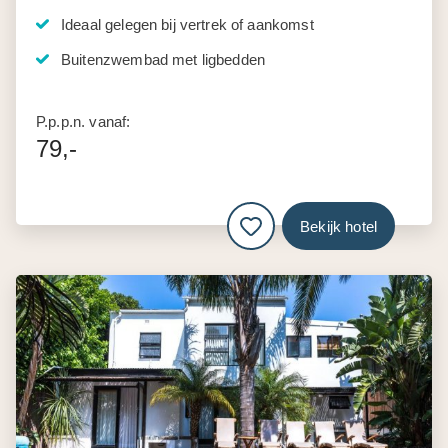
Ideaal gelegen bij vertrek of aankomst
Buitenzwembad met ligbedden
P.p.p.n. vanaf:
79,-
Bekijk hotel