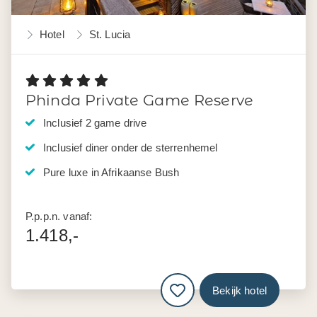
Hotel
St. Lucia
Phinda Private Game Reserve
Inclusief 2 game drive
Inclusief diner onder de sterrenhemel
Pure luxe in Afrikaanse Bush
P.p.p.n. vanaf:
1.418,-
Bekijk hotel