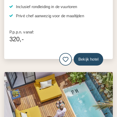
Inclusief rondleiding in de vuurtoren
Privé chef aanwezig voor de maaltijden
P.p.p.n. vanaf:
320,-
Bekijk hotel