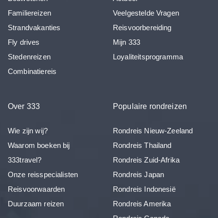
Familiereizen
Veelgestelde Vragen
Strandvakanties
Reisvoorbereiding
Fly drives
Mijn 333
Stedenreizen
Loyaliteitsprogramma
Combinatiereis
Over 333
Populaire rondreizen
Wie zijn wij?
Rondreis Nieuw-Zeeland
Waarom boeken bij
Rondreis Thailand
333travel?
Rondreis Zuid-Afrika
Onze reisspecialisten
Rondreis Japan
Reisvoorwaarden
Rondreis Indonesië
Duurzaam reizen
Rondreis Amerika