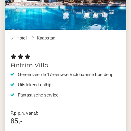
Hotel
Kaapstad
Antrim Villa
Gerenoveerde 17-eeuwse Victoriaanse boerderij
Uitstekend ontbijt
Fantastische service
P.p.p.n. vanaf:
85,-