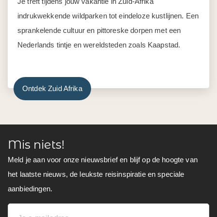
Je treft tijdens jouw vakantie in Zuid-Afrika
indrukwekkende wildparken tot eindeloze kustlijnen. Een
sprankelende cultuur en pittoreske dorpen met een
Nederlands tintje en wereldsteden zoals Kaapstad.
Ontdek Zuid Afrika
Mis niets!
Meld je aan voor onze nieuwsbrief en blijf op de hoogte van
het laatste nieuws, de leukste reisinspiratie en speciale
aanbiedingen.