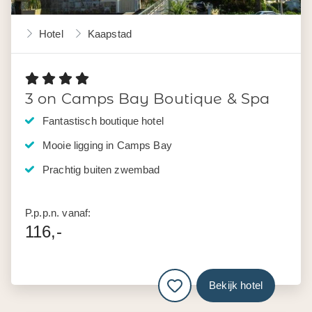
Hotel
Kaapstad
3 on Camps Bay Boutique & Spa
Fantastisch boutique hotel
Mooie ligging in Camps Bay
Prachtig buiten zwembad
P.p.p.n. vanaf:
116,-
Bekijk hotel