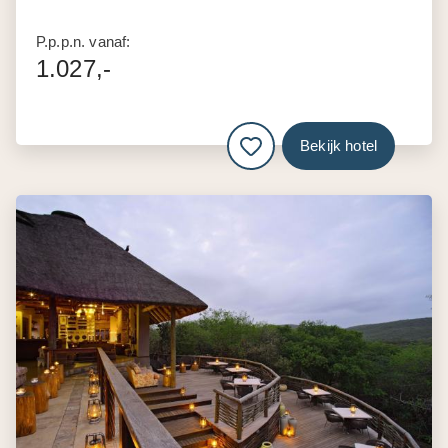
P.p.p.n. vanaf:
1.027,-
Bekijk hotel