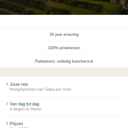
26 jaar ervaring
100% privéreizen
Pakketreis: volledig beschermd
Jouw reis
Hoogtepunten van Sapa per trein
Van dag tot dag
4 dagen in Hanoi
Prijzen