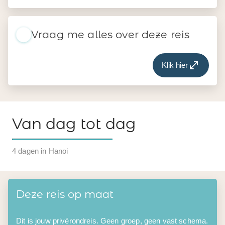
Vraag me alles over deze reis
Klik hier
Van dag tot dag
4 dagen in Hanoi
Deze reis op maat
Dit is jouw privérondreis. Geen groep, geen vast schema.