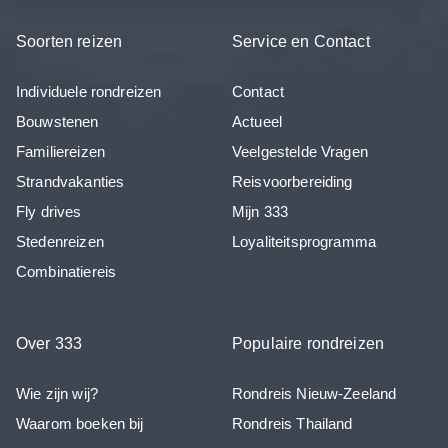
Soorten reizen
Service en Contact
Individuele rondreizen
Contact
Bouwstenen
Actueel
Familiereizen
Veelgestelde Vragen
Strandvakanties
Reisvoorbereiding
Fly drives
Mijn 333
Stedenreizen
Loyaliteitsprogramma
Combinatiereis
Over 333
Populaire rondreizen
Wie zijn wij?
Rondreis Nieuw-Zeeland
Waarom boeken bij
Rondreis Thailand