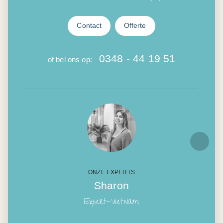
Contact
Offerte
0348 - 44 19 51
of bel ons op:
ONZE EXPERTS
Sharon
Expert-Vietnam