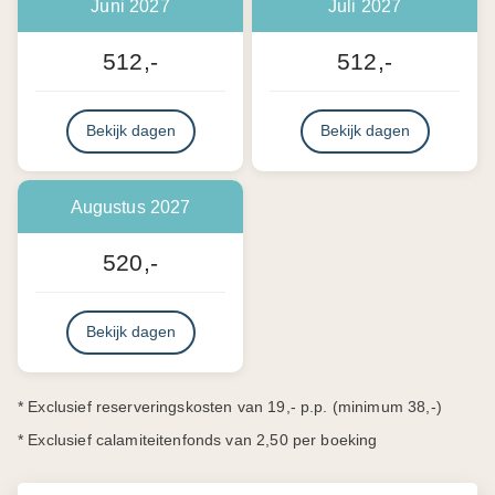
Juni 2027
Juli 2027
512,-
512,-
Bekijk dagen
Bekijk dagen
Augustus 2027
520,-
Bekijk dagen
* Exclusief reserveringskosten van 19,- p.p. (minimum 38,-)
* Exclusief calamiteitenfonds van 2,50 per boeking