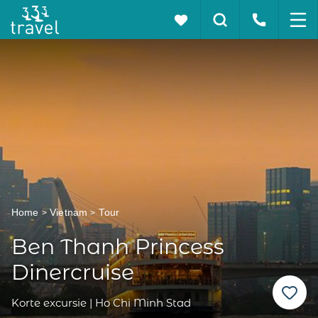
Home
Vietnam
Tour
Ben Thanh Princess
Dinercruise
Korte excursie | Ho Chi Minh Stad