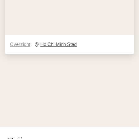
Overzicht
Ho Chi Minh Stad