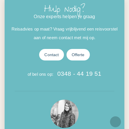
Hulp nodig?
Onze experts helpen je graag
Reisadvies op maat? Vraag vrijblijvend een reisvoorstel
aan of neem contact met mij op.
Contact
Offerte
0348 - 44 19 51
of bel ons op: