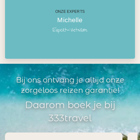
ONZE EXPERTS
Michelle
Expert-Vietnam
Bij ons ontvang je altijd onze
zorgeloos reizen garantie!
Daarom boek je bij
333travel