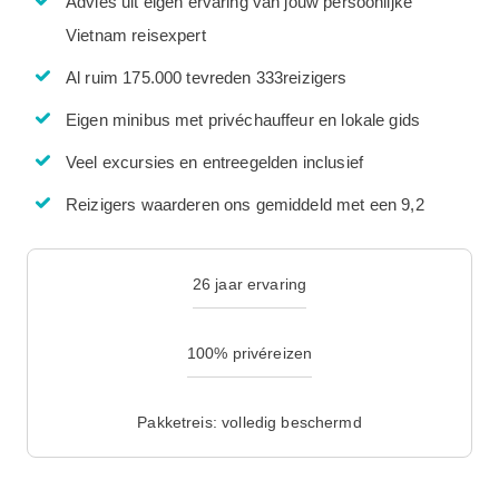
Advies uit eigen ervaring van jouw persoonlijke
Vietnam reisexpert
Al ruim 175.000 tevreden 333reizigers
Eigen minibus met privéchauffeur en lokale gids
Veel excursies en entreegelden inclusief
Reizigers waarderen ons gemiddeld met een 9,2
26 jaar ervaring
100% privéreizen
Pakketreis: volledig beschermd