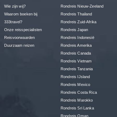
Wie zijn wij?
Rondreis Nieuw-Zeeland
Waarom boeken bij
Rondreis Thailand
333travel?
Rondreis Zuid-Afrika
Onze reisspecialisten
Rondreis Japan
Reisvoorwaarden
Rondreis Indonesië
Duurzaam reizen
Rondreis Amerika
Rondreis Canada
Rondreis Vietnam
Rondreis Tanzania
Rondreis IJsland
Rondreis Mexico
Rondreis Costa Rica
Rondreis Marokko
Rondreis Sri Lanka
Rondreis Oman