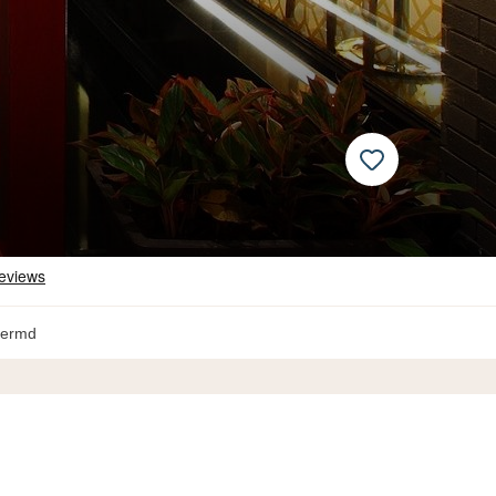
hermd