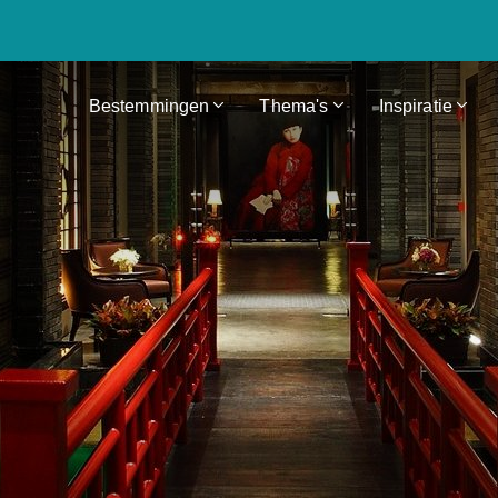
Bestemmingen
Thema's
Inspiratie