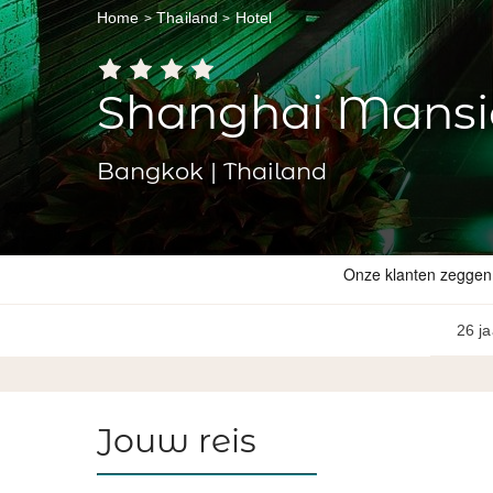
Home
Thailand
Hotel
Shanghai Mansi
Bangkok | Thailand
26 ja
Jouw reis