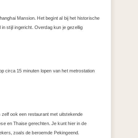
hanghai Mansion. Het begint al bij het historische
n stijl ingericht. Overdag kun je gezellig
 op circa 15 minuten lopen van het metrostation
n zelf ook een restaurant met uitstekende
se en Thaise gerechten. Je kunt hier in de
siekers, zoals de beroemde Pekingeend.