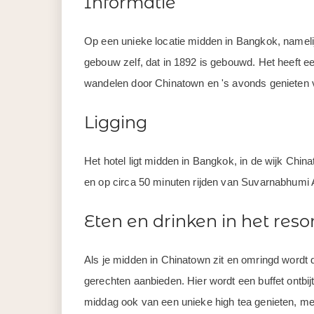
Informatie
Op een unieke locatie midden in Bangkok, namelijk 
gebouw zelf, dat in 1892 is gebouwd. Het heeft een
wandelen door Chinatown en 's avonds genieten v
Ligging
Het hotel ligt midden in Bangkok, in de wijk Chin
en op circa 50 minuten rijden van Suvarnabhumi A
Eten en drinken in het reso
Als je midden in Chinatown zit en omringd wordt 
gerechten aanbieden. Hier wordt een buffet ontbij
middag ook van een unieke high tea genieten, me