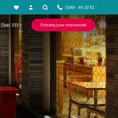
0348 - 44 19 51
Over 333
Ontvang jouw reisvoorstel