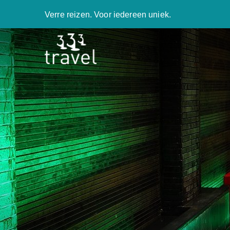
Verre reizen. Voor iedereen uniek.