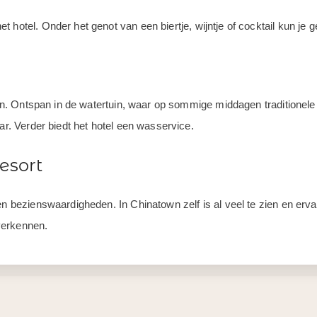
 hotel. Onder het genot van een biertje, wijntje of cocktail kun je 
asten. Ontspan in de watertuin, waar op sommige middagen traditione
ar. Verder biedt het hotel een wasservice.
resort
en bezienswaardigheden. In Chinatown zelf is al veel te zien en erva
verkennen.