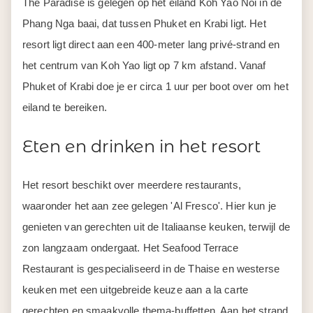
The Paradise is gelegen op het eiland Koh Yao Noi in de
Phang Nga baai, dat tussen Phuket en Krabi ligt. Het
resort ligt direct aan een 400-meter lang privé-strand en
het centrum van Koh Yao ligt op 7 km afstand. Vanaf
Phuket of Krabi doe je er circa 1 uur per boot over om het
eiland te bereiken.
Eten en drinken in het resort
Het resort beschikt over meerdere restaurants,
waaronder het aan zee gelegen 'Al Fresco'. Hier kun je
genieten van gerechten uit de Italiaanse keuken, terwijl de
zon langzaam ondergaat. Het Seafood Terrace
Restaurant is gespecialiseerd in de Thaise en westerse
keuken met een uitgebreide keuze aan a la carte
gerechten en smaakvolle thema-buffetten. Aan het strand