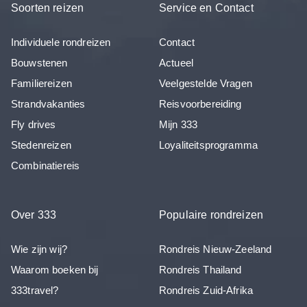
Soorten reizen
Service en Contact
Individuele rondreizen
Contact
Bouwstenen
Actueel
Familiereizen
Veelgestelde Vragen
Strandvakanties
Reisvoorbereiding
Fly drives
Mijn 333
Stedenreizen
Loyaliteitsprogramma
Combinatiereis
Over 333
Populaire rondreizen
Wie zijn wij?
Rondreis Nieuw-Zeeland
Waarom boeken bij
Rondreis Thailand
333travel?
Rondreis Zuid-Afrika