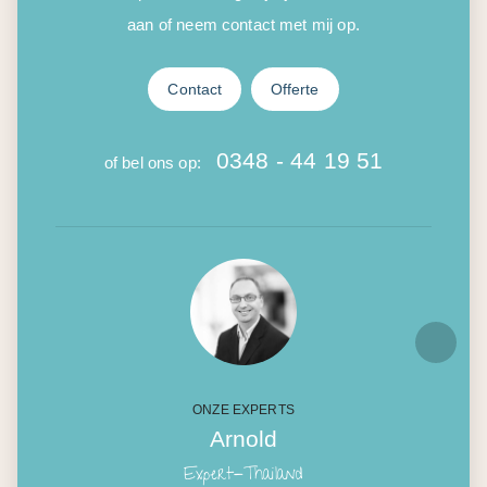
aan of neem contact met mij op.
Contact
Offerte
0348 - 44 19 51
of bel ons op:
ONZE EXPERTS
Arnold
Expert-Thailand