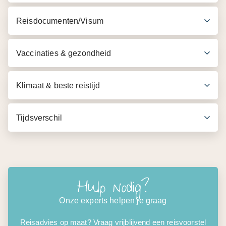
Reisdocumenten/Visum
Vaccinaties & gezondheid
Klimaat & beste reistijd
Tijdsverschil
Hulp nodig?
Onze experts helpen je graag
Reisadvies op maat? Vraag vrijblijvend een reisvoorstel