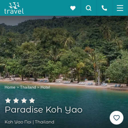
Home
Thailand
Hotel
Paradise Koh Yao
Koh Yao Noi | Thailand