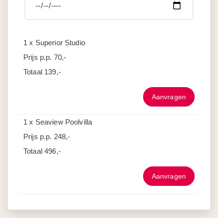
1 x Superior Studio
Prijs p.p.
70,-
Totaal
139,-
Aanvragen
1 x Seaview Poolvilla
Prijs p.p.
248,-
Totaal
496,-
Aanvragen