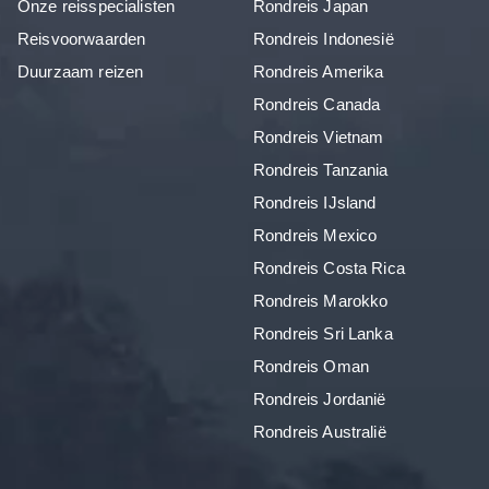
Onze reisspecialisten
Rondreis Japan
Reisvoorwaarden
Rondreis Indonesië
Duurzaam reizen
Rondreis Amerika
Rondreis Canada
Rondreis Vietnam
Rondreis Tanzania
Rondreis IJsland
Rondreis Mexico
Rondreis Costa Rica
Rondreis Marokko
Rondreis Sri Lanka
Rondreis Oman
Rondreis Jordanië
Rondreis Australië