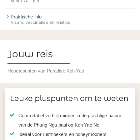
Vanaf 70,- p.p.
Praktische info
Visum, vaccinaties en reistips
Jouw reis
Hoogtepunten van Paradise Koh Yao
Leuke pluspunten om te weten
Comfortabel verblijf midden in de prachtige natuur
van de Phang Nga baai op Koh Yao Noi
Ideaal voor rustzoekers en honeymooners