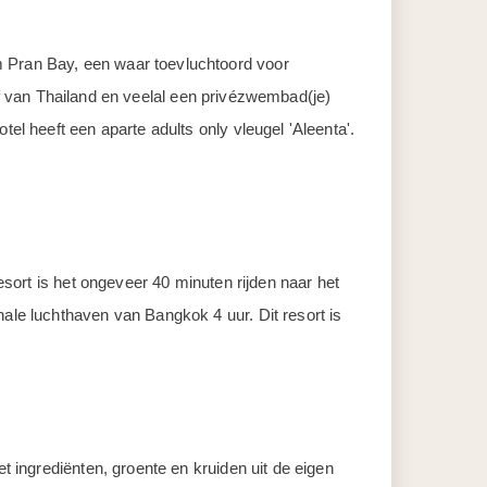
m Pran Bay, een waar toevluchtoord voor
Golf van Thailand en veelal een privézwembad(je)
el heeft een aparte adults only vleugel 'Aleenta'.
esort is het ongeveer 40 minuten rijden naar het
nale luchthaven van Bangkok 4 uur. Dit resort is
t ingrediënten, groente en kruiden uit de eigen