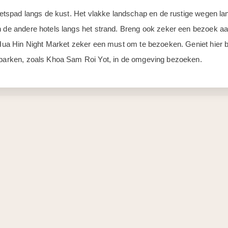
fietspad langs de kust. Het vlakke landschap en de rustige wegen lan
n de andere hotels langs het strand. Breng ook zeker een bezoek a
 Hua Hin Night Market zeker een must om te bezoeken. Geniet hier bij
e parken, zoals Khoa Sam Roi Yot, in de omgeving bezoeken.