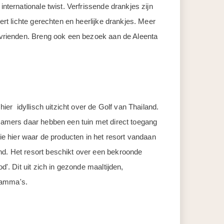
nternationale twist. Verfrissende drankjes zijn
ert lichte gerechten en heerlijke drankjes. Meer
t vrienden. Breng ook een bezoek aan de Aleenta
ier idyllisch uitzicht over de Golf van Thailand.
 kamers daar hebben een tuin met direct toegang
Zie hier waar de producten in het resort vandaan
nd. Het resort beschikt over een bekroonde
'. Dit uit zich in gezonde maaltijden,
ogramma's.