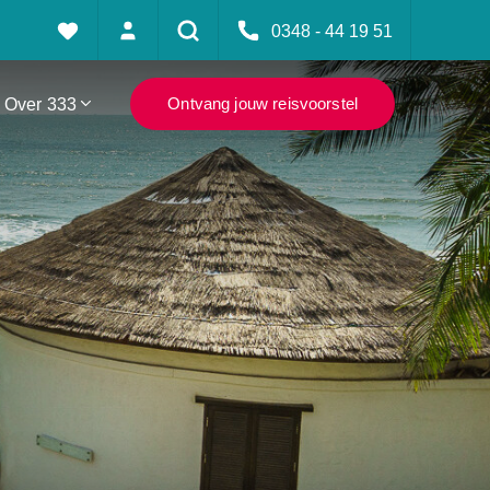
0348 - 44 19 51
Over 333
Ontvang jouw reisvoorstel