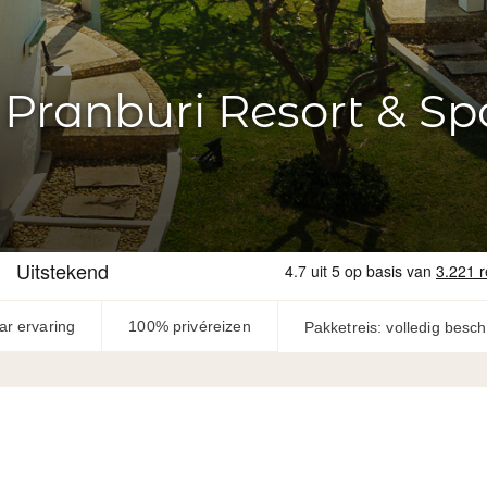
Pranburi Resort & Sp
ar ervaring
100% privéreizen
Pakketreis: volledig besc