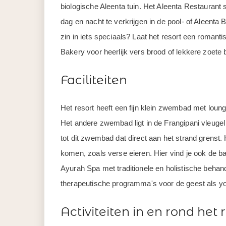
biologische Aleenta tuin. Het Aleenta Restaurant s
dag en nacht te verkrijgen in de pool- of Aleenta 
zin in iets speciaals? Laat het resort een roman
Bakery voor heerlijk vers brood of lekkere zoete
Faciliteiten
Het resort heeft een fijn klein zwembad met lounge
Het andere zwembad ligt in de Frangipani vleugel
tot dit zwembad dat direct aan het strand grenst.
komen, zoals verse eieren. Hier vind je ook de b
Ayurah Spa met traditionele en holistische behande
therapeutische programma's voor de geest als y
Activiteiten in en rond het 