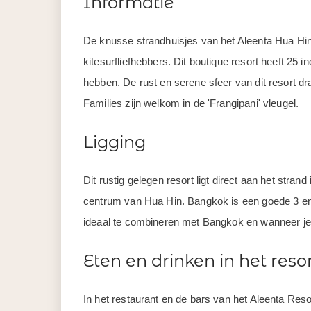
Informatie
De knusse strandhuisjes van het Aleenta Hua Hin
kitesurfliefhebbers. Dit boutique resort heeft 25 i
hebben. De rust en serene sfeer van dit resort dr
Families zijn welkom in de 'Frangipani' vleugel.
Ligging
Dit rustig gelegen resort ligt direct aan het stra
centrum van Hua Hin. Bangkok is een goede 3 en ha
ideaal te combineren met Bangkok en wanneer je 
Eten en drinken in het reso
In het restaurant en de bars van het Aleenta Reso