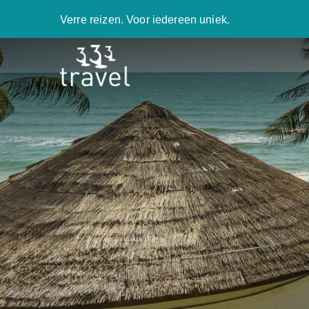
Verre reizen. Voor iedereen uniek.