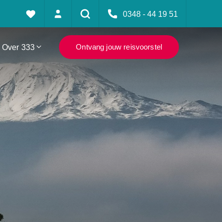
0348 - 44 19 51
Over 333
Ontvang jouw reisvoorstel