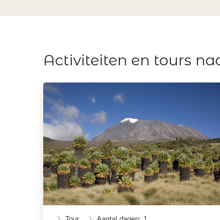
Activiteiten en tours na
Tour
Aantal dagen: 1