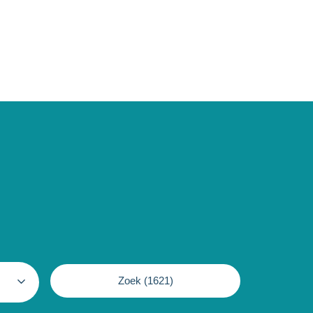
Zoek (
1621
)