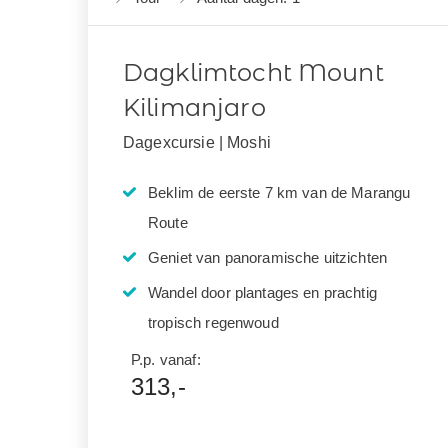
Dagklimtocht Mount
Kilimanjaro
Dagexcursie | Moshi
Beklim de eerste 7 km van de Marangu
Route
Geniet van panoramische uitzichten
Wandel door plantages en prachtig
tropisch regenwoud
P.p. vanaf:
313,-