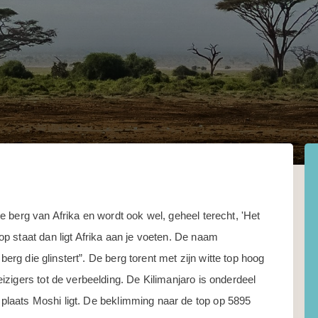
 berg van Afrika en wordt ook wel, geheel terecht, 'Het
p staat dan ligt Afrika aan je voeten. De naam
berg die glinstert”. De berg torent met zijn witte top hoog
zigers tot de verbeelding. De Kilimanjaro is onderdeel
e plaats Moshi ligt. De beklimming naar de top op 5895