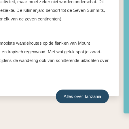
activiteit, maar moet zeker niet worden onderschat. Dit
eziekte. De Kilimanjaro behoort tot de Seven Summits,
r elk van de zeven continenten).
mooiste wandelroutes op de flanken van Mount
s en tropisch regenwoud. Met wat geluk spot je zwart-
tijdens de wandeling ook van schitterende uitzichten over
Alles over Tanzania