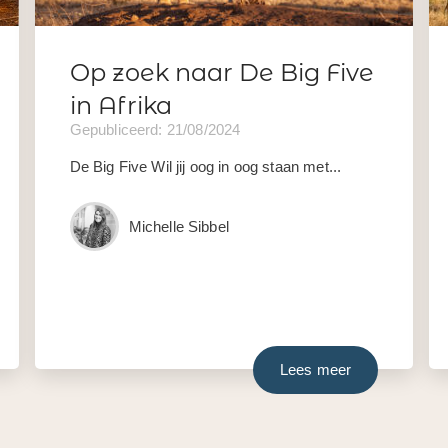
Op zoek naar De Big Five
in Afrika
Gepubliceerd: 21/08/2024
De Big Five Wil jij oog in oog staan met...
Michelle Sibbel
Lees meer