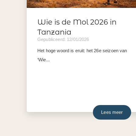
Wie is de Mol 2026 in
Tanzania
Gepubliceerd: 12/01/2026
Het hoge woord is eruit: het 26e seizoen van
‘Wie...
Lees meer