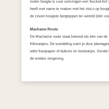
meter hoogte is voor sommigen een ‘bucket-list’ 
heeft met name te maken met het risico op hoogt
de zeven hoogste bergtoppen ter wereld (één voo
Machame Route
De Machame route staat bekend als één van de 
Kilimanjaro. De wandeling voert je door plantage
witte franjeapen of duikers en bosbokjes. Geniet 
de weidse omgeving.