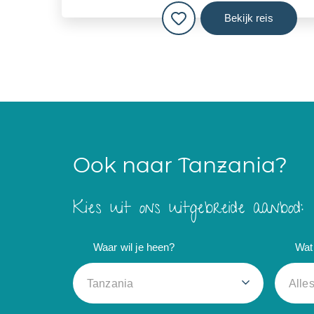
Bekijk reis
Ook naar Tanzania?
Kies uit ons uitgebreide aanbod:
Waar wil je heen?
Wat 
Tanzania
Alle