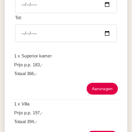
Tot:
1 x Superior kamer
Prijs p.p.
183,-
Totaal
366,-
Aanvragen
1 x Villa
Prijs p.p.
197,-
Totaal
394,-