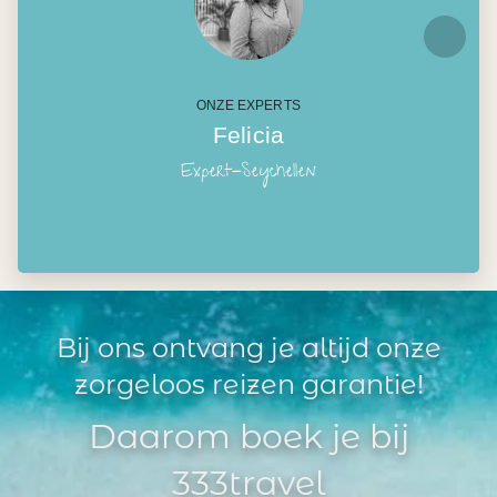
ONZE EXPERTS
Felicia
Expert-Seychellen
Bij ons ontvang je altijd onze
zorgeloos reizen garantie!
Daarom boek je bij
333travel