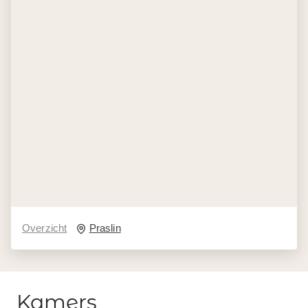
Overzicht
Praslin
Kamers