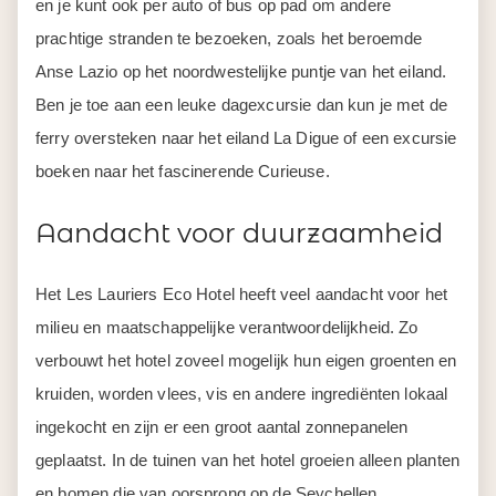
en je kunt ook per auto of bus op pad om andere
prachtige stranden te bezoeken, zoals het beroemde
Anse Lazio op het noordwestelijke puntje van het eiland.
Ben je toe aan een leuke dagexcursie dan kun je met de
ferry oversteken naar het eiland La Digue of een excursie
boeken naar het fascinerende Curieuse.
Aandacht voor duurzaamheid
Het Les Lauriers Eco Hotel heeft veel aandacht voor het
milieu en maatschappelijke verantwoordelijkheid. Zo
verbouwt het hotel zoveel mogelijk hun eigen groenten en
kruiden, worden vlees, vis en andere ingrediënten lokaal
ingekocht en zijn er een groot aantal zonnepanelen
geplaatst. In de tuinen van het hotel groeien alleen planten
en bomen die van oorsprong op de Seychellen