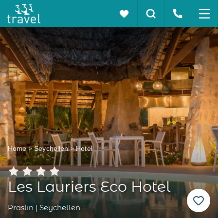
Home
Seychellen
Hotel
Les Lauriers Eco Hotel
Praslin | Seychellen