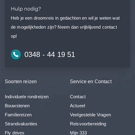
Hulp nodig?
Heb je een droomreis in gedachten en wil je weten wat
de mogelijkheden zijn? Neem dan vrijblijvend contact
op!
0348 - 44 19 51
Soorten reizen
Service en Contact
Individuele rondreizen
Contact
Bouwstenen
Actueel
Familiereizen
Veelgestelde Vragen
Strandvakanties
Reisvoorbereiding
Fly drives
Mijn 333