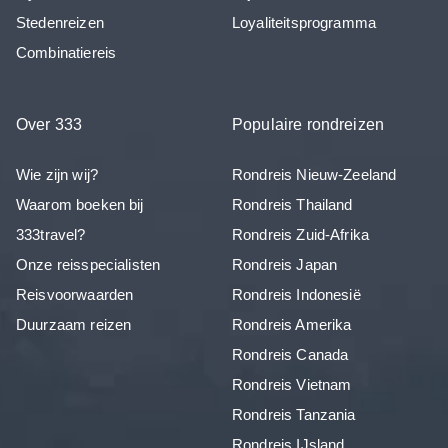
Stedenreizen
Loyaliteitsprogramma
Combinatiereis
Over 333
Populaire rondreizen
Wie zijn wij?
Rondreis Nieuw-Zeeland
Waarom boeken bij
Rondreis Thailand
333travel?
Rondreis Zuid-Afrika
Onze reisspecialisten
Rondreis Japan
Reisvoorwaarden
Rondreis Indonesië
Duurzaam reizen
Rondreis Amerika
Rondreis Canada
Rondreis Vietnam
Rondreis Tanzania
Rondreis IJsland