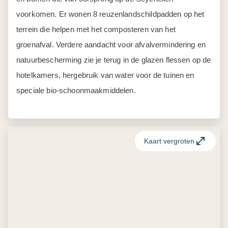
voorkomen. Er wonen 8 reuzenlandschildpadden op het
terrein die helpen met het composteren van het
groenafval. Verdere aandacht voor afvalvermindering en
natuurbescherming zie je terug in de glazen flessen op de
hotelkamers, hergebruik van water voor de tuinen en
speciale bio-schoonmaakmiddelen.
Kaart vergroten