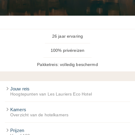
26 jaar ervaring
100% privéreizen
Pakketreis: volledig beschermd
Jouw reis
Hoogtepunten van Les Lauriers Eco Hotel
Kamers
Overzicht van de hotelkamers
Prijzen