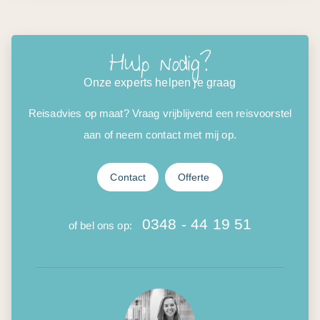
Hulp nodig?
Onze experts helpen je graag
Reisadvies op maat? Vraag vrijblijvend een reisvoorstel
aan of neem contact met mij op.
Contact
Offerte
0348 - 44 19 51
of bel ons op: