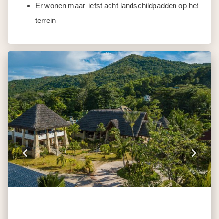
Er wonen maar liefst acht landschildpadden op het
terrein