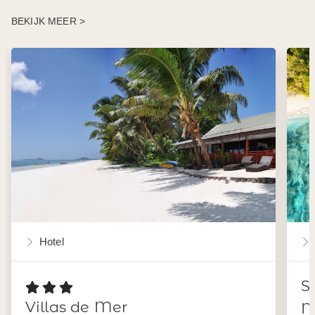
BEKIJK MEER >
Hotel
S
Villas de Mer
M