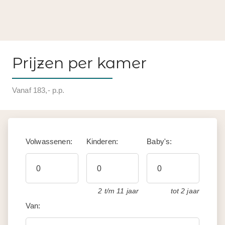
Prijzen per kamer
Vanaf 183,- p.p.
Volwassenen:
Kinderen:
Baby's:
2 t/m 11 jaar
tot 2 jaar
Van: