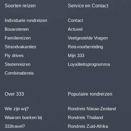
Soorten reizen
Service en Contact
Individuele rondreizen
Contact
Bouwstenen
Actueel
Familiereizen
Veelgestelde Vragen
Strandvakanties
Reisvoorbereiding
Fly drives
Mijn 333
Stedenreizen
Loyaliteitsprogramma
Combinatiereis
Over 333
Populaire rondreizen
Wie zijn wij?
Rondreis Nieuw-Zeeland
Waarom boeken bij
Rondreis Thailand
333travel?
Rondreis Zuid-Afrika