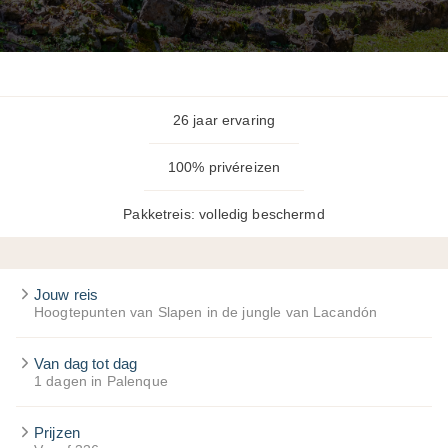
26 jaar ervaring
100% privéreizen
Pakketreis: volledig beschermd
Jouw reis
Hoogtepunten van Slapen in de jungle van Lacandón
Van dag tot dag
1 dagen in Palenque
Prijzen