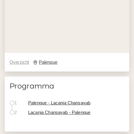
Overzicht
Palenque
Programma
1
Palenque - Lacanja Chansayab
2
Lacanja Chansayab - Palenque