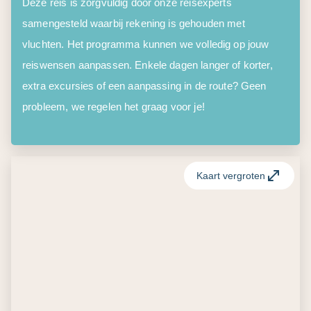
Deze reis is zorgvuldig door onze reisexperts
samengesteld waarbij rekening is gehouden met
vluchten. Het programma kunnen we volledig op jouw
reiswensen aanpassen. Enkele dagen langer of korter,
extra excursies of een aanpassing in de route? Geen
probleem, we regelen het graag voor je!
Kaart vergroten