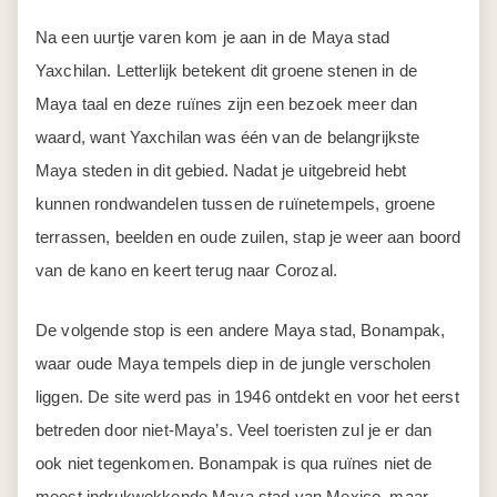
Na een uurtje varen kom je aan in de Maya stad
Yaxchilan. Letterlijk betekent dit groene stenen in de
Maya taal en deze ruïnes zijn een bezoek meer dan
waard, want Yaxchilan was één van de belangrijkste
Maya steden in dit gebied. Nadat je uitgebreid hebt
kunnen rondwandelen tussen de ruïnetempels, groene
terrassen, beelden en oude zuilen, stap je weer aan boord
van de kano en keert terug naar Corozal.
De volgende stop is een andere Maya stad, Bonampak,
waar oude Maya tempels diep in de jungle verscholen
liggen. De site werd pas in 1946 ontdekt en voor het eerst
betreden door niet-Maya’s. Veel toeristen zul je er dan
ook niet tegenkomen. Bonampak is qua ruïnes niet de
meest indrukwekkende Maya stad van Mexico, maar