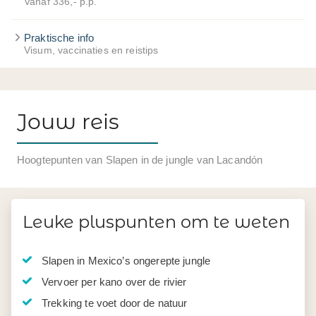
Vanaf 336,- p.p.
Praktische info
Visum, vaccinaties en reistips
Jouw reis
Hoogtepunten van Slapen in de jungle van Lacandón
Leuke pluspunten om te weten
Slapen in Mexico’s ongerepte jungle
Vervoer per kano over de rivier
Trekking te voet door de natuur