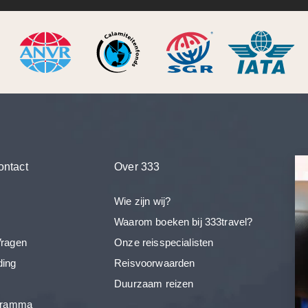
ontact
Over 333
Wie zijn wij?
Waarom boeken bij 333travel?
Vragen
Onze reisspecialisten
ding
Reisvoorwaarden
Duurzaam reizen
ogramma