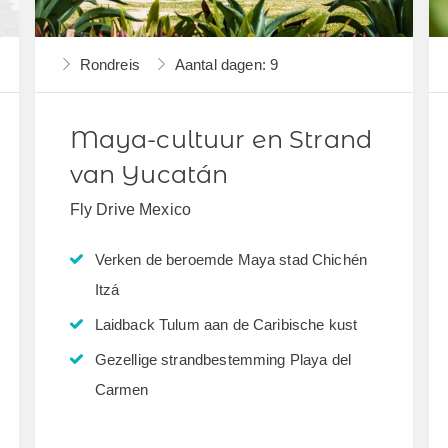
Rondreis
Aantal dagen: 9
Maya-cultuur en Strand
van Yucatán
Fly Drive Mexico
Verken de beroemde Maya stad Chichén
Itzá
Laidback Tulum aan de Caribische kust
Gezellige strandbestemming Playa del
Carmen