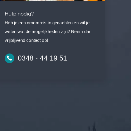
Hulp nodig?
Heb je een droomreis in gedachten en wil je
weten wat de mogelijkheden zijn? Neem dan
vrijblijvend contact op!
0348 - 44 19 51