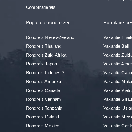
Combinatiereis
Populaire rondreizen
Populaire b
Rondreis Nieuw-Zeeland
Vakantie Thail
Rondreis Thailand
Vakantie Bali
Rondreis Zuid-Afrika
Vakantie Zuid-
Rondreis Japan
Vakantie Amer
Rondreis Indonesië
Vakantie Can
Rondreis Amerika
Vakantie Malei
Rondreis Canada
Vakantie Viet
Rondreis Vietnam
Vakantie Sri 
Rondreis Tanzania
Vakantie IJsla
Rondreis IJsland
Vakantie Mexi
Rondreis Mexico
Vakantie Cost