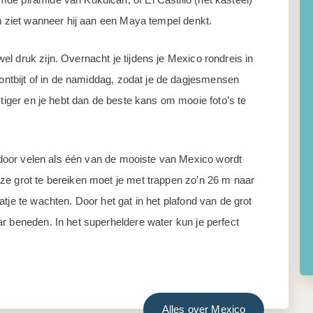
ch ziet wanneer hij aan een Maya tempel denkt.
l druk zijn. Overnacht je tijdens je Mexico rondreis in
 ontbijt of in de namiddag, zodat je de dagjesmensen
stiger en je hebt dan de beste kans om mooie foto’s te
ie door velen als één van de mooiste van Mexico wordt
ze grot te bereiken moet je met trappen zo’n 26 m naar
tje te wachten. Door het gat in het plafond van de grot
r beneden. In het superheldere water kun je perfect
Alles over Mexico