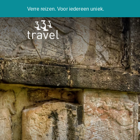
Verre reizen. Voor iedereen uniek.