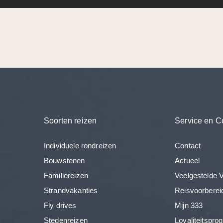
Soorten reizen
Service en C
Individuele rondreizen
Contact
Bouwstenen
Actueel
Familiereizen
Veelgestelde 
Strandvakanties
Reisvoorberei
Fly drives
Mijn 333
Stedenreizen
Loyaliteitspr