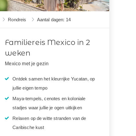
Rondreis
Aantal dagen: 14
Familiereis Mexico in 2
weken
Mexico met je gezin
Ontdek samen het kleurrijke Yucatan, op
jullie eigen tempo
Maya-tempels, cenotes en koloniale
stadjes waar jullie je ogen uitkijken
Relaxen op de witte stranden van de
Caribische kust