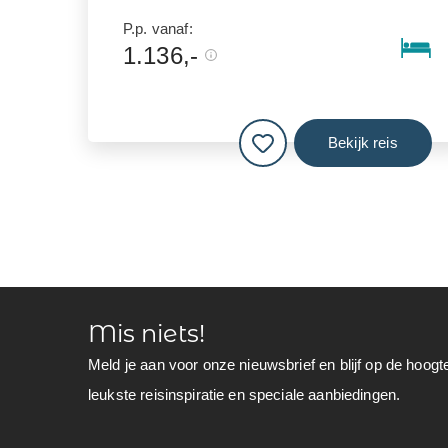
P.p. vanaf:
1.136,-
Bekijk reis
Mis niets!
Meld je aan voor onze nieuwsbrief en blijf op de hoogt
leukste reisinspiratie en speciale aanbiedingen.