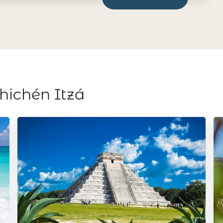
hichén Itzá