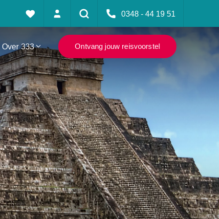
0348 - 44 19 51
Over 333
Ontvang jouw reisvoorstel