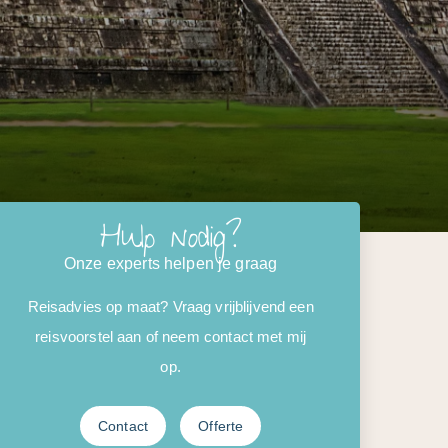
Hulp nodig?
Onze experts helpen je graag
Reisadvies op maat? Vraag vrijblijvend een
reisvoorstel aan of neem contact met mij
op.
Contact
Offerte