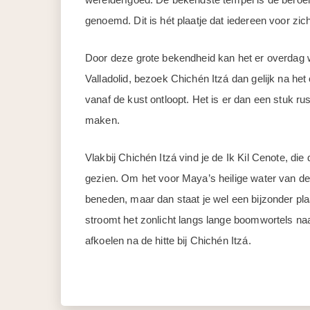
genoemd. Dit is hét plaatje dat iedereen voor zi
Door deze grote bekendheid kan het er overdag we
Valladolid, bezoek Chichén Itzá dan gelijk na het
vanaf de kust ontloopt. Het is er dan een stuk ru
maken.
Vlakbij Chichén Itzá vind je de Ik Kil Cenote, d
gezien. Om het voor Maya’s heilige water van de
beneden, maar dan staat je wel een bijzonder plaa
stroomt het zonlicht langs lange boomwortels naa
afkoelen na de hitte bij Chichén Itzá.