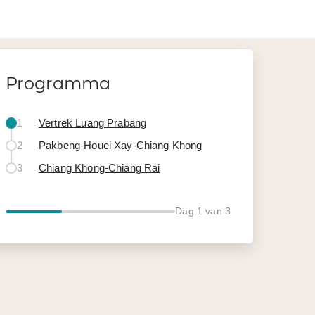
Programma
1
Vertrek Luang Prabang
2
Pakbeng-Houei Xay-Chiang Khong
3
Chiang Khong-Chiang Rai
Dag
1
van 3