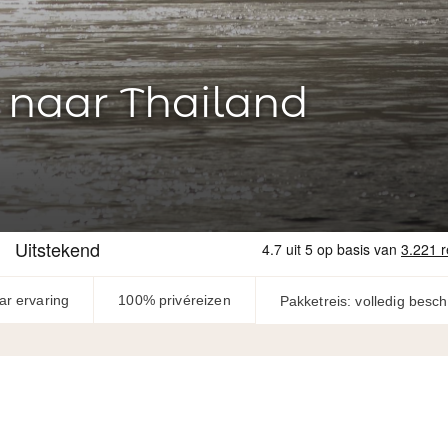
naar Thailand
ar ervaring
100% privéreizen
Pakketreis: volledig besc