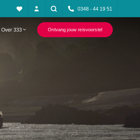
0348 - 44 19 51
Over 333
Ontvang jouw reisvoorstel