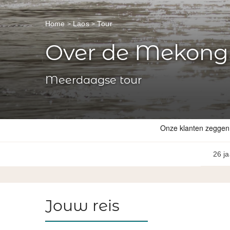
Home
Laos
Tour
Over de Mekong 
Meerdaagse tour
26 ja
Jouw reis