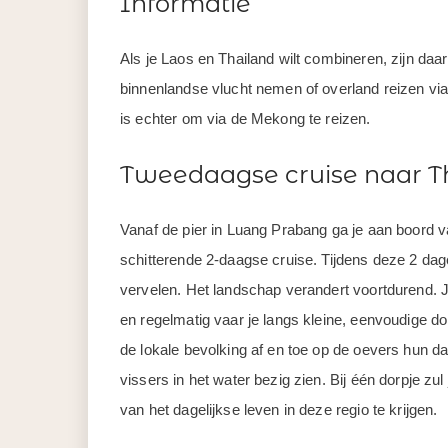
Informatie
Als je Laos en Thailand wilt combineren, zijn daa
binnenlandse vlucht nemen of overland reizen v
is echter om via de Mekong te reizen.
Tweedaagse cruise naar T
Vanaf de pier in Luang Prabang ga je aan boord 
schitterende 2-daagse cruise. Tijdens deze 2 dage
vervelen. Het landschap verandert voortdurend. J
en regelmatig vaar je langs kleine, eenvoudige d
de lokale bevolking af en toe op de oevers hun d
vissers in het water bezig zien. Bij één dorpje z
van het dagelijkse leven in deze regio te krijgen.