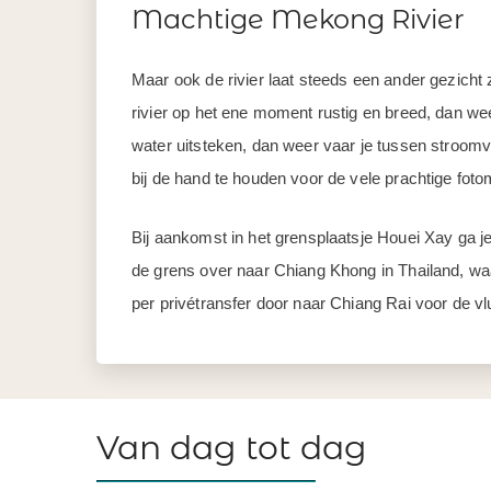
Machtige Mekong Rivier
Maar ook de rivier laat steeds een ander gezicht z
rivier op het ene moment rustig en breed, dan w
water uitsteken, dan weer vaar je tussen stroomve
bij de hand te houden voor de vele prachtige fo
Bij aankomst in het grensplaatsje Houei Xay ga je
de grens over naar Chiang Khong in Thailand, waa
per privétransfer door naar Chiang Rai voor de v
Van dag tot dag