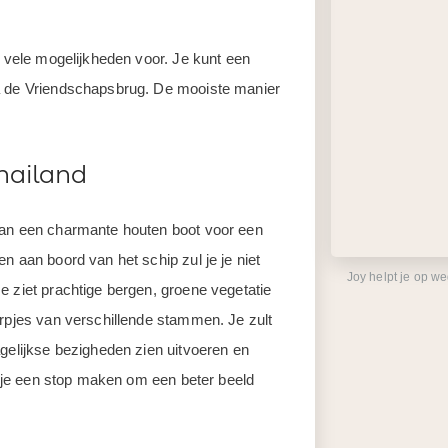
r vele mogelijkheden voor. Je kunt een
ia de Vriendschapsbrug. De mooiste manier
hailand
van een charmante houten boot voor een
n aan boord van het schip zul je je niet
Joy helpt je op w
e ziet prachtige bergen, groene vegetatie
orpjes van verschillende stammen. Je zult
agelijkse bezigheden zien uitvoeren en
ul je een stop maken om een beter beeld