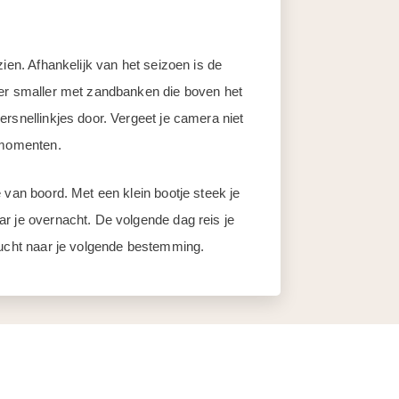
ien. Afhankelijk van het seizoen is de
eer smaller met zandbanken die boven het
rsnellinkjes door. Vergeet je camera niet
tomomenten.
 van boord. Met een klein bootje steek je
r je overnacht. De volgende dag reis je
lucht naar je volgende bestemming.