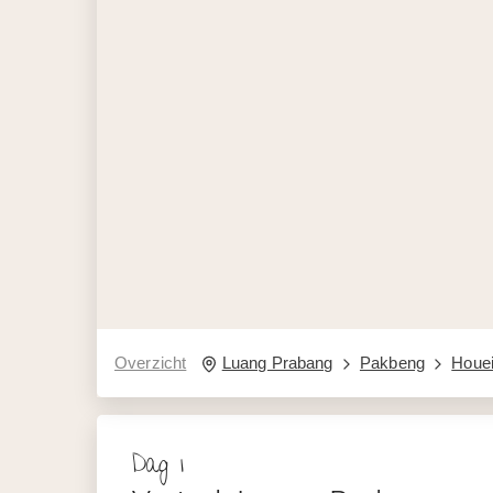
Overzicht
Luang Prabang
Pakbeng
Houe
Dag 1