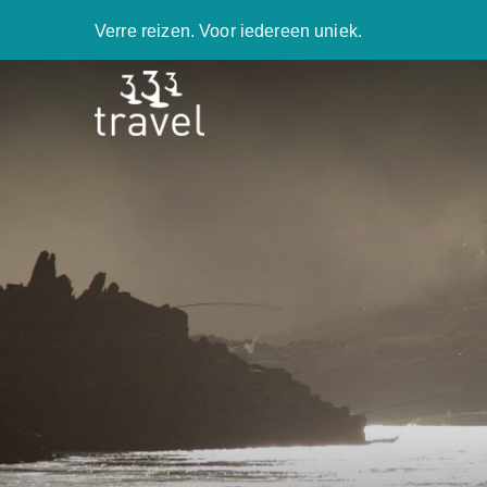
Verre reizen. Voor iedereen uniek.