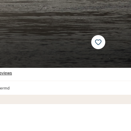
hermd