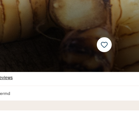
hermd