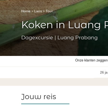
Home
Laos
Tour
Koken in Luang
Dagexcursie | Luang Prabang
26 ja
Jouw reis