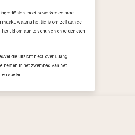
nde ingrediënten moet bewerken en moet
 maakt, waarna het tijd is om zelf aan de
 het tijd om aan te schuiven en te genieten
vel die uitzicht biedt over Luang
 te nemen in het zwembad van het
eren spelen.