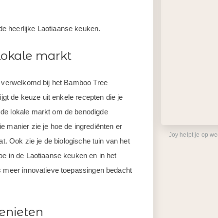
e heerlijke Laotiaanse keuken.
lokale markt
ee verwelkomd bij het Bamboo Tree
ijgt de keuze uit enkele recepten die je
 de lokale markt om de benodigde
e manier zie je hoe de ingrediënten er
Joy helpt je op w
at. Ook zie je de biologische tuin van het
oe in de Laotiaanse keuken en in het
ds meer innovatieve toepassingen bedacht
enieten