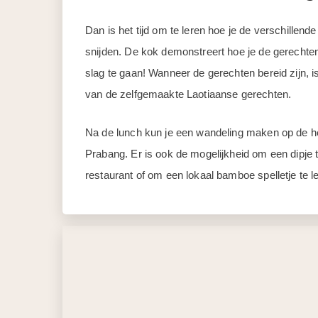
Dan is het tijd om te leren hoe je de verschille
snijden. De kok demonstreert hoe je de gerechten
slag te gaan! Wanneer de gerechten bereid zijn, is
van de zelfgemaakte Laotiaanse gerechten.
Na de lunch kun je een wandeling maken op de heu
Prabang. Er is ook de mogelijkheid om een dipje
restaurant of om een lokaal bamboe spelletje te l