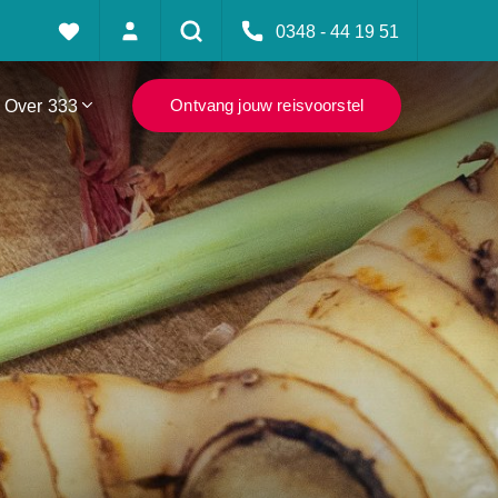
0348 - 44 19 51
Over 333
Ontvang jouw reisvoorstel