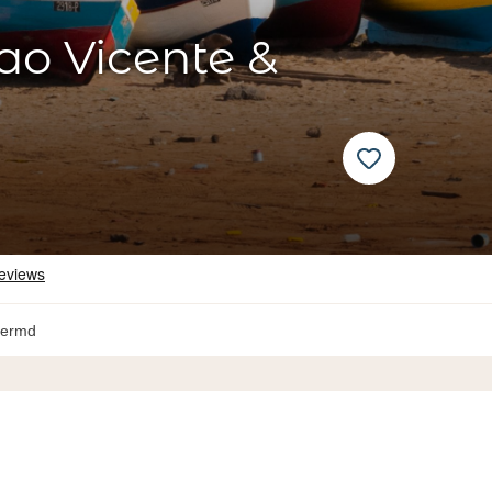
ao Vicente &
hermd