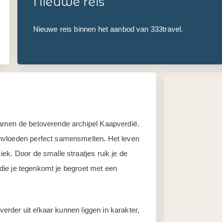
Nieuwe reis
Nieuwe reis binnen het aanbod van 333travel.
samen de betoverende archipel Kaapverdië.
nvloeden perfect samensmelten. Het leven
ek. Door de smalle straatjes ruik je de
n die je tegenkomt je begroet met een
verder uit elkaar kunnen liggen in karakter,