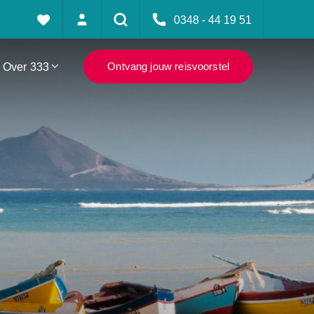
0348 - 44 19 51
Over 333
Ontvang jouw reisvoorstel