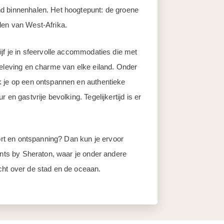
d binnenhalen. Het hoogtepunt: de groene
den van West-Afrika.
ijf je in sfeervolle accommodaties die met
beleving en charme van elke eiland. Onder
k je op een ontspannen en authentieke
en gastvrije bevolking. Tegelijkertijd is er
fort en ontspanning? Dan kun je ervoor
ints by Sheraton, waar je onder andere
cht over de stad en de oceaan.