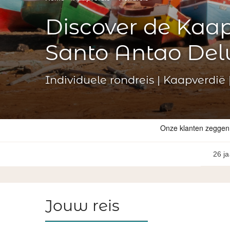
Discover de Kaap
Santo Antao Del
Individuele rondreis | Kaapverdië
26 ja
Jouw reis