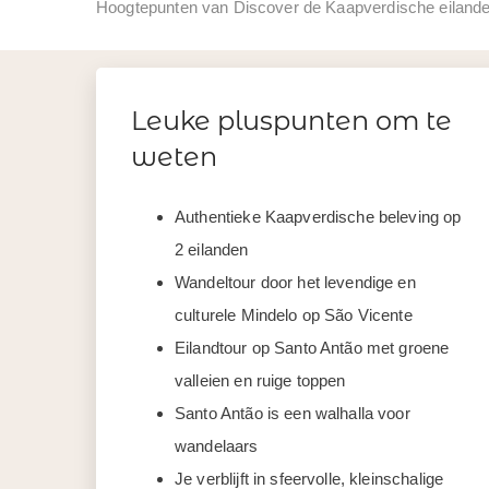
Hoogtepunten van Discover de Kaapverdische eilande
Leuke pluspunten om te
weten
Authentieke Kaapverdische beleving op
2 eilanden
Wandeltour door het levendige en
culturele Mindelo op São Vicente
Eilandtour op Santo Antão met groene
valleien en ruige toppen
Santo Antão is een walhalla voor
wandelaars
Je verblijft in sfeervolle, kleinschalige