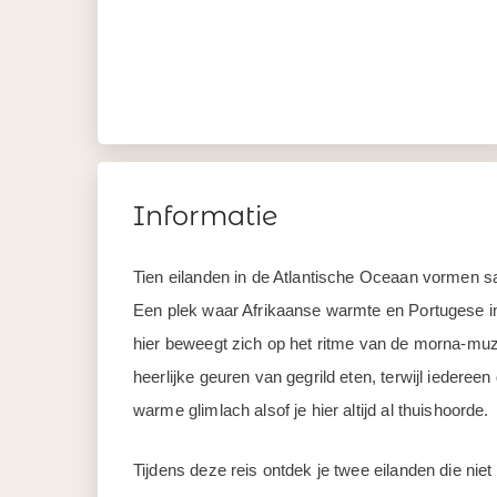
Informatie
Tien eilanden in de Atlantische Oceaan vormen 
Een plek waar Afrikaanse warmte en Portugese i
hier beweegt zich op het ritme van de morna-muzi
heerlijke geuren van gegrild eten, terwijl iederee
warme glimlach alsof je hier altijd al thuishoorde.
Tijdens deze reis ontdek je twee eilanden die niet 