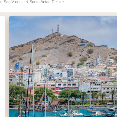
n Sao Vicente & Santo Antao Deluxe