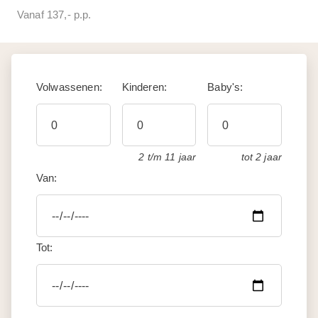
Vanaf 137,- p.p.
Volwassenen:
Kinderen:
Baby's:
2 t/m 11 jaar
tot 2 jaar
Van:
Tot: