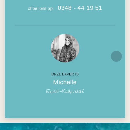
0348 - 44 19 51
of bel ons op:
ONZE EXPERTS
Michelle
Expert-Kaapverdië