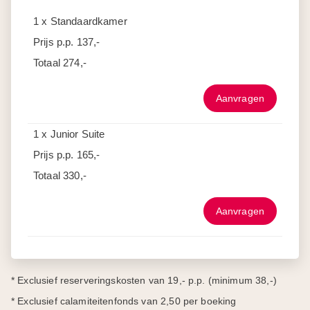
1 x Standaardkamer
Prijs p.p.
137,-
Totaal
274,-
Aanvragen
1 x Junior Suite
Prijs p.p.
165,-
Totaal
330,-
Aanvragen
* Exclusief reserveringskosten van 19,- p.p. (minimum 38,-)
* Exclusief calamiteitenfonds van 2,50 per boeking