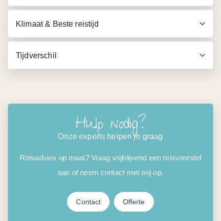
Klimaat & Beste reistijd
Tijdverschil
Hulp nodig?
Onze experts helpen je graag
Reisadvies op maat? Vraag vrijblijvend een reisvoorstel
aan of neem contact met mij op.
Contact
Offerte