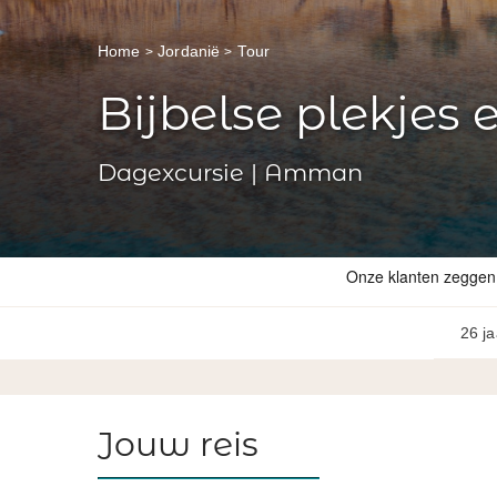
Home
Jordanië
Tour
Bijbelse plekjes
Dagexcursie | Amman
26 ja
Jouw reis