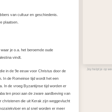
ebbers van cultuur en geschiedenis.
re plaatsen.
 waar je o.a. het beroemde oude
estina vindt.
Joy helpt je op w
 die in de 9e eeuw voor Christus door de
. In de Romeinse tijd wordt het een
. In de vroeg Byzantijnse tijd worden er
ba ten prooi aan de zware aardbeving van
 christenen die uit Kerak zijn weggevlucht
mozaïekvloer en al snel worden er meer