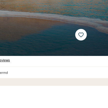
hermd