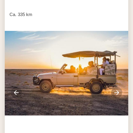
Ca. 335 km
Dag 3