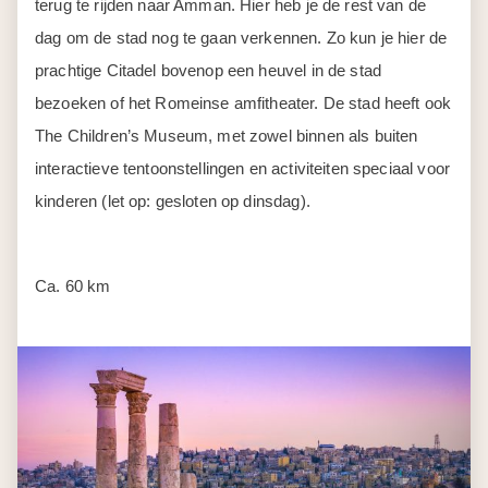
Amman – Amsterdam
Helaas komt er vandaag een einde aan deze heerlijke
vakantie. Een transfer brengt je naar de luchthaven voor
de vlucht terug naar Nederland. Je komt vandaag aan op
Schiphol.