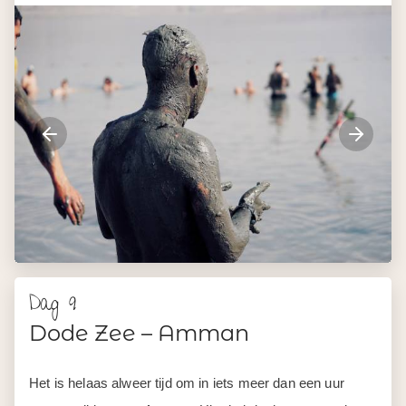
Ca. 60 km
Dag 10