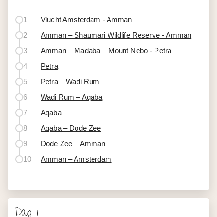
1
Vlucht Amsterdam - Amman
2
Amman – Shaumari Wildlife Reserve - Amman
3
Amman – Madaba – Mount Nebo - Petra
4
Petra
5
Petra – Wadi Rum
6
Wadi Rum – Aqaba
7
Aqaba
8
Aqaba – Dode Zee
9
Dode Zee – Amman
10
Amman – Amsterdam
Dag 1