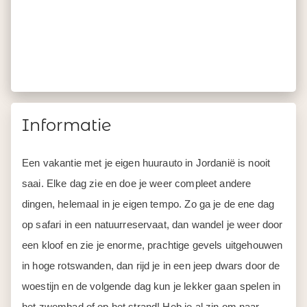
Informatie
Een vakantie met je eigen huurauto in Jordanië is nooit
saai. Elke dag zie en doe je weer compleet andere
dingen, helemaal in je eigen tempo. Zo ga je de ene dag
op safari in een natuurreservaat, dan wandel je weer door
een kloof en zie je enorme, prachtige gevels uitgehouwen
in hoge rotswanden, dan rijd je in een jeep dwars door de
woestijn en de volgende dag kun je lekker gaan spelen in
het zwembad of op het strand! Heb je al zin om naar