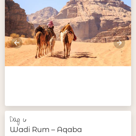
Wadi Rum ligt de badplaats Aqaba, gelegen aan de Rode
Zee. De rest van de dag kun je hier heerlijk relaxen aan
het strand of aan het zwembad.
Ca. 85 km