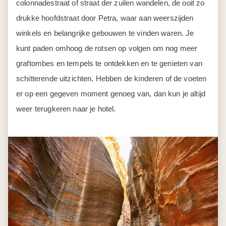
Dag 5
Petra – Wadi Rum
Je rijdt vandaag iets meer dan 2 uur in zuidelijke richting