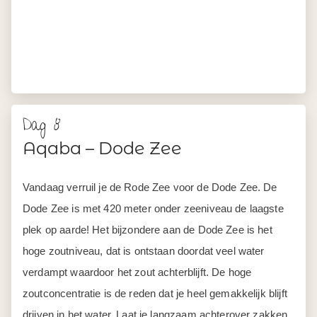
anders je huid en je haren uitdrogen door het vele zout.
Het Dead Sea Spa Hotel heeft echter een aantal
zwembaden, dus hier kun je je prima de rest van de dag
vermaken.
Ca. 275 km