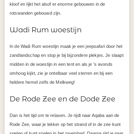
kloof en lijkt het alsof er enorme gebouwen in de
rotswanden gebouwd zijn.
Wadi Rum woestijn
In de Wadi Rum woestijn maak je een jeepsafari door het
zandlandschap en stop je bij bijzondere plekjes. Je slaapt
midden in de woestijn in een tent en als je ’s avonds
omhoog kijkt, zie je ontelbaar veel sterren en bij een
heldere hemel zelfs de Melkweg!
De Rode Zee en de Dode Zee
Dan is het tijd om te relaxen. Je rijdt naar Aqaba aan de
Rode Zee, waar je lekker op het strand of in de zee kunt
spelen of kunt spelen in het zwembad. Daarna rijd je naar