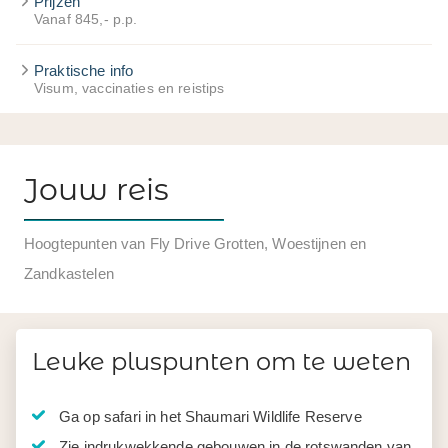
Prijzen
Vanaf 845,- p.p.
Praktische info
Visum, vaccinaties en reistips
Jouw reis
Hoogtepunten van Fly Drive Grotten, Woestijnen en
Zandkastelen
Leuke pluspunten om te weten
Ga op safari in het Shaumari Wildlife Reserve
Zie indrukwekkende gebouwen in de rotswanden van