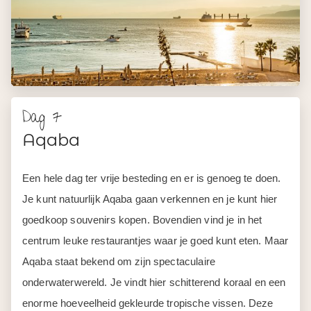
doorbrengen op het strand of aan het zwembad.
Dag 8
Aqaba – Dode Zee