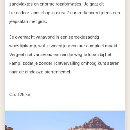
Dag 6
Wadi Rum – Aqaba
Het is tijd om het zand van de woestijn te verruilen voor
het zand van het strand. Op slechts een uur rijden van