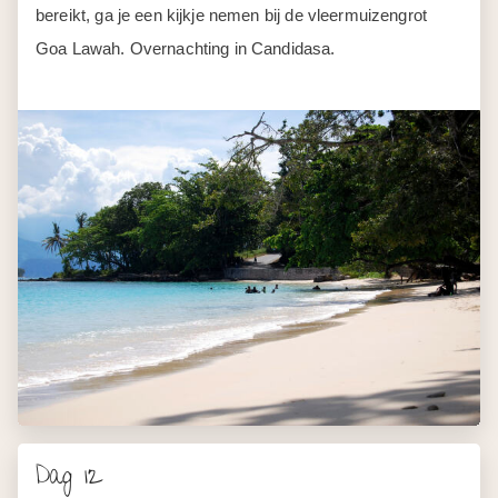
Dag 12
Candidasa - Nusa Dua
Na een heerlijk ontbijt en een laatste verkwikkende duik in
het zwembad of in zee, staat je gids weer klaar voor de
transfer naar Zuid-Bali. Je wordt in het hotel in Nusa Dua
afgezet, waar het rondreisdeel eindigt en de
strandvakantie kan beginnen.