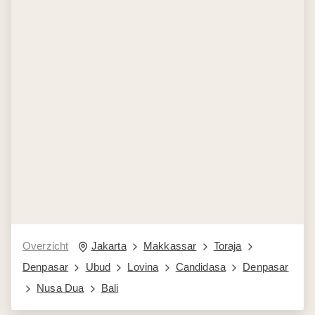
Overzicht
Jakarta
Makkassar
Toraja
Denpasar
Ubud
Lovina
Candidasa
Denpasar
Nusa Dua
Bali