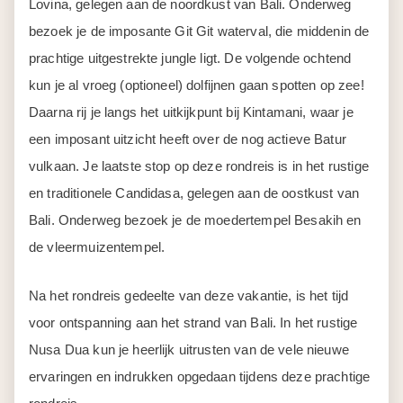
Lovina, gelegen aan de noordkust van Bali. Onderweg
bezoek je de imposante Git Git waterval, die middenin de
prachtige uitgestrekte jungle ligt. De volgende ochtend
kun je al vroeg (optioneel) dolfijnen gaan spotten op zee!
Daarna rij je langs het uitkijkpunt bij Kintamani, waar je
een imposant uitzicht heeft over de nog actieve Batur
vulkaan. Je laatste stop op deze rondreis is in het rustige
en traditionele Candidasa, gelegen aan de oostkust van
Bali. Onderweg bezoek je de moedertempel Besakih en
de vleermuizentempel.
Na het rondreis gedeelte van deze vakantie, is het tijd
voor ontspanning aan het strand van Bali. In het rustige
Nusa Dua kun je heerlijk uitrusten van de vele nieuwe
ervaringen en indrukken opgedaan tijdens deze prachtige