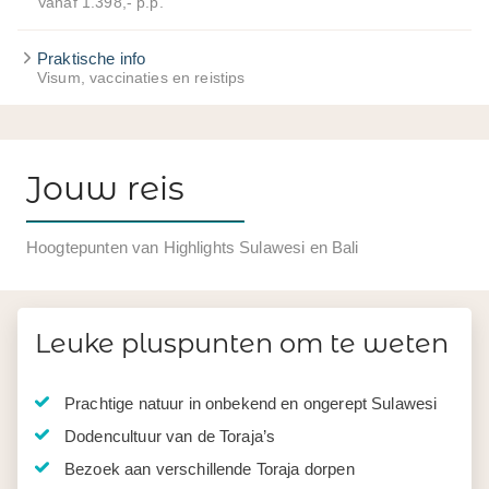
Vanaf 1.398,- p.p.
Praktische info
Visum, vaccinaties en reistips
Jouw reis
Hoogtepunten van Highlights Sulawesi en Bali
Leuke pluspunten om te weten
Prachtige natuur in onbekend en ongerept Sulawesi
Dodencultuur van de Toraja’s
Bezoek aan verschillende Toraja dorpen