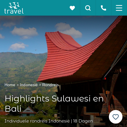
Home
Indonesië
Rondreis
Highlights Sulawesi en
Bali
Individuele rondreis Indonesië | 18 Dagen