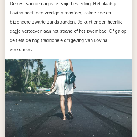
Dag 11
Lovina - Candidasa
De rondreis over Bali gaat weer verder. Je rijdt naar
Candidasa, een plaatsje gelegen aan de oostkust van
Bali. Je volgt de weg door de bergen en komt zo langs
Kintamani. Vanaf het uitkijkpunt hier heb je een prachtige