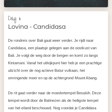
uitzicht over de nog actieve Batur vulkaan, het
omringende meer en op de achtergrond Mount Abang.
De rit gaat verder naar de moedertempel Besakih. Deze
tempel wordt door de Balinezen als de heiligste tempel
van het eiland beschouwd. Nog voordat je Candidasa
bereikt, ga je een kijkje nemen bij de vleermuizengrot
Goa Lawah. Overnachting in Candidasa.