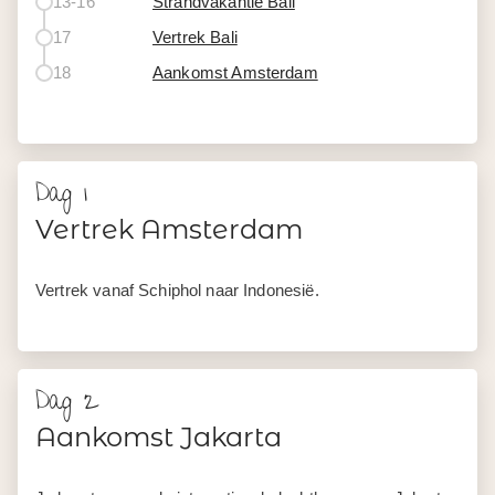
13-16
Strandvakantie Bali
17
Vertrek Bali
18
Aankomst Amsterdam
Dag 1
Vertrek Amsterdam
Vertrek vanaf Schiphol naar Indonesië.
Dag 2
Aankomst Jakarta