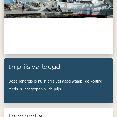
In prijs verlaagd
Deze rondreis is nu in prijs verlaagd waarbij de korting
reeds is inbegrepen bij de prijs.
Informatie