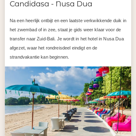
Dag 13-16
Strandvakantie Bali
Deze dagen heb je ter vrije besteding. Je kunt volop
genieten en uitrusten van de zon, zee en lekker eten.