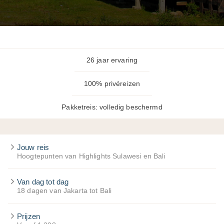
26 jaar ervaring
100% privéreizen
Pakketreis: volledig beschermd
Jouw reis
Hoogtepunten van Highlights Sulawesi en Bali
Van dag tot dag
18 dagen van Jakarta tot Bali
Prijzen