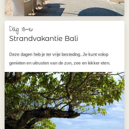
Dag 17
Vertrek Bali
In de loop van de dag word je naar de luchthaven van
Denpasar gebracht. Hier vandaan vlieg je weer terug naar