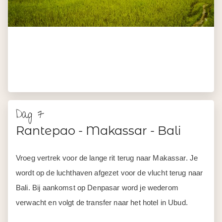
Dag 7
Rantepao - Makassar - Bali
Vroeg vertrek voor de lange rit terug naar Makassar. Je
wordt op de luchthaven afgezet voor de vlucht terug naar
Bali. Bij aankomst op Denpasar word je wederom
verwacht en volgt de transfer naar het hotel in Ubud.
Ubud is het beroemde kunstenaarsdorp van Bali, met
daarnaast een indrukwekkende en weidse omgeving van
rijstvelden, jungle en plantages om te gaan verkennen.