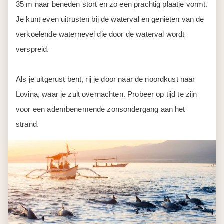
Dag 10
Lovina Beach
Deze dag is ter vrije besteding. Bijzonder aan Lovina is