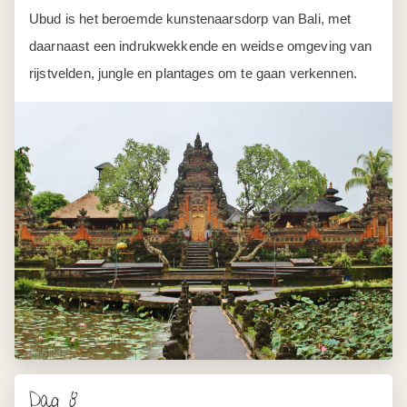
Dag 8
Ubud
Vandaag ben je vrij en heb je genoeg tijd om het dorp te
verkennen.