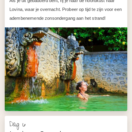
Als je uit gebadderd bent, rij je naar de noordkust naar
Lovina, waar je overnacht. Probeer op tijd te zijn voor een
adembenemende zonsondergang aan het strand!
Dag 6