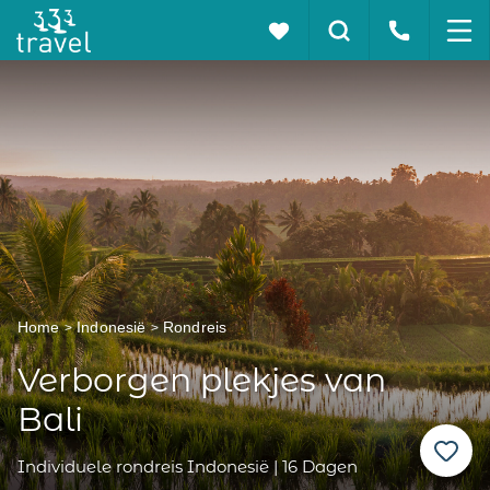
Home
Indonesië
Rondreis
Verborgen plekjes van
Bali
Individuele rondreis Indonesië | 16 Dagen