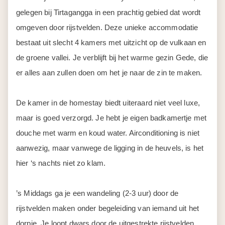
gelegen bij Tirtagangga in een prachtig gebied dat wordt
omgeven door rijstvelden. Deze unieke accommodatie
bestaat uit slecht 4 kamers met uitzicht op de vulkaan en
de groene vallei. Je verblijft bij het warme gezin Gede, die
er alles aan zullen doen om het je naar de zin te maken.
De kamer in de homestay biedt uiteraard niet veel luxe,
maar is goed verzorgd. Je hebt je eigen badkamertje met
douche met warm en koud water. Airconditioning is niet
aanwezig, maar vanwege de ligging in de heuvels, is het
hier ‘s nachts niet zo klam.
’s Middags ga je een wandeling (2-3 uur) door de
rijstvelden maken onder begeleiding van iemand uit het
dorpje. Je loopt dwars door de uitgestrekte rijstvelden,