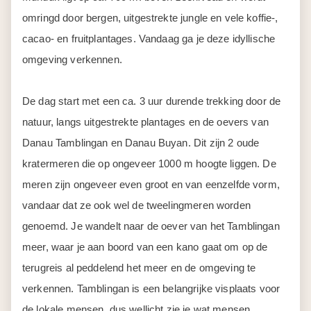
omringd door bergen, uitgestrekte jungle en vele koffie-,
cacao- en fruitplantages. Vandaag ga je deze idyllische
omgeving verkennen.
De dag start met een ca. 3 uur durende trekking door de
natuur, langs uitgestrekte plantages en de oevers van
Danau Tamblingan en Danau Buyan. Dit zijn 2 oude
kratermeren die op ongeveer 1000 m hoogte liggen. De
meren zijn ongeveer even groot en van eenzelfde vorm,
vandaar dat ze ook wel de tweelingmeren worden
genoemd. Je wandelt naar de oever van het Tamblingan
meer, waar je aan boord van een kano gaat om op de
terugreis al peddelend het meer en de omgeving te
verkennen. Tamblingan is een belangrijke visplaats voor
de lokale mensen, dus wellicht zie je wat mensen