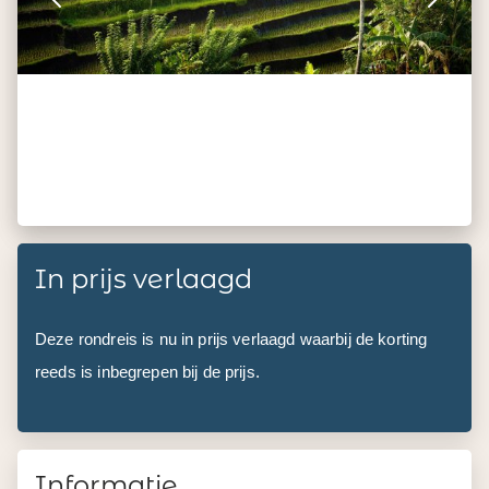
In prijs verlaagd
Deze rondreis is nu in prijs verlaagd waarbij de korting
reeds is inbegrepen bij de prijs.
Informatie