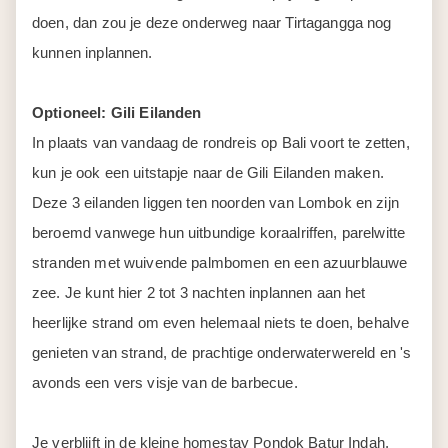
doen, dan zou je deze onderweg naar Tirtagangga nog
kunnen inplannen.
Optioneel: Gili Eilanden
In plaats van vandaag de rondreis op Bali voort te zetten,
kun je ook een uitstapje naar de Gili Eilanden maken.
Deze 3 eilanden liggen ten noorden van Lombok en zijn
beroemd vanwege hun uitbundige koraalriffen, parelwitte
stranden met wuivende palmbomen en een azuurblauwe
zee. Je kunt hier 2 tot 3 nachten inplannen aan het
heerlijke strand om even helemaal niets te doen, behalve
genieten van strand, de prachtige onderwaterwereld en 's
avonds een vers visje van de barbecue.
Je verblijft in de kleine homestay Pondok Batur Indah,