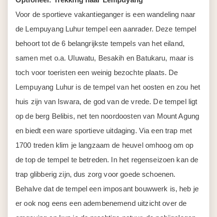
Voor de sportieve vakantieganger is een wandeling naar
de Lempuyang Luhur tempel een aanrader. Deze tempel
behoort tot de 6 belangrijkste tempels van het eiland,
samen met o.a. Uluwatu, Besakih en Batukaru, maar is
toch voor toeristen een weinig bezochte plaats. De
Lempuyang Luhur is de tempel van het oosten en zou het
huis zijn van Iswara, de god van de vrede. De tempel ligt
op de berg Belibis, net ten noordoosten van Mount Agung
en biedt een ware sportieve uitdaging. Via een trap met
1700 treden klim je langzaam de heuvel omhoog om op
de top de tempel te betreden. In het regenseizoen kan de
trap glibberig zijn, dus zorg voor goede schoenen.
Behalve dat de tempel een imposant bouwwerk is, heb je
er ook nog eens een adembenemend uitzicht over de