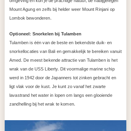
omgeving en kun je de prachtige natuur, de nabijgelegen
Mount Agung en zelfs bij helder weer Mount Rinjani op
Lombok bewonderen.
Optioneel: Snorkelen bij Tulamben
Tulamben is één van de beste en bekendste duik- en
snorkellocaties van Bali en gemakkelijk te bereiken vanuit
Amed. De meest bekende attractie van Tulamben is het
wrak van de USS Liberty. Dit voormalige marine schip
werd in 1942 door de Japanners tot zinken gebracht en
ligt vlak voor de kust. Je kunt zo vanaf het zwarte
lavastrand het water in lopen om langs een glooiende
zandhelling bij het wrak te komen.