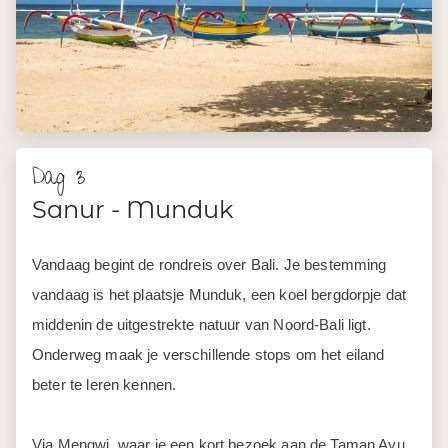
Dag 3
Sanur - Munduk
Vandaag begint de rondreis over Bali. Je bestemming
vandaag is het plaatsje Munduk, een koel bergdorpje dat
middenin de uitgestrekte natuur van Noord-Bali ligt.
Onderweg maak je verschillende stops om het eiland
beter te leren kennen.
Via Mengwi, waar je een kort bezoek aan de Taman Ayu