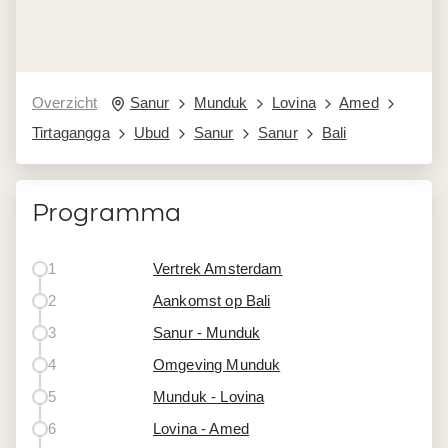
Overzicht
Sanur
Munduk
Lovina
Amed
Tirtagangga
Ubud
Sanur
Sanur
Bali
Programma
1
Vertrek Amsterdam
2
Aankomst op Bali
3
Sanur - Munduk
4
Omgeving Munduk
5
Munduk - Lovina
6
Lovina - Amed