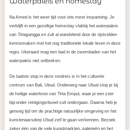
Waterpaleis en homestay
Na Amed is het weer tijd voor iets meer inspanning. Je
verblijft in een gezellige homestay vlakbij het waterpaleis
van Tirtagangga en zult al wandelend door de rijstvelden
kennismaken met het nog traditionele lokale leven in deze
regio. Uiteraard mag een bad in de zwembaden van het
waterpaleis niet ontbreken.
De laatste stop in deze rondreis is in het culturele
centrum van Bali, Ubud. Onderweg naar Ubud stop je bij
de heilige waterbron van Tirta Empul, waar je een zeer
bijzonder reinigingsritueel zult ondergaan. Daarna heb je
genoeg tijd om de prachtige natuurlijke omgeving en het
kunstenaarsdorp Ubud zelf te gaan verkennen. Bezoek
zeker één van de vele kunstmarkten, galerieën en het