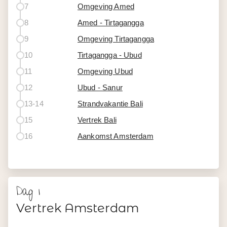
7
Omgeving Amed
8
Amed - Tirtagangga
9
Omgeving Tirtagangga
10
Tirtagangga - Ubud
11
Omgeving Ubud
12
Ubud - Sanur
13-14
Strandvakantie Bali
15
Vertrek Bali
16
Aankomst Amsterdam
Dag 1
Vertrek Amsterdam