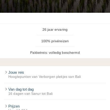
26 jaar ervaring
100% privéreizen
Pakketreis: volledig beschermd
Jouw reis
Hoogtepunten van Verborgen plekjes van Bali
Van dag tot dag
16 dagen van Sanur tot Bali
Prijzen