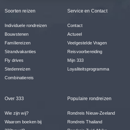
Soorten reizen
Service en Contact
Individuele rondreizen
Contact
Bouwstenen
Actueel
Familiereizen
Veelgestelde Vragen
Strandvakanties
Reisvoorbereiding
Fly drives
Mijn 333
Stedenreizen
Loyaliteitsprogramma
Combinatiereis
Over 333
Populaire rondreizen
Wie zijn wij?
Rondreis Nieuw-Zeeland
Waarom boeken bij
Rondreis Thailand