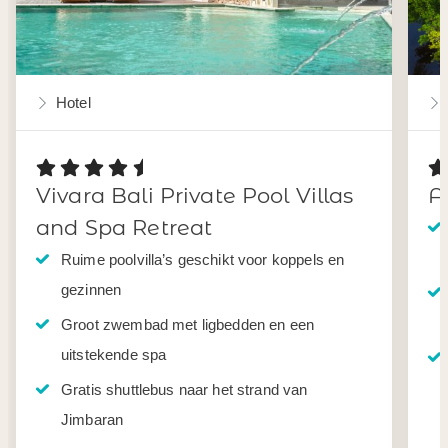
Hotel
Vivara Bali Private Pool Villas
A
and Spa Retreat
Ruime poolvilla’s geschikt voor koppels en
gezinnen
Groot zwembad met ligbedden en een
uitstekende spa
Gratis shuttlebus naar het strand van
Jimbaran