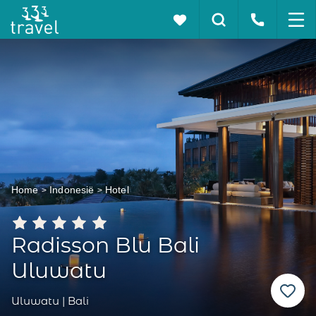
Home
Indonesië
Hotel
Radisson Blu Bali
Uluwatu
Uluwatu | Bali