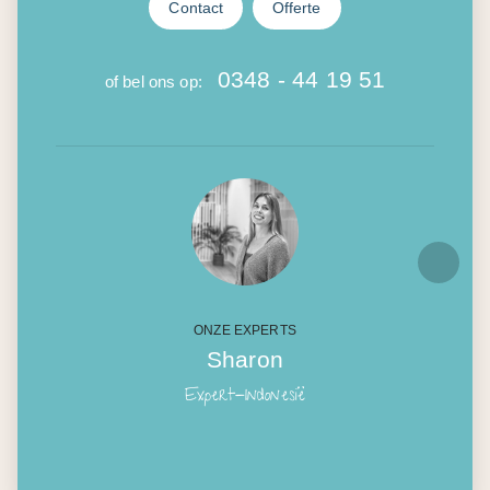
Contact
Offerte
0348 - 44 19 51
of bel ons op:
ONZE EXPERTS
Sharon
Expert-Indonesië