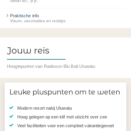
Vanaf 80,- p.p.
Praktische info
Visum, vaccinaties en reistips
Jouw reis
Hoogtepunten van Radisson Blu Bali Uluwatu
Leuke pluspunten om te weten
Modern resort nabij Uluwatu
Hoog gelegen op een klif met uitzicht over zee
Veel faciliteiten voor een compleet vakantiegevoel