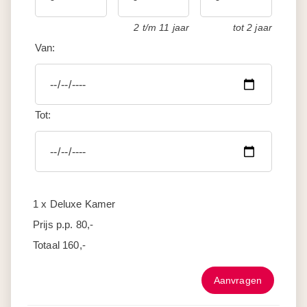
2 t/m 11 jaar
tot 2 jaar
Van:
Tot:
1 x Deluxe Kamer
Prijs p.p.
80,-
Totaal
160,-
Aanvragen