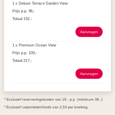
1 x Deluxe Terrace Garden View
Prijs p.p.
96,-
Totaal
192,-
Aanvragen
1 x Premium Ocean View
Prijs p.p.
109,-
Totaal
217,-
Aanvragen
* Exclusief reserveringskosten van 19,- p.p. (minimum 38,-)
* Exclusief calamiteitenfonds van 2,50 per boeking