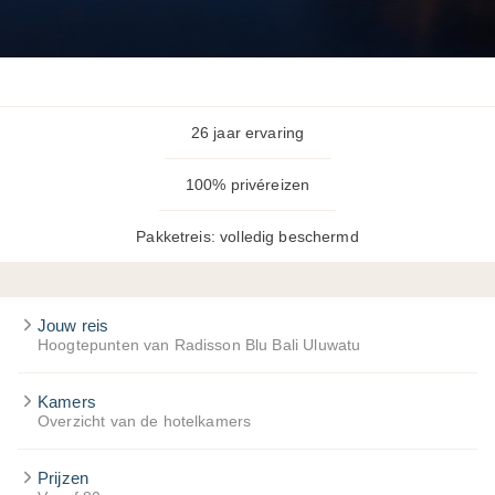
26 jaar ervaring
100% privéreizen
Pakketreis: volledig beschermd
Jouw reis
Hoogtepunten van Radisson Blu Bali Uluwatu
Kamers
Overzicht van de hotelkamers
Prijzen