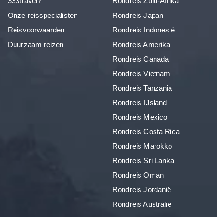
333travel?
Rondreis Zuid-Afrika
Onze reisspecialisten
Rondreis Japan
Reisvoorwaarden
Rondreis Indonesië
Duurzaam reizen
Rondreis Amerika
Rondreis Canada
Rondreis Vietnam
Rondreis Tanzania
Rondreis IJsland
Rondreis Mexico
Rondreis Costa Rica
Rondreis Marokko
Rondreis Sri Lanka
Rondreis Oman
Rondreis Jordanië
Rondreis Australië