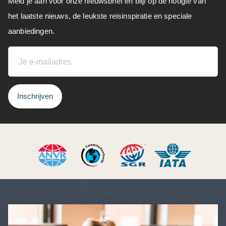
Meld je aan voor onze nieuwsbrief en blijf op de hoogte van
het laatste nieuws, de leukste reisinspiratie en speciale
aanbiedingen.
Inschrijven