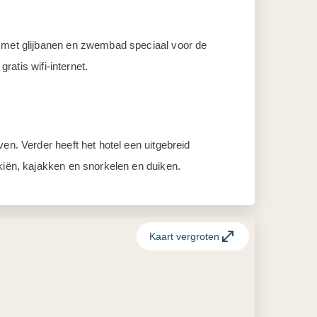
e met glijbanen en zwembad speciaal voor de
ratis wifi-internet.
en. Verder heeft het hotel een uitgebreid
skiën, kajakken en snorkelen en duiken.
Kaart vergroten