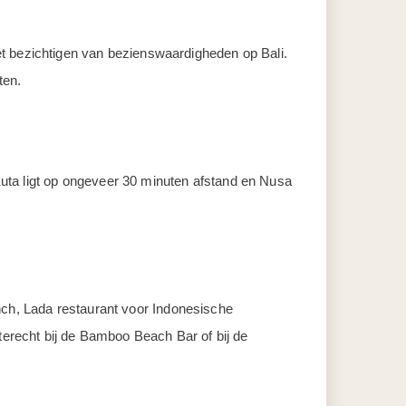
et bezichtigen van bezienswaardigheden op Bali.
ten.
uta ligt op ongeveer 30 minuten afstand en Nusa
lunch, Lada restaurant voor Indonesische
e terecht bij de Bamboo Beach Bar of bij de