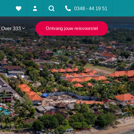
0348 - 44 19 51
Over 333
Ontvang jouw reisvoorstel