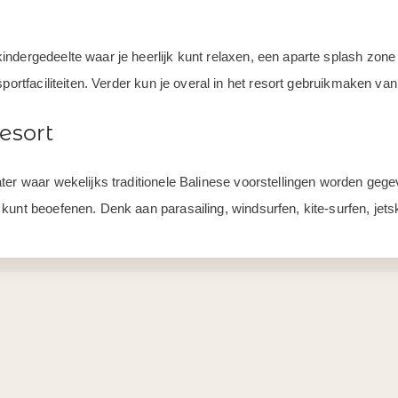
indergedeelte waar je heerlijk kunt relaxen, een aparte splash zon
ortfaciliteiten. Verder kun je overal in het resort gebruikmaken van g
resort
er waar wekelijks traditionele Balinese voorstellingen worden gegev
kunt beoefenen. Denk aan parasailing, windsurfen, kite-surfen, jet