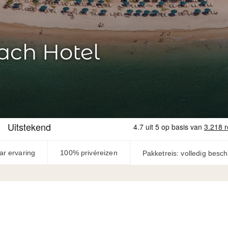
ach Hotel
ar ervaring
100% privéreizen
Pakketreis: volledig besc