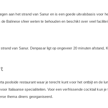
egen aan het strand van Sanur en is een goede uitvalsbasis voor h
 de Balinese sfeer weten te behouden en beschikt over veel facilitei
strand van Sanur. Denpasar ligt op ongeveer 20 minuten afstand, K
rt
irta poolside restaurant waar je terecht kunt voor het ontbijt en de 
r voor Italiaanse specialiteiten. Voor een verfrissende cocktail kun j
erse thema diners georganiseerd.