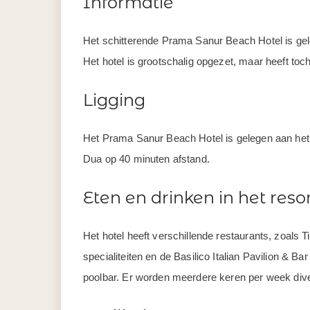
Informatie
Het schitterende Prama Sanur Beach Hotel is gel
Het hotel is grootschalig opgezet, maar heeft toch
Ligging
Het Prama Sanur Beach Hotel is gelegen aan het 
Dua op 40 minuten afstand.
Eten en drinken in het reso
Het hotel heeft verschillende restaurants, zoals T
specialiteiten en de Basilico Italian Pavilion & Ba
poolbar. Er worden meerdere keren per week div