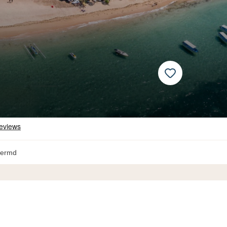
hermd