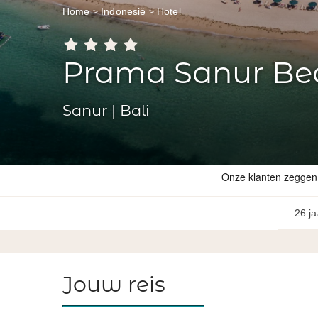
Home
Indonesië
Hotel
Prama Sanur Be
Sanur | Bali
26 ja
Jouw reis