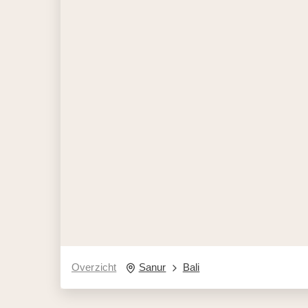
Overzicht
Sanur
Bali