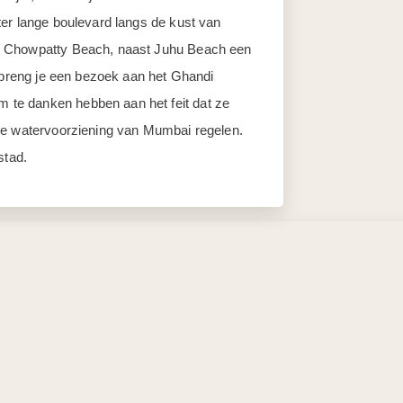
er lange boulevard langs de kust van
e Chowpatty Beach, naast Juhu Beach een
t breng je een bezoek aan het Ghandi
te danken hebben aan het feit dat ze
de watervoorziening van Mumbai regelen.
stad.