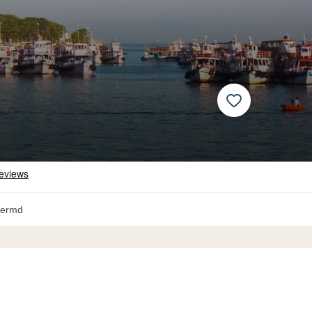
hermd