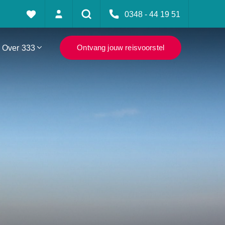
0348 - 44 19 51
Over 333
Ontvang jouw reisvoorstel