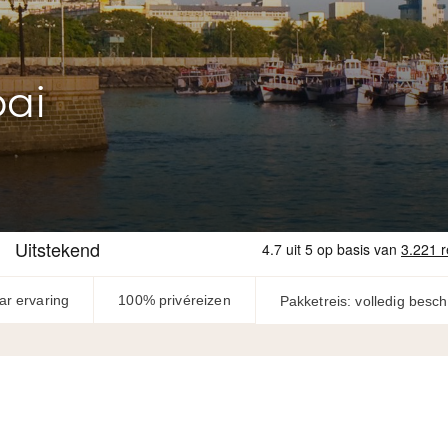
ai
ar ervaring
100% privéreizen
Pakketreis: volledig besc