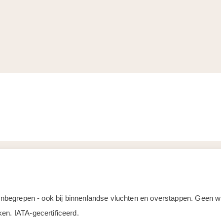
d inbegrepen - ook bij binnenlandse vluchten en overstappen. Geen
en. IATA-gecertificeerd.