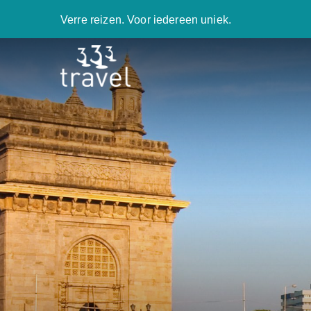
Verre reizen. Voor iedereen uniek.