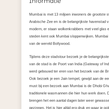
Informatie
Mumbai is met 13 miljoen inwoners de grootste sta
Arabische Zee en is de belangrijkste havenstad 
modern, er staan wolkenkrabbers met veel glas en
steden kent ook Mumbai sloppenwijken. Mumbai i
van de wereld Bollywood.
Tijdens deze stadstour bezoek je de belangrijk
van de stad is de Poort van India (Gateway of Ind
werd gebouwd ter eren van het bezoek van de Br
Ook bezoek je een Jain tempel, gewijd aan de eer
must bij een bezoek aan Mumbai is de Dhobi Gha
traditionele wasmannen die hier hun werk doen. D
brengen het een aantal dagen later weer gewasse
gezinnen. Het is hier altijd erg druk en waar je o