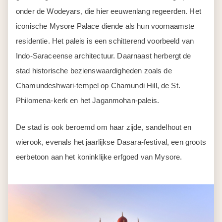
onder de Wodeyars, die hier eeuwenlang regeerden. Het
iconische Mysore Palace diende als hun voornaamste
residentie. Het paleis is een schitterend voorbeeld van
Indo-Saraceense architectuur. Daarnaast herbergt de
stad historische bezienswaardigheden zoals de
Chamundeshwari-tempel op Chamundi Hill, de St.
Philomena-kerk en het Jaganmohan-paleis.
De stad is ook beroemd om haar zijde, sandelhout en
wierook, evenals het jaarlijkse Dasara-festival, een groots
eerbetoon aan het koninklijke erfgoed van Mysore.