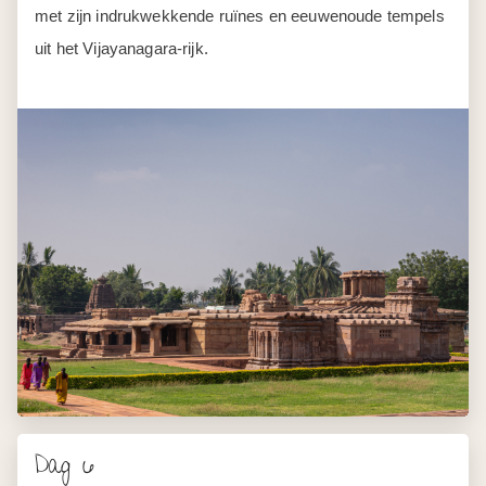
met zijn indrukwekkende ruïnes en eeuwenoude tempels
uit het Vijayanagara-rijk.
Dag 6