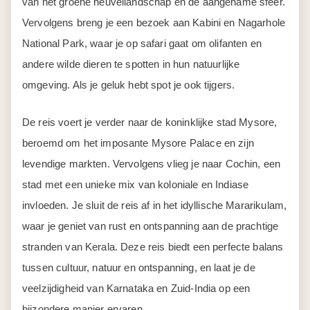
van het groene heuvellandschap en de aangename sfeer.
Vervolgens breng je een bezoek aan Kabini en Nagarhole
National Park, waar je op safari gaat om olifanten en
andere wilde dieren te spotten in hun natuurlijke
omgeving. Als je geluk hebt spot je ook tijgers.
De reis voert je verder naar de koninklijke stad Mysore,
beroemd om het imposante Mysore Palace en zijn
levendige markten. Vervolgens vlieg je naar Cochin, een
stad met een unieke mix van koloniale en Indiase
invloeden. Je sluit de reis af in het idyllische Mararikulam,
waar je geniet van rust en ontspanning aan de prachtige
stranden van Kerala. Deze reis biedt een perfecte balans
tussen cultuur, natuur en ontspanning, en laat je de
veelzijdigheid van Karnataka en Zuid-India op een
bijzondere manier ervaren.