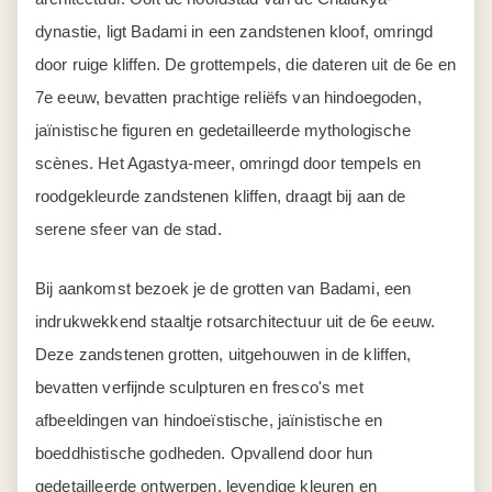
dynastie, ligt Badami in een zandstenen kloof, omringd
door ruige kliffen. De grottempels, die dateren uit de 6e en
7e eeuw, bevatten prachtige reliëfs van hindoegoden,
jaïnistische figuren en gedetailleerde mythologische
scènes. Het Agastya-meer, omringd door tempels en
roodgekleurde zandstenen kliffen, draagt bij aan de
serene sfeer van de stad.
Bij aankomst bezoek je de grotten van Badami, een
indrukwekkend staaltje rotsarchitectuur uit de 6e eeuw.
Deze zandstenen grotten, uitgehouwen in de kliffen,
bevatten verfijnde sculpturen en fresco's met
afbeeldingen van hindoeïstische, jaïnistische en
boeddhistische godheden. Opvallend door hun
gedetailleerde ontwerpen, levendige kleuren en