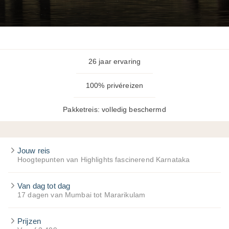
26 jaar ervaring
100% privéreizen
Pakketreis: volledig beschermd
Jouw reis
Hoogtepunten van Highlights fascinerend Karnataka
Van dag tot dag
17 dagen van Mumbai tot Mararikulam
Prijzen