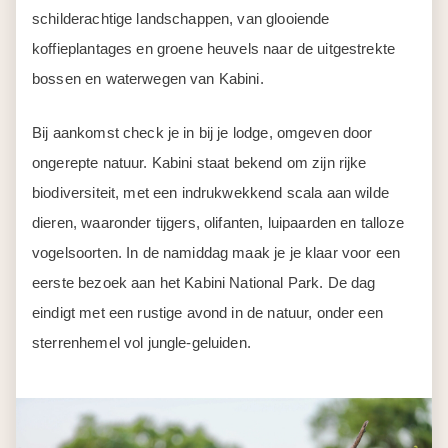
schilderachtige landschappen, van glooiende
koffieplantages en groene heuvels naar de uitgestrekte
bossen en waterwegen van Kabini.
Bij aankomst check je in bij je lodge, omgeven door
ongerepte natuur. Kabini staat bekend om zijn rijke
biodiversiteit, met een indrukwekkend scala aan wilde
dieren, waaronder tijgers, olifanten, luipaarden en talloze
vogelsoorten. In de namiddag maak je je klaar voor een
eerste bezoek aan het Kabini National Park. De dag
eindigt met een rustige avond in de natuur, onder een
sterrenhemel vol jungle-geluiden.