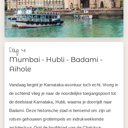
Dag 4
Mumbai - Hubli - Badami -
Aihole
Vandaag begint je Karnataka-avontuur toch echt. Vroeg in
de ochtend vlieg je naar de noordelijke toegangspoort tot
de deelstaat Karnataka, Hubli, waarna je doorrijdt naar
Badami. Deze historische stad is beroemd om zijn uit
rotsen gehouwen grottempels en indrukwekkende
architectuur. Ooit de hoofdstad van de Chalukya-