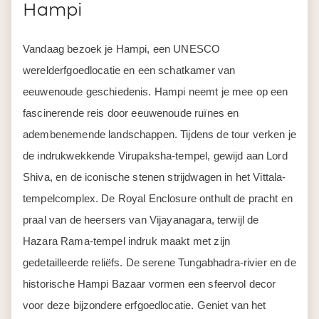
Hampi
Vandaag bezoek je Hampi, een UNESCO
werelderfgoedlocatie en een schatkamer van
eeuwenoude geschiedenis. Hampi neemt je mee op een
fascinerende reis door eeuwenoude ruïnes en
adembenemende landschappen. Tijdens de tour verken je
de indrukwekkende Virupaksha-tempel, gewijd aan Lord
Shiva, en de iconische stenen strijdwagen in het Vittala-
tempelcomplex. De Royal Enclosure onthult de pracht en
praal van de heersers van Vijayanagara, terwijl de
Hazara Rama-tempel indruk maakt met zijn
gedetailleerde reliëfs. De serene Tungabhadra-rivier en de
historische Hampi Bazaar vormen een sfeervol decor
voor deze bijzondere erfgoedlocatie. Geniet van het