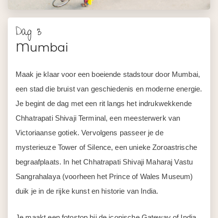
Dag 3
Mumbai
Maak je klaar voor een boeiende stadstour door Mumbai,
een stad die bruist van geschiedenis en moderne energie.
Je begint de dag met een rit langs het indrukwekkende
Chhatrapati Shivaji Terminal, een meesterwerk van
Victoriaanse gotiek. Vervolgens passeer je de
mysterieuze Tower of Silence, een unieke Zoroastrische
begraafplaats. In het Chhatrapati Shivaji Maharaj Vastu
Sangrahalaya (voorheen het Prince of Wales Museum)
duik je in de rijke kunst en historie van India.
Je maakt een fotostop bij de iconische Gateway of India,