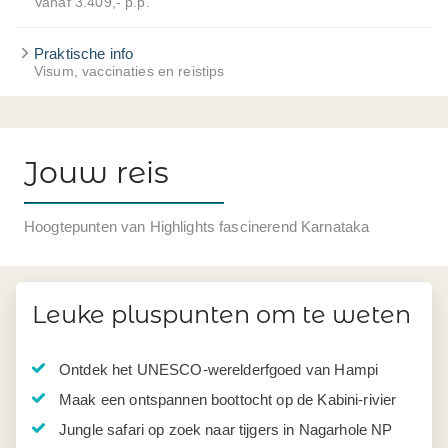
Vanaf 3.409,- p.p.
Praktische info
Visum, vaccinaties en reistips
Jouw reis
Hoogtepunten van Highlights fascinerend Karnataka
Leuke pluspunten om te weten
Ontdek het UNESCO-werelderfgoed van Hampi
Maak een ontspannen boottocht op de Kabini-rivier
Jungle safari op zoek naar tijgers in Nagarhole NP