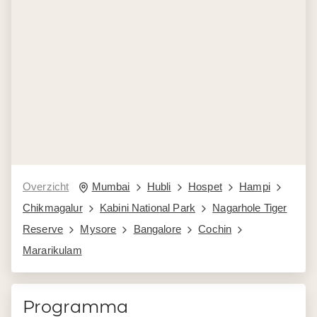
Overzicht
Mumbai
Hubli
Hospet
Hampi
Chikmagalur
Kabini National Park
Nagarhole Tiger
Reserve
Mysore
Bangalore
Cochin
Mararikulam
Programma