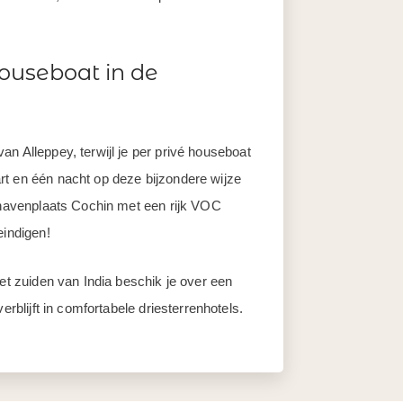
ouseboat in de
n Alleppey, terwijl je per privé houseboat
rt en één nacht op deze bijzondere wijze
e havenplaats Cochin met een rijk VOC
eindigen!
het zuiden van India beschik je over een
erblijft in comfortabele driesterrenhotels.