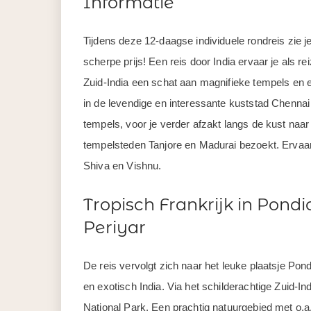
Informatie
Tijdens deze 12-daagse individuele rondreis zie j
scherpe prijs! Een reis door India ervaar je als r
Zuid-India een schat aan magnifieke tempels en e
in de levendige en interessante kuststad Chennai
tempels, voor je verder afzakt langs de kust naa
tempelsteden Tanjore en Madurai bezoekt. Ervaar
Shiva en Vishnu.
Tropisch Frankrijk in Pondi
Periyar
De reis vervolgt zich naar het leuke plaatsje Po
en exotisch India. Via het schilderachtige Zuid-Ind
National Park. Een prachtig natuurgebied met o.a