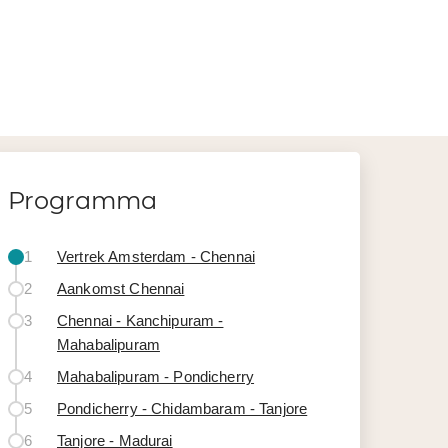
Programma
1
Vertrek Amsterdam - Chennai
2
Aankomst Chennai
3
Chennai - Kanchipuram -
Mahabalipuram
4
Mahabalipuram - Pondicherry
5
Pondicherry - Chidambaram - Tanjore
6
Tanjore - Madurai