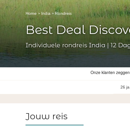
Home
India
Rondreis
Best Deal Discov
Individuele rondreis India | 12 Da
26 ja
Jouw reis