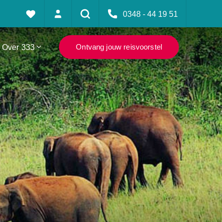
0348 - 44 19 51
Over 333
Ontvang jouw reisvoorstel