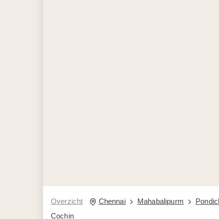
Overzicht
Chennai
Mahabalipurm
Pondic
Cochin