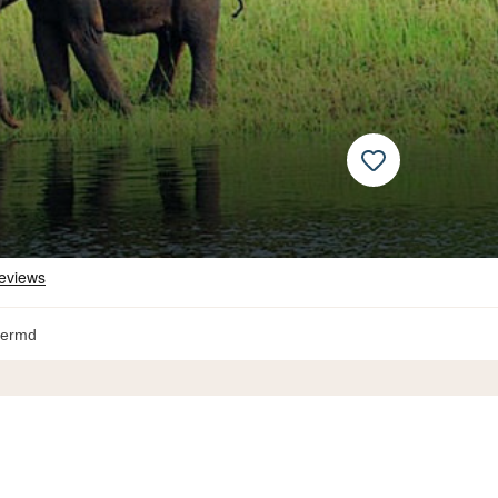
hermd