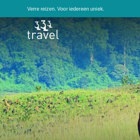
Verre reizen. Voor iedereen uniek.