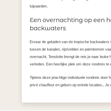
luipaarden.
Een overnachting op een h
backwaters
Ervaar de geluiden van de tropische backwaters va
tussen de kanalen, rijstvelden en palmbomen vaa
overnacht. Tenslotte brengt de reis je naar leuk
verleden. Een heerlijke plek om deze rondreis te 
Tijdens deze prachtige individuele rondreis door 
privé chauffeur en gidsen op enkele locaties,. Je v