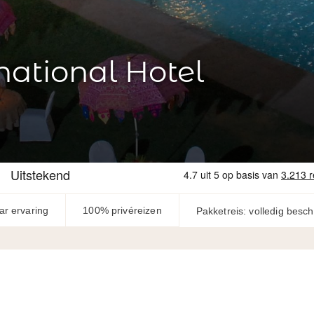
ational Hotel
ar ervaring
100% privéreizen
Pakketreis: volledig besc