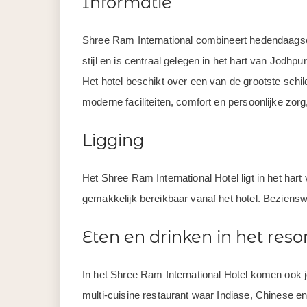
Informatie
Shree Ram International combineert hedendaagse g
stijl en is centraal gelegen in het hart van Jodhp
Het hotel beschikt over een van de grootste schild
moderne faciliteiten, comfort en persoonlijke zorg, 
Ligging
Het Shree Ram International Hotel ligt in het har
gemakkelijk bereikbaar vanaf het hotel. Beziens
Eten en drinken in het reso
In het Shree Ram International Hotel komen ook j
multi-cuisine restaurant waar Indiase, Chinese e