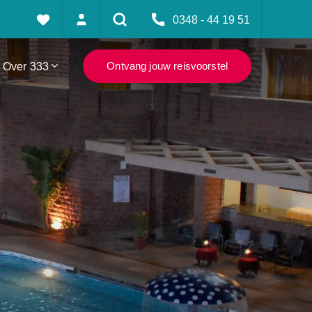
0348 - 44 19 51
Over 333
Ontvang jouw reisvoorstel