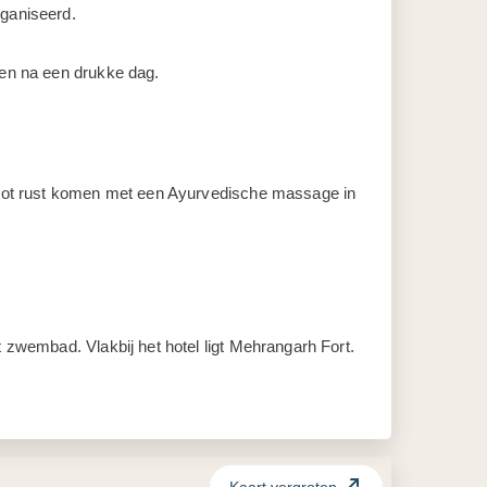
rganiseerd.
nen na een drukke dag.
st tot rust komen met een Ayurvedische massage in
t zwembad. Vlakbij het hotel ligt Mehrangarh Fort.