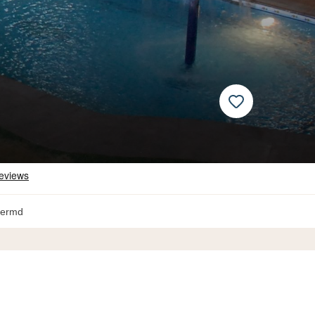
hermd