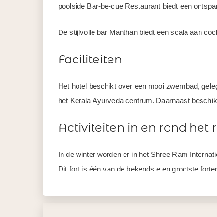
poolside Bar-be-cue Restaurant biedt een ontspan
De stijlvolle bar Manthan biedt een scala aan co
Faciliteiten
Het hotel beschikt over een mooi zwembad, gelege
het Kerala Ayurveda centrum. Daarnaast beschikt 
Activiteiten in en rond het 
In de winter worden er in het Shree Ram Internati
Dit fort is één van de bekendste en grootste fort