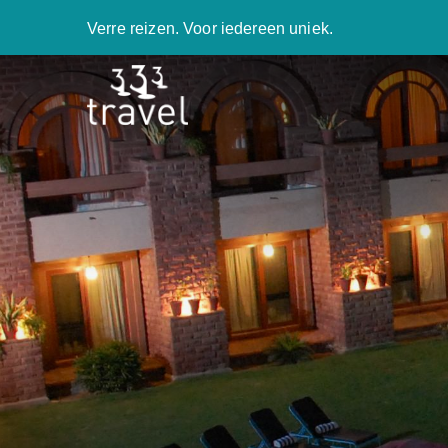
Verre reizen. Voor iedereen uniek.