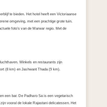
lijf te bieden. Het hotel heeft een Victoriaanse
 serene omgeving, met een prachtige grote tuin.
r actuele foto's van de Marwar regio. Met de
 luchthaven. Winkels en restaurants zijn
Fort (8 km) en Jashwant Thada (9 km).
s en een bar. De Padharo Sa is een vegetarisch
ijn vooral de lokale Rajastani delicatessen. Het