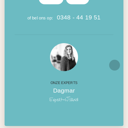
0348 - 44 19 51
of bel ons op:
ONZE EXPERTS
Dagmar
Expert-IJsland