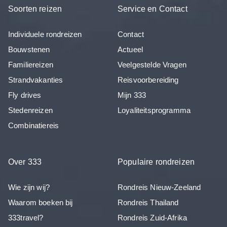
Soorten reizen
Service en Contact
Individuele rondreizen
Contact
Bouwstenen
Actueel
Familiereizen
Veelgestelde Vragen
Strandvakanties
Reisvoorbereiding
Fly drives
Mijn 333
Stedenreizen
Loyaliteitsprogramma
Combinatiereis
Over 333
Populaire rondreizen
Wie zijn wij?
Rondreis Nieuw-Zeeland
Waarom boeken bij
Rondreis Thailand
333travel?
Rondreis Zuid-Afrika