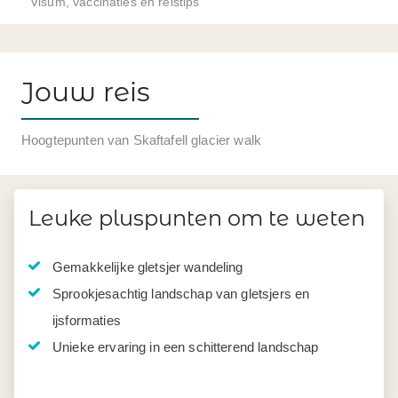
Visum, vaccinaties en reistips
Jouw reis
Hoogtepunten van Skaftafell glacier walk
Leuke pluspunten om te weten
Gemakkelijke gletsjer wandeling
Sprookjesachtig landschap van gletsjers en
ijsformaties
Unieke ervaring in een schitterend landschap