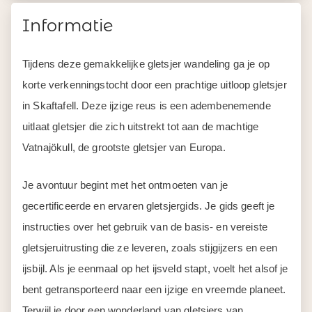
Informatie
Tijdens deze gemakkelijke gletsjer wandeling ga je op
korte verkenningstocht door een prachtige uitloop gletsjer
in Skaftafell. Deze ijzige reus is een adembenemende
uitlaat gletsjer die zich uitstrekt tot aan de machtige
Vatnajökull, de grootste gletsjer van Europa.
Je avontuur begint met het ontmoeten van je
gecertificeerde en ervaren gletsjergids. Je gids geeft je
instructies over het gebruik van de basis- en vereiste
gletsjeruitrusting die ze leveren, zoals stijgijzers en een
ijsbijl. Als je eenmaal op het ijsveld stapt, voelt het alsof je
bent getransporteerd naar een ijzige en vreemde planeet.
Terwijl je door een wonderland van gletsjers van