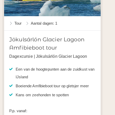
Tour
Aantal dagen: 1
Jökulsárlón Glacier Lagoon
Amfibieboot tour
Dagexcursie | Jökulsárlón Glacier Lagoon
Een van de hoogtepunten aan de zuidkust van
IJsland
Boeiende Amfibieboot tour op gletsjer meer
Kans om zeehonden te spotten
P.p. vanaf: