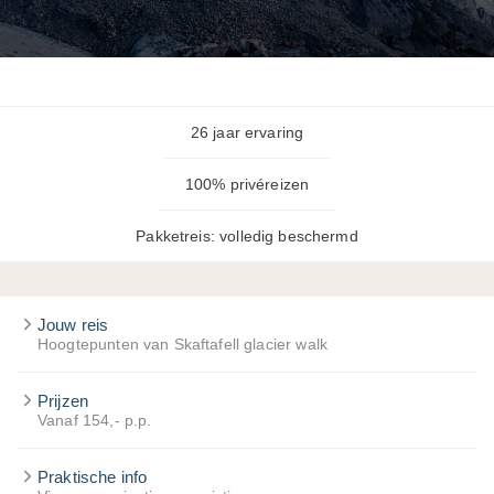
26 jaar ervaring
100% privéreizen
Pakketreis: volledig beschermd
Jouw reis
Hoogtepunten van Skaftafell glacier walk
Prijzen
Vanaf 154,- p.p.
Praktische info