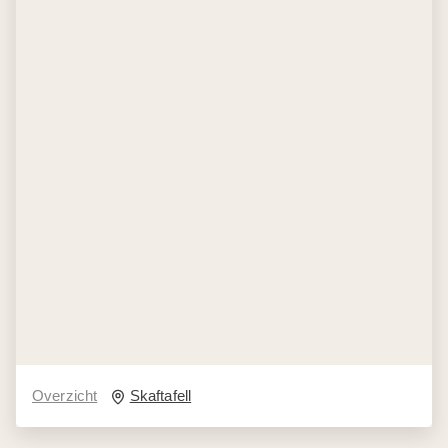
Overzicht
Skaftafell