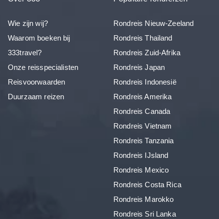
Wie zijn wij?
Rondreis Nieuw-Zeeland
Waarom boeken bij
Rondreis Thailand
333travel?
Rondreis Zuid-Afrika
Onze reisspecialisten
Rondreis Japan
Reisvoorwaarden
Rondreis Indonesië
Duurzaam reizen
Rondreis Amerika
Rondreis Canada
Rondreis Vietnam
Rondreis Tanzania
Rondreis IJsland
Rondreis Mexico
Rondreis Costa Rica
Rondreis Marokko
Rondreis Sri Lanka