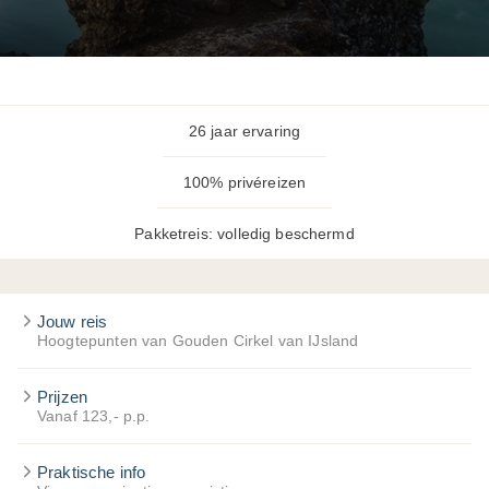
26 jaar ervaring
100% privéreizen
Pakketreis: volledig beschermd
Jouw reis
Hoogtepunten van Gouden Cirkel van IJsland
Prijzen
Vanaf 123,- p.p.
Praktische info