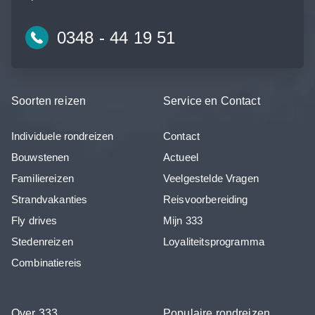
0348 - 44 19 51
Soorten reizen
Service en Contact
Individuele rondreizen
Contact
Bouwstenen
Actueel
Familiereizen
Veelgestelde Vragen
Strandvakanties
Reisvoorbereiding
Fly drives
Mijn 333
Stedenreizen
Loyaliteitsprogramma
Combinatiereis
Over 333
Populaire rondreizen