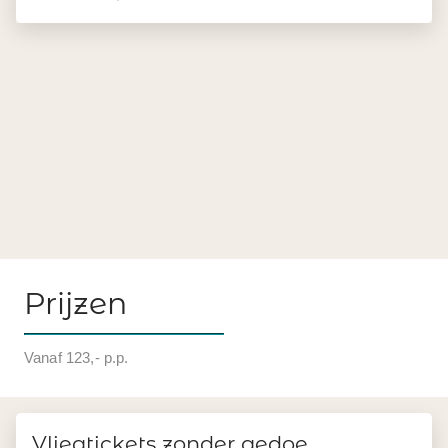
Prijzen
Vanaf 123,- p.p.
Vliegtickets zonder gedoe