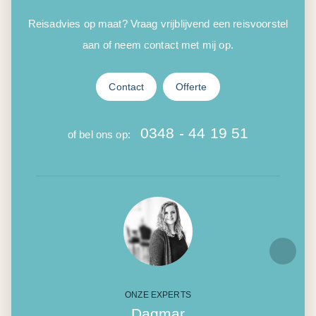
Reisadvies op maat? Vraag vrijblijvend een reisvoorstel
aan of neem contact met mij op.
Contact
Offerte
0348 - 44 19 51
of bel ons op:
ONZE EXPERTS
Dagmar