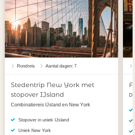
Rondreis
Aantal dagen: 7
Stedentrip New York met
F
stopover IJsland
Da
Combinatiereis IJsland en New York
Stopover in uniek IJsland
Uniek New York