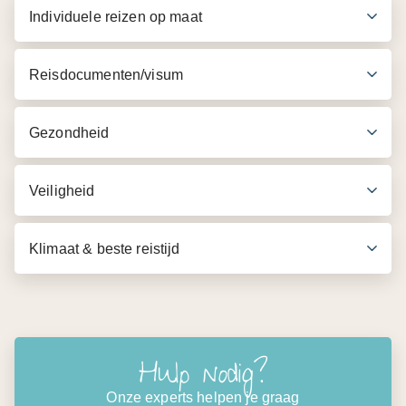
Individuele reizen op maat
Gratis Wi-Fi
Toegang tot de plekken die je bezichtigd
Reisdocumenten/visum
Gezondheid
Veiligheid
Klimaat & beste reistijd
Hulp nodig?
Onze experts helpen je graag