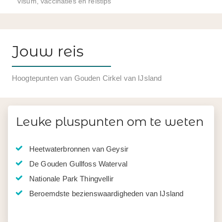
Visum, vaccinaties en reistips
Jouw reis
Hoogtepunten van Gouden Cirkel van IJsland
Leuke pluspunten om te weten
Heetwaterbronnen van Geysir
De Gouden Gullfoss Waterval
Nationale Park Thingvellir
Beroemdste bezienswaardigheden van IJsland