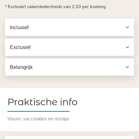
* Exclusief calamiteitenfonds van 2,50 per boeking
Inclusief
Exclusief
Belangrijk
Praktische info
Inbegrepen in de prijs
Visum, vaccinaties en reistips
Engelssprekende gids
Vervoer per luxe touringcar