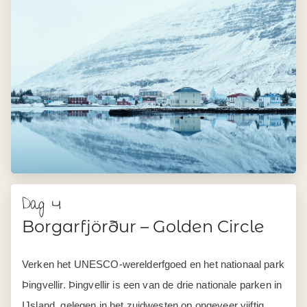
Dag 4
Borgarfjörður – Golden Circle
Verken het UNESCO-werelderfgoed en het nationaal park
Þingvellir. Þingvellir is een van de drie nationale parken in
IJsland, gelegen in het zuidwesten op ongeveer vijftig