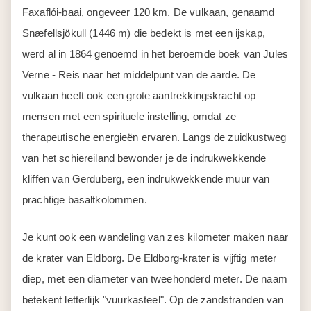
Faxaflói-baai, ongeveer 120 km. De vulkaan, genaamd
Snæfellsjökull (1446 m) die bedekt is met een ijskap,
werd al in 1864 genoemd in het beroemde boek van Jules
Verne - Reis naar het middelpunt van de aarde. De
vulkaan heeft ook een grote aantrekkingskracht op
mensen met een spirituele instelling, omdat ze
therapeutische energieën ervaren. Langs de zuidkustweg
van het schiereiland bewonder je de indrukwekkende
kliffen van Gerduberg, een indrukwekkende muur van
prachtige basaltkolommen.
Je kunt ook een wandeling van zes kilometer maken naar
de krater van Eldborg. De Eldborg-krater is vijftig meter
diep, met een diameter van tweehonderd meter. De naam
betekent letterlijk "vuurkasteel". Op de zandstranden van