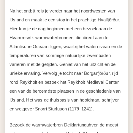
Na het ontbijt reis je verder naar het noordwesten van
IJsland en maak je een stop in het prachtige Hvalfjörður.
Hier kun je de dag beginnen met een bezoek aan de
Hvammsvík warmwaterbronnen, die direct aan de
Atlantische Oceaan liggen, waarbij het waterniveau en de
temperaturen van sommige natuurlijke zwembaden
variëren met de getijden. Geniet van het uitzicht en de
unieke ervaring. Vervolg je tocht naar Borgarfjörður, rijd
rond Reykholt en bezoek het Reykholt Medieval Center,
een van de beroemdste plaatsen in de geschiedenis van
IJsland. Het was de thuisbasis van hoofdman, schrijver
en wetgever Snorri Sturluson (1179–1241).
Bezoek de warmwaterbron Deildartunguhver, de meest