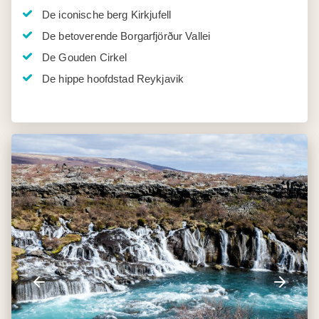
De iconische berg Kirkjufell
De betoverende Borgarfjörður Vallei
De Gouden Cirkel
De hippe hoofdstad Reykjavik