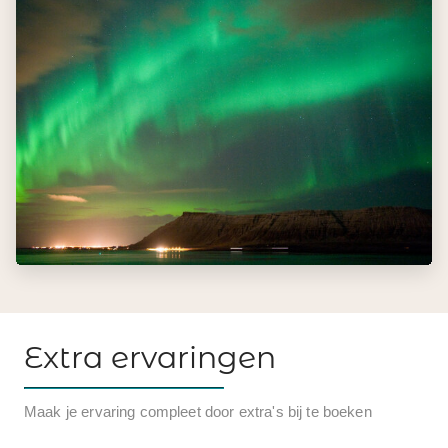
Extra ervaringen
Maak je ervaring compleet door extra's bij te boeken