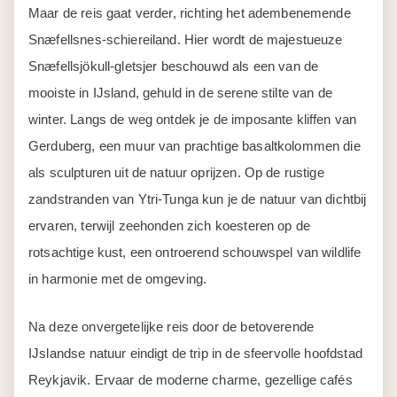
Maar de reis gaat verder, richting het adembenemende
Snæfellsnes-schiereiland. Hier wordt de majestueuze
Snæfellsjökull-gletsjer beschouwd als een van de
mooiste in IJsland, gehuld in de serene stilte van de
winter. Langs de weg ontdek je de imposante kliffen van
Gerduberg, een muur van prachtige basaltkolommen die
als sculpturen uit de natuur oprijzen. Op de rustige
zandstranden van Ytri-Tunga kun je de natuur van dichtbij
ervaren, terwijl zeehonden zich koesteren op de
rotsachtige kust, een ontroerend schouwspel van wildlife
in harmonie met de omgeving.
Na deze onvergetelijke reis door de betoverende
IJslandse natuur eindigt de trip in de sfeervolle hoofdstad
Reykjavik. Ervaar de moderne charme, gezellige cafés