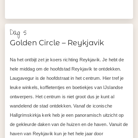
Golden Circle – Reykjavik
Na het ontbijt zet je koers richting Reykjavik. Je hebt de
hele middag om de hoofdstad Reykjavík te ontdekken.
Laugavegur is de hoofdstraat in het centrum. Hier tref je
leuke winkels, koffietentjes en boetiekjes van IJslandse
ontwerpers. Het centrum is niet groot dus je kunt al
wandelend de stad ontdekken. Vanaf de iconische
Hallgrímskirkja kerk heb je een panoramisch uitzicht op
de gekleurde daken van de huizen en de haven. Vanuit de
haven van Reykjavik kun je het hele jaar door
walvistochten maken.
Of eindig je reis in stijl in de heetwaterbronnen van Sky
Lagoon.