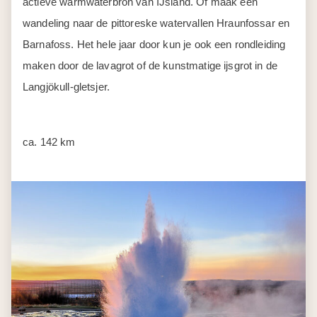
actieve warmwaterbron van IJsland. Of maak een
wandeling naar de pittoreske watervallen Hraunfossar en
Barnafoss. Het hele jaar door kun je ook een rondleiding
maken door de lavagrot of de kunstmatige ijsgrot in de
Langjökull-gletsjer.
ca. 142 km