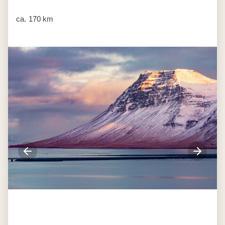
ca. 170 km
Dag 5