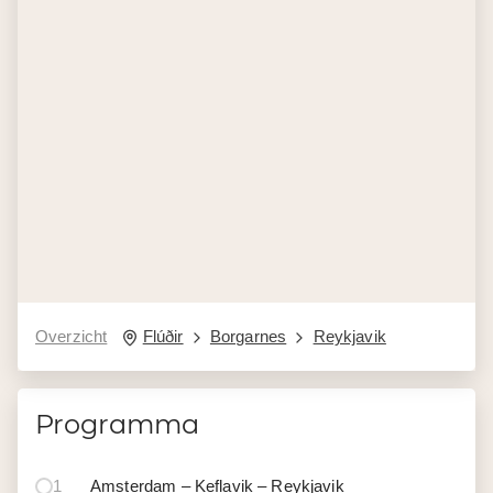
Overzicht
Flúðir
Borgarnes
Reykjavik
Programma
1
Amsterdam – Keflavik – Reykjavik