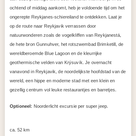
ochtend of middag aankomt, heb je voldoende tijd om het
ongerepte Reykjanes-schiereiland te ontdekken. Laat je
op de route naar Reykjavik verrassen door
natuurwonderen zoals de vogelkliffen van Reykjanestá,
de hete bron Gunnuhver, het rotszwembad Brimketill, de
wereldberoemde Blue Lagoon en de kleurrijke
geothermische velden van Krýsuvík. Je overnacht
vanavond in Reykjavik, de noordelijkste hoofdstad van de
wereld, een hippe en moderne stad met een klein en
gezellig centrum vol leuke restaurantjes en barretjes.
Optioneel:
Noorderlicht excursie per super jeep.
ca. 52 km