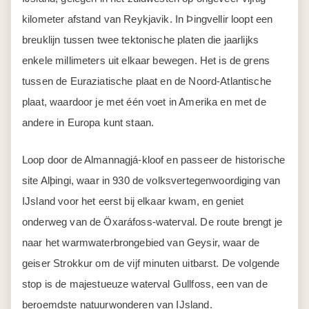
kilometer afstand van Reykjavik. In Þingvellir loopt een
breuklijn tussen twee tektonische platen die jaarlijks
enkele millimeters uit elkaar bewegen. Het is de grens
tussen de Euraziatische plaat en de Noord-Atlantische
plaat, waardoor je met één voet in Amerika en met de
andere in Europa kunt staan.
Loop door de Almannagjá-kloof en passeer de historische
site Alþingi, waar in 930 de volksvertegenwoordiging van
IJsland voor het eerst bij elkaar kwam, en geniet
onderweg van de Öxaráfoss-waterval. De route brengt je
naar het warmwaterbrongebied van Geysir, waar de
geiser Strokkur om de vijf minuten uitbarst. De volgende
stop is de majestueuze waterval Gullfoss, een van de
beroemdste natuurwonderen van IJsland.