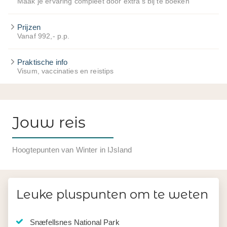
Maak je ervaring compleet door extra's bij te boeken
Prijzen
Vanaf 992,- p.p.
Praktische info
Visum, vaccinaties en reistips
Jouw reis
Hoogtepunten van Winter in IJsland
Leuke pluspunten om te weten
Snæfellsnes National Park