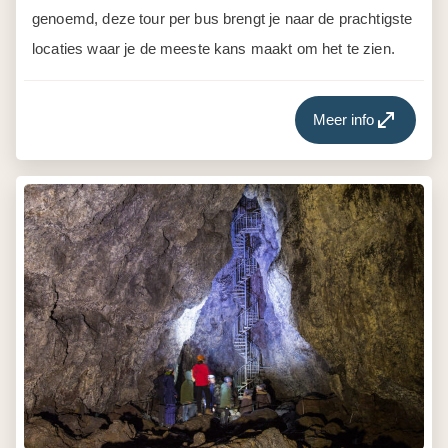
Vatnshellir Lava grot
Korte excursie | IJsland
Vatnshellir Grot is een 8000 jaar oude lava grot. Een