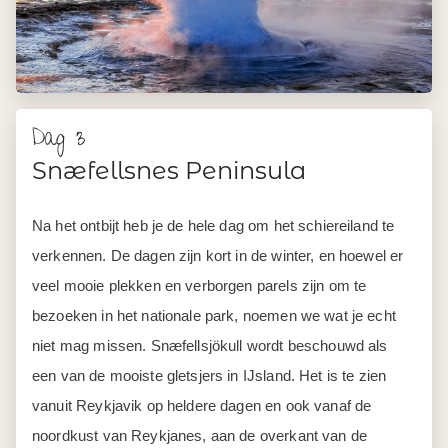
Dag 3
Snæfellsnes Peninsula
Na het ontbijt heb je de hele dag om het schiereiland te
verkennen. De dagen zijn kort in de winter, en hoewel er
veel mooie plekken en verborgen parels zijn om te
bezoeken in het nationale park, noemen we wat je echt
niet mag missen. Snæfellsjökull wordt beschouwd als
een van de mooiste gletsjers in IJsland. Het is te zien
vanuit Reykjavik op heldere dagen en ook vanaf de
noordkust van Reykjanes, aan de overkant van de