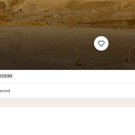
hermd