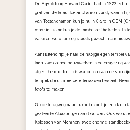
De Egyptoloog Howard Carter had in 1922 echter
graf van de farao Toetanchamon vond, waarin hij
van Toetanchamon kun je nu in Cairo in GEM (
maar in Luxor kun je de tombe zelf betreden. In t
vallei en wordt er nog steeds gezocht naar nieuwe
Aansluitend rijd je naar de nabijgelegen tempel 
indrukwekkende bouwwerken in de omgeving van 
afgeschermd door rotswanden en aan de voorzijde 
tempel, die uit meerdere terrassen bestaat. Neem 
foto’s te maken.
Op de terugweg naar Luxor bezoek je een klein f
gesteente Albaster gemaakt worden. Ook wordt er
Kolossen van Memnon, twee enorme standbeelden 