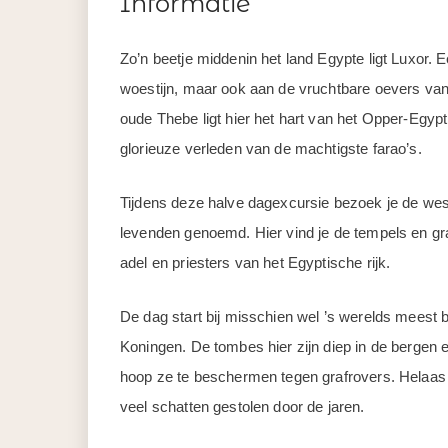
Informatie
Zo’n beetje middenin het land Egypte ligt Luxor.
woestijn, maar ook aan de vruchtbare oevers van
oude Thebe ligt hier het hart van het Opper-Egypt
glorieuze verleden van de machtigste farao’s.
Tijdens deze halve dagexcursie bezoek je de west
levenden genoemd. Hier vind je de tempels en gra
adel en priesters van het Egyptische rijk.
De dag start bij misschien wel ’s werelds meest 
Koningen. De tombes hier zijn diep in de bergen 
hoop ze te beschermen tegen grafrovers. Helaas 
veel schatten gestolen door de jaren.