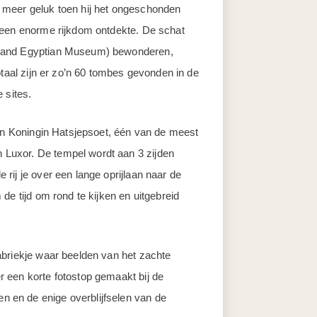
 meer geluk toen hij het ongeschonden
 een enorme rijkdom ontdekte. De schat
Grand Egyptian Museum) bewonderen,
otaal zijn er zo’n 60 tombes gevonden in de
 sites.
van Koningin Hatsjepsoet, één van de meest
Luxor. De tempel wordt aan 3 zijden
rij je over een lange oprijlaan naar de
de tijd om rond te kijken en uitgebreid
abriekje waar beelden van het zachte
 een korte fotostop gemaakt bij de
en de enige overblijfselen van de