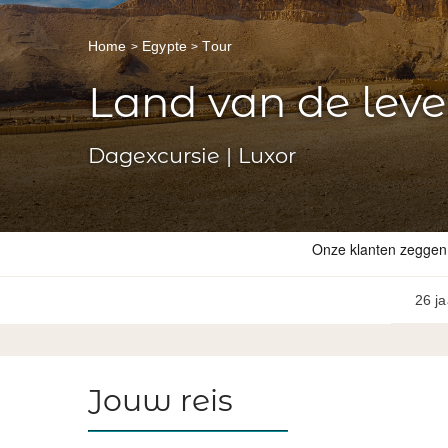
Home
Egypte
Tour
Land van de lev
Dagexcursie | Luxor
26 ja
Jouw reis