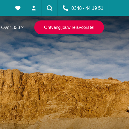
0348 - 44 19 51
Over 333
Ontvang jouw reisvoorstel