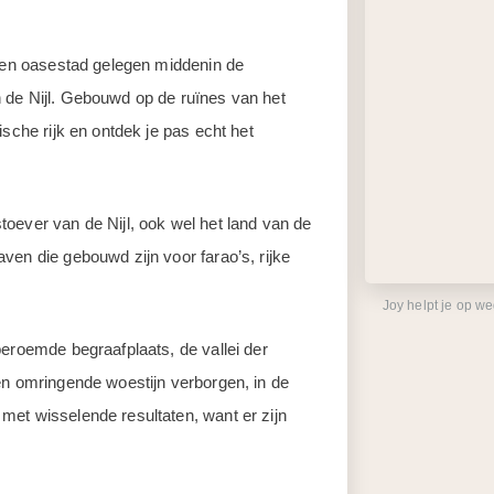
 Een oasestad gelegen middenin de
 de Nijl. Gebouwd op de ruïnes van het
ische rijk en ontdek je pas echt het
oever van de Nijl, ook wel het land van de
ven die gebouwd zijn voor farao’s, rijke
Joy helpt je op w
beroemde begraafplaats, de vallei der
en omringende woestijn verborgen, in de
met wisselende resultaten, want er zijn