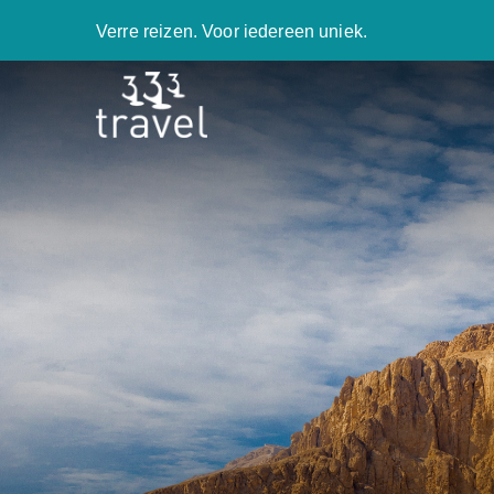
Verre reizen. Voor iedereen uniek.