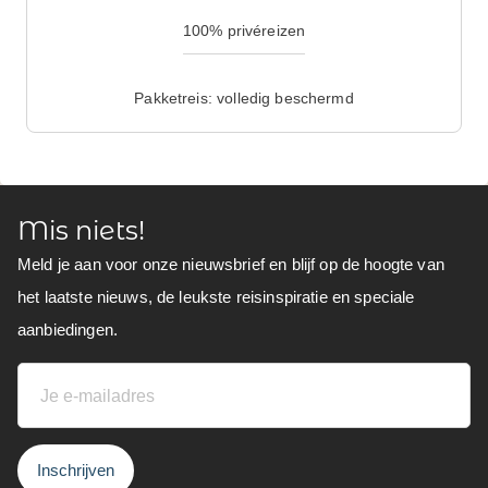
100% privéreizen
Pakketreis: volledig beschermd
Mis niets!
Meld je aan voor onze nieuwsbrief en blijf op de hoogte van
het laatste nieuws, de leukste reisinspiratie en speciale
aanbiedingen.
Inschrijven