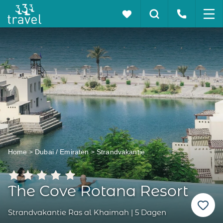
Home
Dubai / Emiraten
Strandvakantie
The Cove Rotana Resort
Strandvakantie Ras al Khaimah | 5 Dagen