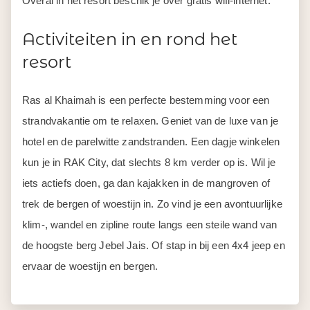
Overal in het resort beschik je over gratis wifi-internet.
Activiteiten in en rond het
resort
Ras al Khaimah is een perfecte bestemming voor een
strandvakantie om te relaxen. Geniet van de luxe van je
hotel en de parelwitte zandstranden. Een dagje winkelen
kun je in RAK City, dat slechts 8 km verder op is. Wil je
iets actiefs doen, ga dan kajakken in de mangroven of
trek de bergen of woestijn in. Zo vind je een avontuurlijke
klim-, wandel en zipline route langs een steile wand van
de hoogste berg Jebel Jais. Of stap in bij een 4x4 jeep en
ervaar de woestijn en bergen.