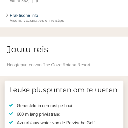
Vanaf 552,- p.p.
Praktische info
Visum, vaccinaties en reistips
Jouw reis
Hoogtepunten van The Cove Rotana Resort
Leuke pluspunten om te weten
Genesteld in een rustige baai
600 m lang privéstrand
Azuurblauw water van de Perzische Golf