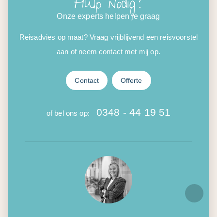
Hulp nodig?
Onze experts helpen je graag
Reisadvies op maat? Vraag vrijblijvend een reisvoorstel
aan of neem contact met mij op.
Contact
Offerte
0348 - 44 19 51
of bel ons op: