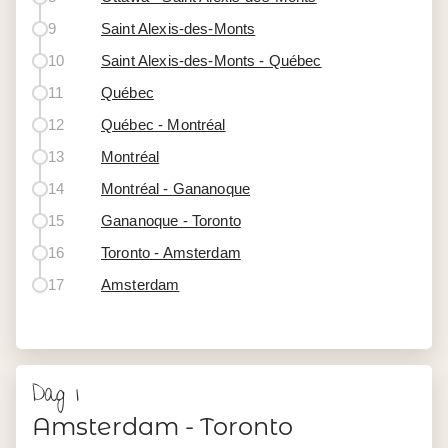
9
Saint Alexis-des-Monts
10
Saint Alexis-des-Monts - Québec
11
Québec
12
Québec - Montréal
13
Montréal
14
Montréal - Gananoque
15
Gananoque - Toronto
16
Toronto - Amsterdam
17
Amsterdam
Dag 1
Amsterdam - Toronto