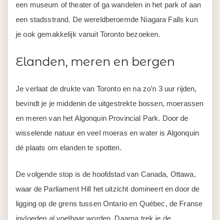
een museum of theater of ga wandelen in het park of aan
een stadsstrand. De wereldberoemde Niagara Falls kun
je ook gemakkelijk vanuit Toronto bezoeken.
Elanden, meren en bergen
Je verlaat de drukte van Toronto en na zo’n 3 uur rijden,
bevindt je je middenin de uitgestrekte bossen, moerassen
en meren van het Algonquin Provincial Park. Door de
wisselende natuur en veel moeras en water is Algonquin
dé plaats om elanden te spotten.
De volgende stop is de hoofdstad van Canada, Ottawa,
waar de Parliament Hill het uitzicht domineert en door de
ligging op de grens tussen Ontario en Québec, de Franse
invloeden al voelbaar worden. Daarna trek je de