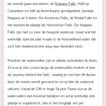
ter wereld gaan bezoeken: de
Niagara Falls
. Half op
Canadees en half op Amerikaans grondgebied, bestaat
Niagara uit 3 delen: De American Falls, de Bridal Falls en
het beroemde plaatje de Horseshoe Falls. De Niagara
Falls zijn niet zo zeer de hoogste waterval, maar wat het
werkelijk spectaculair maakt is de hoeveelheid water die
zich hier bulderend een weg naar beneden stort.
Rondom de watervallen zijn er allerlei activiteiten te doen.
Zo kun je een cruise langs de watervallen maken of doe
de ‘journey behind the falls’, waarbij je met een lift dwars
door de rotsen wordt gevoerd en zo achter de waterval
uitkomt. Vanaf de 236 m hoge Skylon Tower kun je de
watervallen van bovenaf bekijken en wil je werkelijk een
plaatje in vogelvlucht, dan is het mogelijk om per