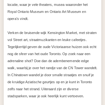
locatie, waar je vele theaters, musea waaronder het
Royal Ontario Museum en Ontario Art Museum en
opera’s vindt.
Verken de bruisende wijk Kensington Market, met straten
vol Street art, straatmuzikanten en leuke cafeetjes.
Tegelijkertijd geven de oude Victoriaanse huizen ook echt
nog de sfeer van het oude Toronto. Op zoek naar een
adrenaline shot? Doe dan de adembenemende edge
walk, waarbij je over het randje van de CN Tower wandelt.
In Chinatown wandel je door smalle straatjes en snuif je
de kruidige Aziatische geurtjes op en je kunt in Toronto
zelfs naar het strand. Uiteraard zijn er diverse
stadsparken, waar je ook heerlijk kunt vertoeven.