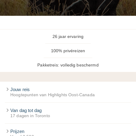
26 jaar ervaring
100% privéreizen
Pakketreis: volledig beschermd
Jouw reis
Hoogtepunten van Highlights Oost-Canada
Van dag tot dag
17 dagen in Toronto
Prijzen