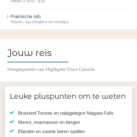
Vanaf 2.500,- p.p.
Praktische info
Visum, vaccinaties en reistips
Jouw reis
Hoogtepunten van Highlights Oost-Canada
Leuke pluspunten om te weten
Bruisend Toronto en nabijgelegen Niagara Falls
Meren, moerrassen en bergen
Elanden en zwarte beren spotten