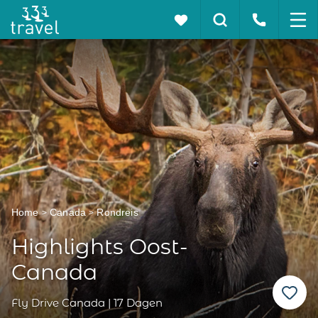
Home
Canada
Rondreis
Highlights Oost-
Canada
Fly Drive Canada | 17 Dagen