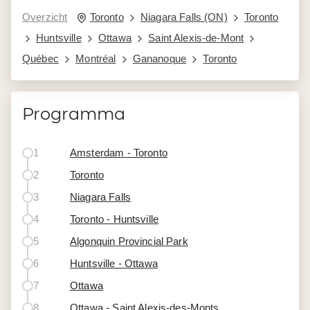
Overzicht
Toronto
Niagara Falls (ON)
Toronto
Huntsville
Ottawa
Saint Alexis-de-Mont
Québec
Montréal
Gananoque
Toronto
Programma
1
Amsterdam - Toronto
2
Toronto
3
Niagara Falls
4
Toronto - Huntsville
5
Algonquin Provincial Park
6
Huntsville - Ottawa
7
Ottawa
8
Ottawa - Saint Alexis-des-Monts