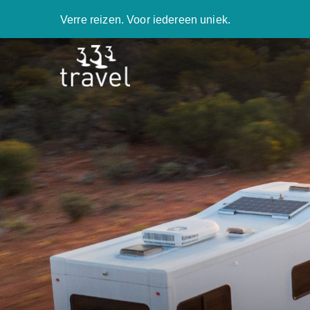
Verre reizen. Voor iedereen uniek.