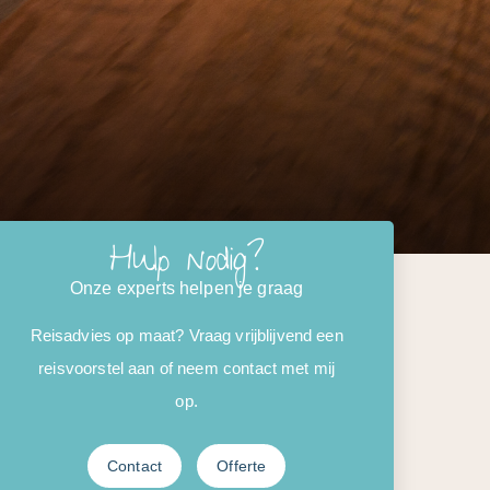
Hulp nodig?
Onze experts helpen je graag
Reisadvies op maat? Vraag vrijblijvend een
reisvoorstel aan of neem contact met mij
op.
Contact
Offerte