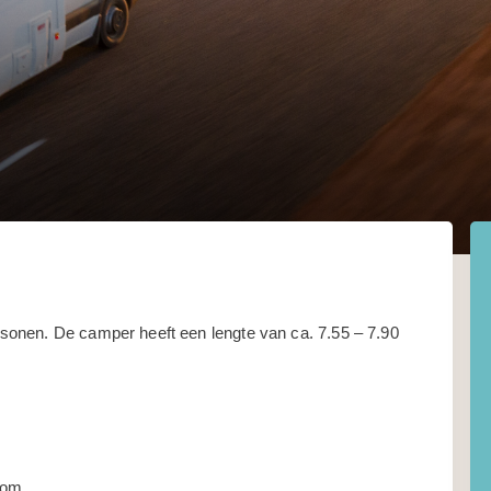
onen. De camper heeft een lengte van ca. 7.55 – 7.90
nom