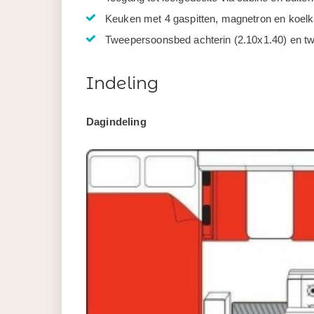
Keuken met 4 gaspitten, magnetron en koelk
Tweepersoonsbed achterin (2.10x1.40) en t
Indeling
Dagindeling