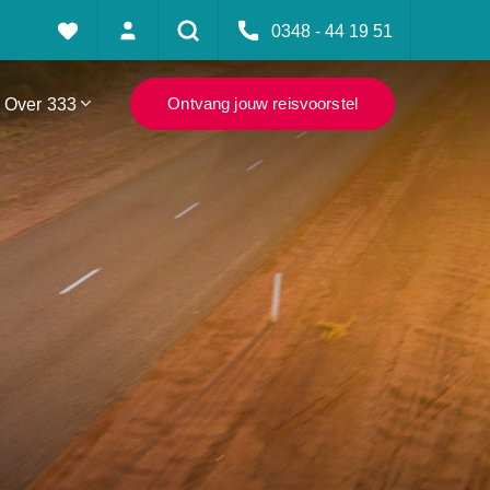
0348 - 44 19 51
Over 333
Ontvang jouw reisvoorstel