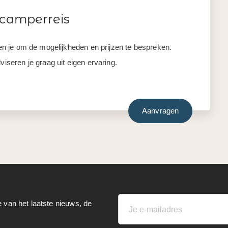
 camperreis
llen je om de mogelijkheden en prijzen te bespreken.
viseren je graag uit eigen ervaring.
Aanvragen
e van het laatste nieuws, de