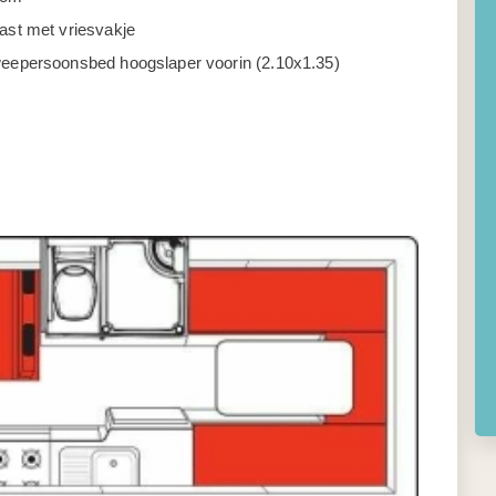
ast met vriesvakje
weepersoonsbed hoogslaper voorin (2.10x1.35)