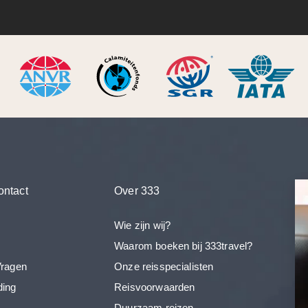
ontact
Over 333
Wie zijn wij?
Waarom boeken bij 333travel?
Vragen
Onze reisspecialisten
ding
Reisvoorwaarden
Duurzaam reizen