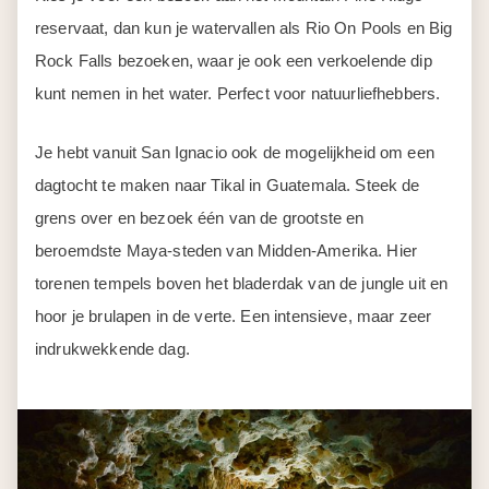
reservaat, dan kun je watervallen als Rio On Pools en Big
Rock Falls bezoeken, waar je ook een verkoelende dip
kunt nemen in het water. Perfect voor natuurliefhebbers.
Je hebt vanuit San Ignacio ook de mogelijkheid om een
dagtocht te maken naar Tikal in Guatemala. Steek de
grens over en bezoek één van de grootste en
beroemdste Maya-steden van Midden-Amerika. Hier
torenen tempels boven het bladerdak van de jungle uit en
hoor je brulapen in de verte. Een intensieve, maar zeer
indrukwekkende dag.