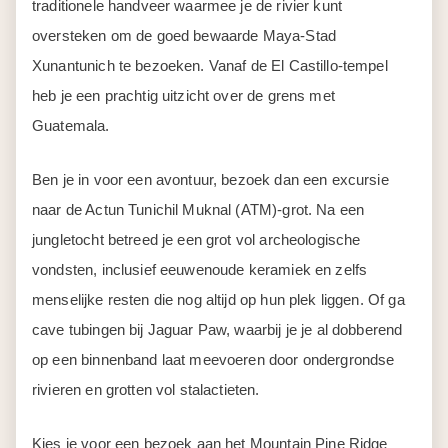
traditionele handveer waarmee je de rivier kunt
oversteken om de goed bewaarde Maya-Stad
Xunantunich te bezoeken. Vanaf de El Castillo-tempel
heb je een prachtig uitzicht over de grens met
Guatemala.
Ben je in voor een avontuur, bezoek dan een excursie
naar de Actun Tunichil Muknal (ATM)-grot.
Na een
jungletocht betreed je een grot vol archeologische
vondsten, inclusief eeuwenoude keramiek en zelfs
menselijke resten die nog altijd op hun plek liggen. Of ga
cave tubingen bij Jaguar Paw, waarbij je je al dobberend
op een binnenband laat meevoeren door ondergrondse
rivieren en grotten vol stalactieten.
Kies je voor een bezoek aan het Mountain Pine Ridge