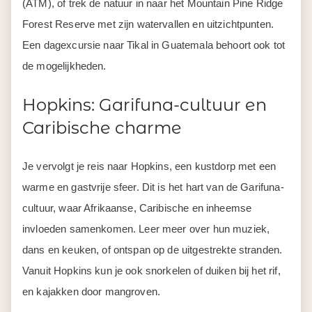
(ATM), of trek de natuur in naar het Mountain Pine Ridge
Forest Reserve met zijn watervallen en uitzichtpunten.
Een dagexcursie naar Tikal in Guatemala behoort ook tot
de mogelijkheden.
Hopkins: Garifuna-cultuur en
Caribische charme
Je vervolgt je reis naar Hopkins, een kustdorp met een
warme en gastvrije sfeer. Dit is het hart van de Garifuna-
cultuur, waar Afrikaanse, Caribische en inheemse
invloeden samenkomen. Leer meer over hun muziek,
dans en keuken, of ontspan op de uitgestrekte stranden.
Vanuit Hopkins kun je ook snorkelen of duiken bij het rif,
en kajakken door mangroven.