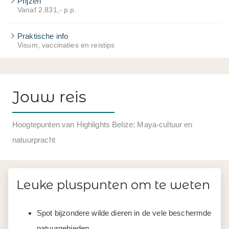
Prijzen
Vanaf 2.831,- p.p.
Praktische info
Visum, vaccinaties en reistips
Jouw reis
Hoogtepunten van Highlights Belize: Maya-cultuur en
natuurpracht
Leuke pluspunten om te weten
Spot bijzondere wilde dieren in de vele beschermde
natuurgebieden