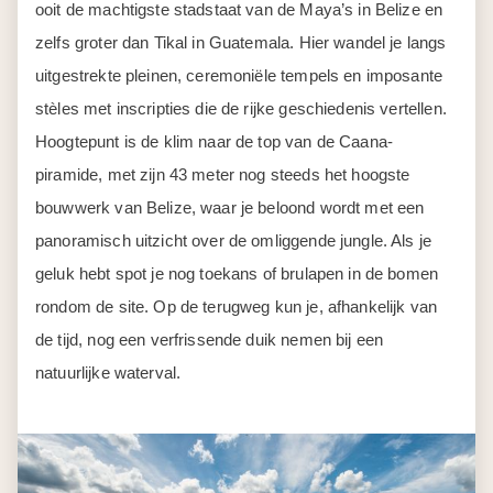
ooit de machtigste stadstaat van de Maya’s in Belize en
zelfs groter dan Tikal in Guatemala. Hier wandel je langs
uitgestrekte pleinen, ceremoniële tempels en imposante
stèles met inscripties die de rijke geschiedenis vertellen.
Hoogtepunt is de klim naar de top van de Caana-
piramide, met zijn 43 meter nog steeds het hoogste
bouwwerk van Belize, waar je beloond wordt met een
panoramisch uitzicht over de omliggende jungle. Als je
geluk hebt spot je nog toekans of brulapen in de bomen
rondom de site. Op de terugweg kun je, afhankelijk van
de tijd, nog een verfrissende duik nemen bij een
natuurlijke waterval.