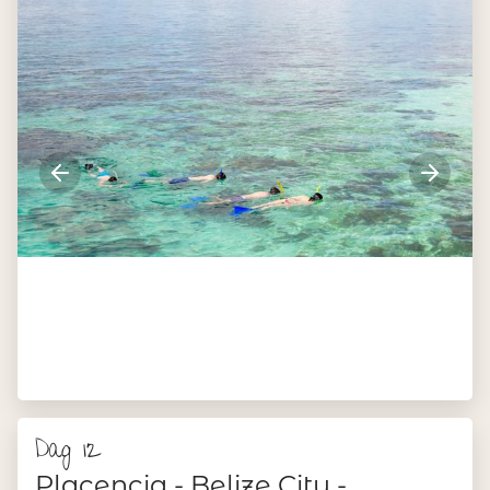
Dag 12
Placencia - Belize City -
Amsterdam
Je reis door Belize zit er helaas alweer op. In de loop van
de ochtend word je naar de luchthaven van Belize-Stad