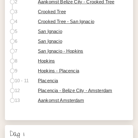
2
Aankomst Belize City - Crooked Tree
3
Crooked Tree
4
Crooked Tree - San Ignacio
5
San Ignacio
6
San Ignacio
7
San Ignacio - Hopkins
8
Hopkins
9
Hopkins - Placencia
10 - 11
Placencia
12
Placencia - Belize City - Amsterdam
13
Aankomst Amsterdam
Dag 1