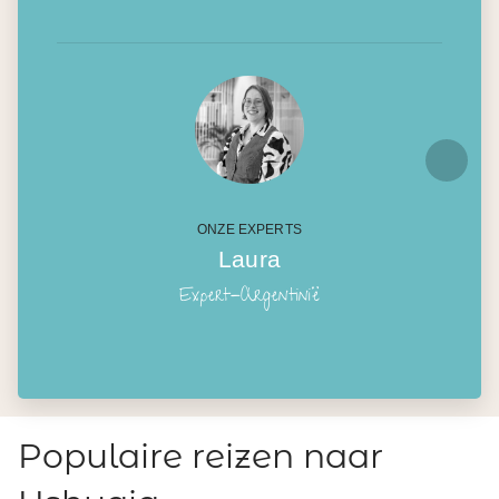
ONZE EXPERTS
Laura
Expert-Argentinië
Populaire reizen naar