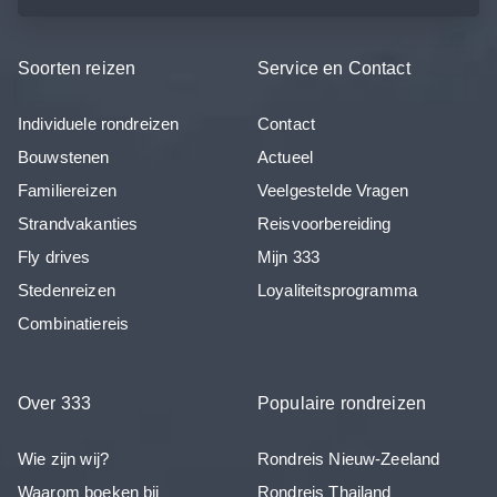
Soorten reizen
Service en Contact
Individuele rondreizen
Contact
Bouwstenen
Actueel
Familiereizen
Veelgestelde Vragen
Strandvakanties
Reisvoorbereiding
Fly drives
Mijn 333
Stedenreizen
Loyaliteitsprogramma
Combinatiereis
Over 333
Populaire rondreizen
Wie zijn wij?
Rondreis Nieuw-Zeeland
Waarom boeken bij
Rondreis Thailand