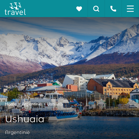
Home
Argentinië
Ushuaia
Ushuaia
Argentinië