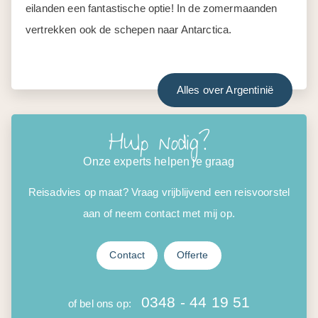
eilanden een fantastische optie! In de zomermaanden
vertrekken ook de schepen naar Antarctica.
Alles over Argentinië
Hulp nodig?
Onze experts helpen je graag
Reisadvies op maat? Vraag vrijblijvend een reisvoorstel
aan of neem contact met mij op.
Contact
Offerte
0348 - 44 19 51
of bel ons op: