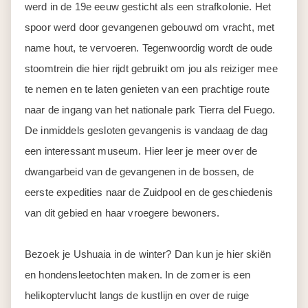
werd in de 19e eeuw gesticht als een strafkolonie. Het
spoor werd door gevangenen gebouwd om vracht, met
name hout, te vervoeren. Tegenwoordig wordt de oude
stoomtrein die hier rijdt gebruikt om jou als reiziger mee
te nemen en te laten genieten van een prachtige route
naar de ingang van het nationale park Tierra del Fuego.
De inmiddels gesloten gevangenis is vandaag de dag
een interessant museum. Hier leer je meer over de
dwangarbeid van de gevangenen in de bossen, de
eerste expedities naar de Zuidpool en de geschiedenis
van dit gebied en haar vroegere bewoners.
Bezoek je Ushuaia in de winter? Dan kun je hier skiën
en hondensleetochten maken. In de zomer is een
helikoptervlucht langs de kustlijn en over de ruige