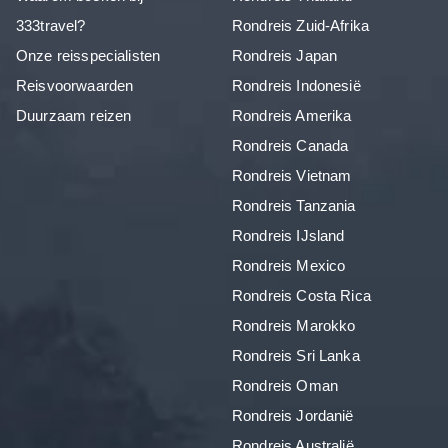
333travel?
Rondreis Zuid-Afrika
Onze reisspecialisten
Rondreis Japan
Reisvoorwaarden
Rondreis Indonesië
Duurzaam reizen
Rondreis Amerika
Rondreis Canada
Rondreis Vietnam
Rondreis Tanzania
Rondreis IJsland
Rondreis Mexico
Rondreis Costa Rica
Rondreis Marokko
Rondreis Sri Lanka
Rondreis Oman
Rondreis Jordanië
Rondreis Australië