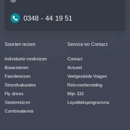
op!
0348 - 44 19 51
Soorten reizen
Service en Contact
Individuele rondreizen
Contact
Bouwstenen
Actueel
Familiereizen
Veelgestelde Vragen
Strandvakanties
Reisvoorbereiding
Fly drives
Mijn 333
Stedenreizen
Loyaliteitsprogramma
Combinatiereis