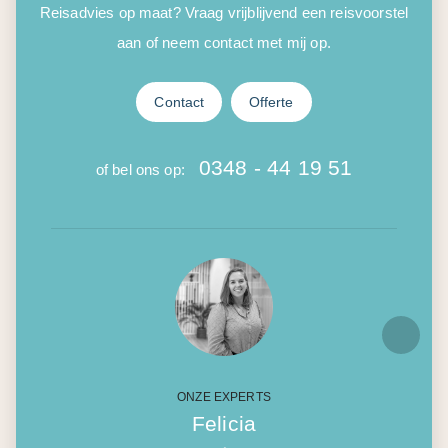
Reisadvies op maat? Vraag vrijblijvend een reisvoorstel
aan of neem contact met mij op.
Contact
Offerte
0348 - 44 19 51
of bel ons op:
ONZE EXPERTS
Felicia