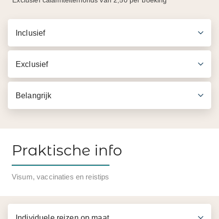
* Exclusief calamiteitenfonds van 2,50 per boeking
Inclusief
Exclusief
Belangrijk
Praktische info
Inbegrepen in de prijs
Visum, vaccinaties en reistips
Engelssprekende gids
Hapjes op de markt
Individuele reizen op maat