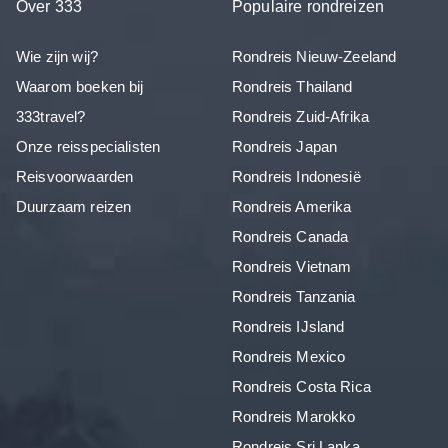
Over 333
Populaire rondreizen
Wie zijn wij?
Rondreis Nieuw-Zeeland
Waarom boeken bij
Rondreis Thailand
333travel?
Rondreis Zuid-Afrika
Onze reisspecialisten
Rondreis Japan
Reisvoorwaarden
Rondreis Indonesië
Duurzaam reizen
Rondreis Amerika
Rondreis Canada
Rondreis Vietnam
Rondreis Tanzania
Rondreis IJsland
Rondreis Mexico
Rondreis Costa Rica
Rondreis Marokko
Rondreis Sri Lanka