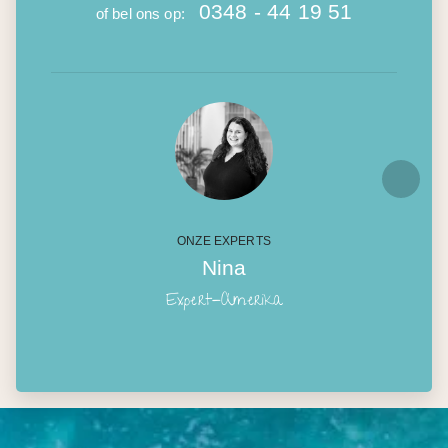
0348 - 44 19 51
of bel ons op:
ONZE EXPERTS
Nina
Expert-Amerika