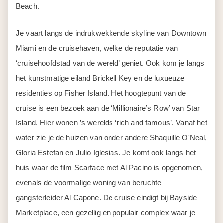
Beach.
Je vaart langs de indrukwekkende skyline van Downtown
Miami en de cruisehaven, welke de reputatie van
‘cruisehoofdstad van de wereld’ geniet. Ook kom je langs
het kunstmatige eiland Brickell Key en de luxueuze
residenties op Fisher Island. Het hoogtepunt van de
cruise is een bezoek aan de ‘Millionaire’s Row’ van Star
Island. Hier wonen ’s werelds ‘rich and famous’. Vanaf het
water zie je de huizen van onder andere Shaquille O'Neal,
Gloria Estefan en Julio Iglesias. Je komt ook langs het
huis waar de film Scarface met Al Pacino is opgenomen,
evenals de voormalige woning van beruchte
gangsterleider Al Capone. De cruise eindigt bij Bayside
Marketplace, een gezellig en populair complex waar je