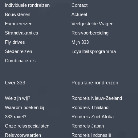
Individuele rondreizen
Contact
Bouwstenen
Actueel
Familiereizen
Veelgestelde Vragen
Strandvakanties
Reisvoorbereiding
Fly drives
Mijn 333
Stedenreizen
Loyaliteitsprogramma
Combinatiereis
Over 333
Populaire rondreizen
Wie zijn wij?
Rondreis Nieuw-Zeeland
Waarom boeken bij
Rondreis Thailand
333travel?
Rondreis Zuid-Afrika
Onze reisspecialisten
Rondreis Japan
Reisvoorwaarden
Rondreis Indonesië