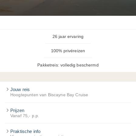
26 jaar ervaring
100% privéreizen
Pakketreis: volledig beschermd
Jouw reis
Hoogtepunten van Biscayne Bay Cruise
Prijzen
Vanaf 75,- p.p.
Praktische info