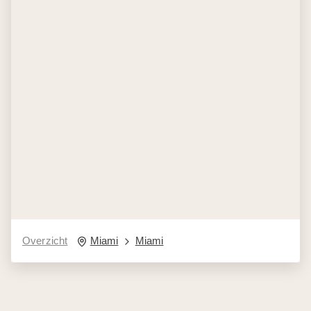
Overzicht
Miami
Miami