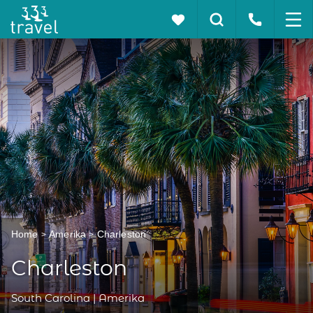
Home
Amerika
Charleston
Charleston
South Carolina | Amerika