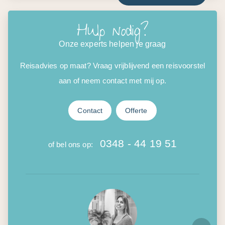
Hulp nodig?
Onze experts helpen je graag
Reisadvies op maat? Vraag vrijblijvend een reisvoorstel
aan of neem contact met mij op.
Contact
Offerte
0348 - 44 19 51
of bel ons op: