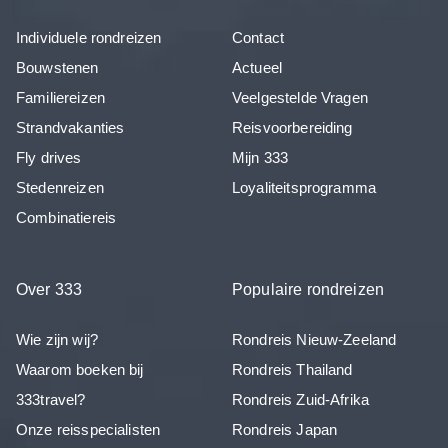
Individuele rondreizen
Contact
Bouwstenen
Actueel
Familiereizen
Veelgestelde Vragen
Strandvakanties
Reisvoorbereiding
Fly drives
Mijn 333
Stedenreizen
Loyaliteitsprogramma
Combinatiereis
Over 333
Populaire rondreizen
Wie zijn wij?
Rondreis Nieuw-Zeeland
Waarom boeken bij
Rondreis Thailand
333travel?
Rondreis Zuid-Afrika
Onze reisspecialisten
Rondreis Japan