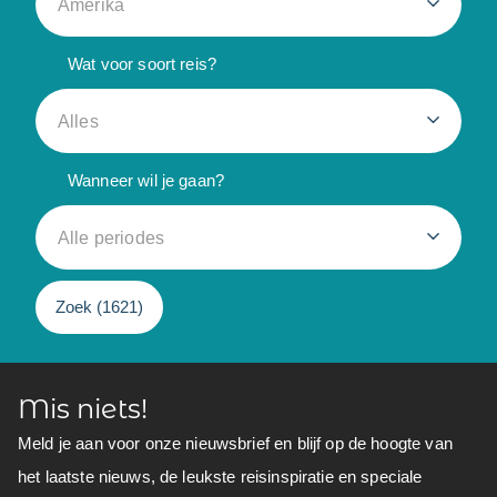
Amerika
Wat voor soort reis?
Alles
Wanneer wil je gaan?
Alle periodes
Zoek (
1621
)
Mis niets!
Meld je aan voor onze nieuwsbrief en blijf op de hoogte van
het laatste nieuws, de leukste reisinspiratie en speciale