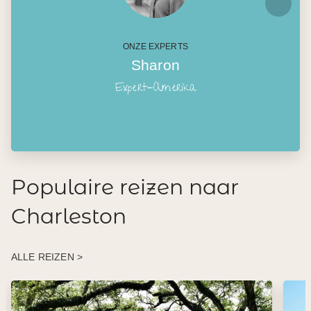
ONZE EXPERTS
Sharon
Expert-Amerika
Populaire reizen naar
Charleston
ALLE REIZEN >