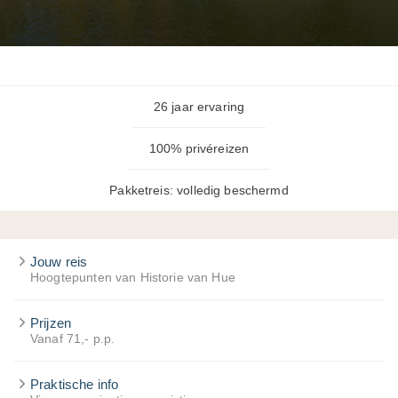
26 jaar ervaring
100% privéreizen
Pakketreis: volledig beschermd
Jouw reis
Hoogtepunten van Historie van Hue
Prijzen
Vanaf 71,- p.p.
Praktische info