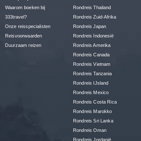
Waarom boeken bij
Rondreis Thailand
333travel?
Rondreis Zuid-Afrika
Onze reisspecialisten
Rondreis Japan
Reisvoorwaarden
Rondreis Indonesië
Duurzaam reizen
Rondreis Amerika
Rondreis Canada
Rondreis Vietnam
Rondreis Tanzania
Rondreis IJsland
Rondreis Mexico
Rondreis Costa Rica
Rondreis Marokko
Rondreis Sri Lanka
Rondreis Oman
Rondreis Jordanië