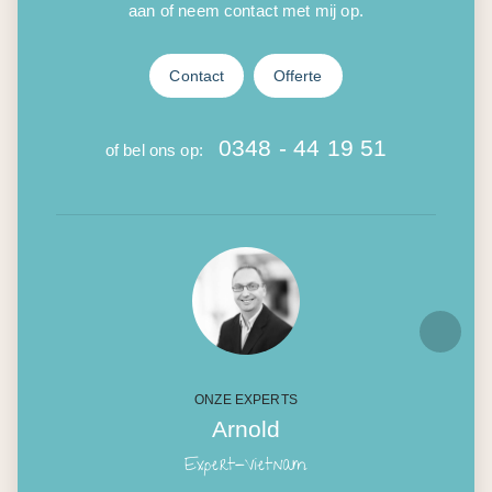
aan of neem contact met mij op.
Contact
Offerte
0348 - 44 19 51
of bel ons op:
ONZE EXPERTS
Arnold
Expert-Vietnam