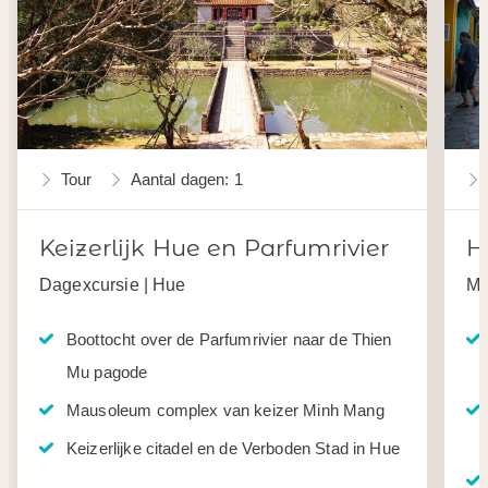
Tour
Aantal dagen: 1
Keizerlijk Hue en Parfumrivier
H
Dagexcursie | Hue
Me
Boottocht over de Parfumrivier naar de Thien
Mu pagode
Mausoleum complex van keizer Minh Mang
Keizerlijke citadel en de Verboden Stad in Hue