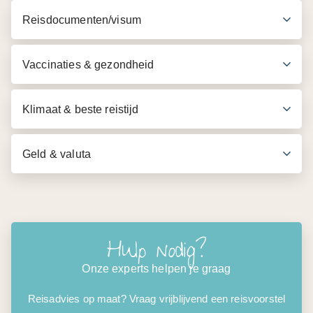
Reisdocumenten/visum
Bezoek aan de Thien Mu pagode
** Entreegelden op bovengenoemde excursies zijn
Vaccinaties & gezondheid
inbegrepen
Klimaat & beste reistijd
Geld & valuta
Hulp nodig?
Onze experts helpen je graag
Reisadvies op maat? Vraag vrijblijvend een reisvoorstel