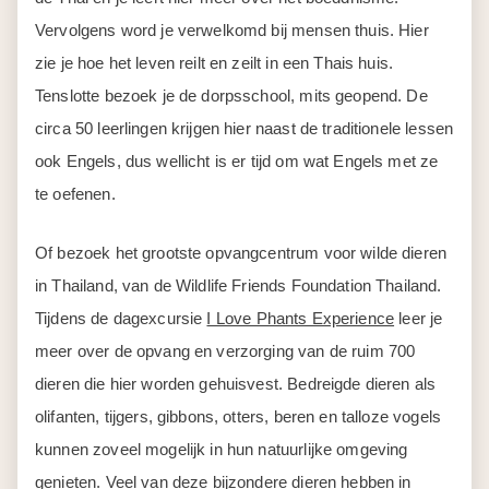
Vervolgens word je verwelkomd bij mensen thuis. Hier
zie je hoe het leven reilt en zeilt in een Thais huis.
Tenslotte bezoek je de dorpsschool, mits geopend. De
circa 50 leerlingen krijgen hier naast de traditionele lessen
ook Engels, dus wellicht is er tijd om wat Engels met ze
te oefenen.
Of bezoek het grootste opvangcentrum voor wilde dieren
in Thailand, van de Wildlife Friends Foundation Thailand.
Tijdens de dagexcursie
I Love Phants Experience
leer je
meer over de opvang en verzorging van de ruim 700
dieren die hier worden gehuisvest. Bedreigde dieren als
olifanten, tijgers, gibbons, otters, beren en talloze vogels
kunnen zoveel mogelijk in hun natuurlijke omgeving
genieten. Veel van deze bijzondere dieren hebben in