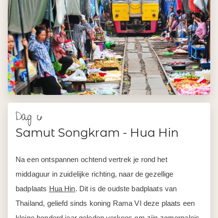
Dag 6
Samut Songkram - Hua Hin
Na een ontspannen ochtend vertrek je rond het
middaguur in zuidelijke richting, naar de gezellige
badplaats
Hua Hin
. Dit is de oudste badplaats van
Thailand, geliefd sinds koning Rama VI deze plaats een
kleine honderd jaar geleden verkoos om zijn zomerpaleis