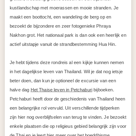
kustlandschap met moerassen en mooie stranden. Je
maakt een boottocht, een wandeling de berg op en
bezoekt de bijzondere en zeer fotogenieke Phraya
Nakhon grot. Het nationaal park is dan ook een heerlijk en
actief uitstapje vanuit de strandbestemming Hua Hin.
Je hebt tijdens deze rondreis al een kijkje kunnen nemen
in het dagelijkse leven van Thailand. Wil je dat nog ietsje
beter doen, dan kun je optioneel de excursie van een
halve dag
Het Thaise leven in Petchaburi
bijboeken.
Petchaburi heeft door de geschiedenis van Thailand heen
een belangrijke rol vervuld. Uit verschillende tijdperken
zijn hier nog overblijfselen van terug te vinden. Je bezoekt
enkele plaatsen die op religieus gebied belangrijk zijn voor
de Thai en je leert hier meer over het boeddhisme.