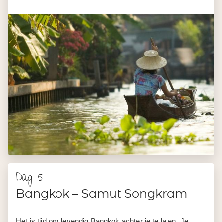
Dag 5
Bangkok – Samut Songkram
Het is tijd om levendig Bangkok achter je te laten. Je