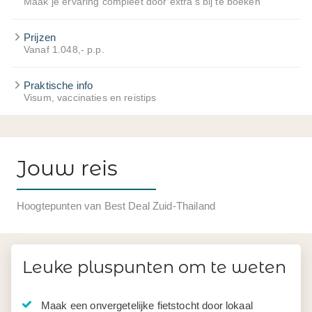
Maak je ervaring compleet door extra's bij te boeken
Prijzen
Vanaf 1.048,- p.p.
Praktische info
Visum, vaccinaties en reistips
Jouw reis
Hoogtepunten van Best Deal Zuid-Thailand
Leuke pluspunten om te weten
Maak een onvergetelijke fietstocht door lokaal