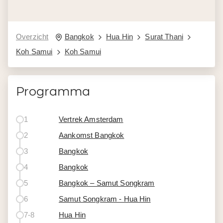
Overzicht
Bangkok
Hua Hin
Surat Thani
Koh Samui
Koh Samui
Programma
1
Vertrek Amsterdam
2
Aankomst Bangkok
3
Bangkok
4
Bangkok
5
Bangkok – Samut Songkram
6
Samut Songkram - Hua Hin
7-8
Hua Hin