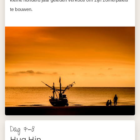
te bouwen.
Dag 7-8
Hua Hin