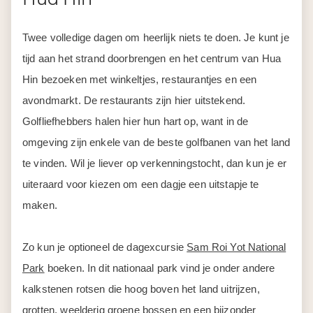
Twee volledige dagen om heerlijk niets te doen. Je kunt je
tijd aan het strand doorbrengen en het centrum van Hua
Hin bezoeken met winkeltjes, restaurantjes en een
avondmarkt. De restaurants zijn hier uitstekend.
Golfliefhebbers halen hier hun hart op, want in de
omgeving zijn enkele van de beste golfbanen van het land
te vinden. Wil je liever op verkenningstocht, dan kun je er
uiteraard voor kiezen om een dagje een uitstapje te
maken.
Zo kun je optioneel de dagexcursie
Sam Roi Yot National
Park
boeken. In dit nationaal park vind je onder andere
kalkstenen rotsen die hoog boven het land uitrijzen,
grotten, weelderig groene bossen en een bijzonder