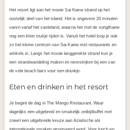
Het resort ligt aan het mooie Sai Kaew strand op het
oostelijk deel van het eiland. Het is ongeveer 20 minuten
varen vanaf het vasteland, waarna het met de songthaew
nog een klein stukje rijden is. Vanuit het hotel loop je ook
zo het kleine centrum van Sai Kaew met restaurants en
winkels in. Langs het mooie langgerekte strand kun je
een strandwandeling maken en neerstrijken bij een van
de vele beach bars voor een drankje.
Eten en drinken in het resort
Je begint de dag in The Mango Restaurant. Waar
dagelijks een uitgebreid en smakelijk ontbijtbuffet met
zowel een uitgebreide keuze aan Aziatische als
internationale smaken geserveerd word. Voor lunch en