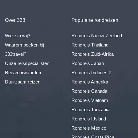
Over 333
Populaire rondreizen
Wie zijn wij?
Rondreis Nieuw-Zeeland
Waarom boeken bij
Rondreis Thailand
333travel?
Rondreis Zuid-Afrika
Onze reisspecialisten
Rondreis Japan
Reisvoorwaarden
Rondreis Indonesië
Duurzaam reizen
Rondreis Amerika
Rondreis Canada
Rondreis Vietnam
Rondreis Tanzania
Rondreis IJsland
Rondreis Mexico
Rondreis Costa Rica