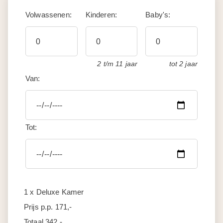
Volwassenen:
Kinderen:
Baby's:
2 t/m 11 jaar
tot 2 jaar
Van:
Tot:
1 x Deluxe Kamer
Prijs p.p.
171,-
Totaal
342,-