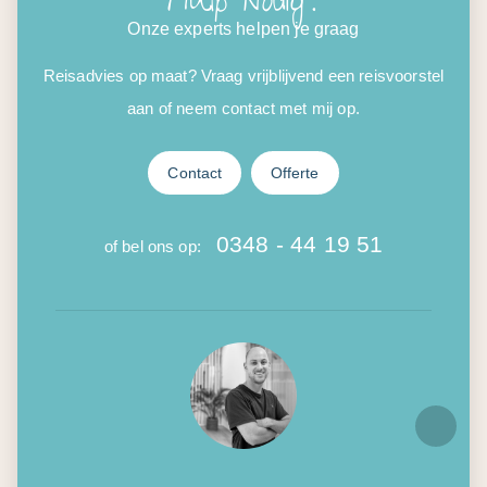
Hulp nodig?
Onze experts helpen je graag
Reisadvies op maat? Vraag vrijblijvend een reisvoorstel
aan of neem contact met mij op.
Contact
Offerte
0348 - 44 19 51
of bel ons op: