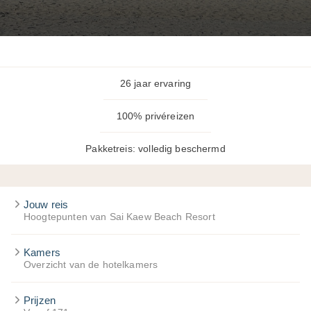
26 jaar ervaring
100% privéreizen
Pakketreis: volledig beschermd
Jouw reis
Hoogtepunten van Sai Kaew Beach Resort
Kamers
Overzicht van de hotelkamers
Prijzen