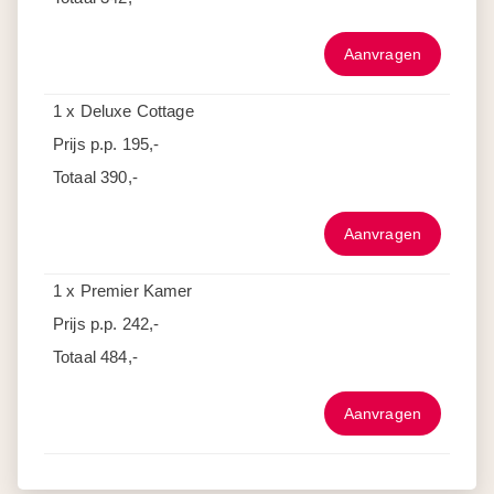
Aanvragen
1 x Deluxe Cottage
Prijs p.p.
195,-
Totaal
390,-
Aanvragen
1 x Premier Kamer
Prijs p.p.
242,-
Totaal
484,-
Aanvragen