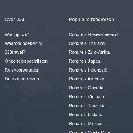
Over 333
Populaire rondreizen
Wie zijn wij?
Rondreis Nieuw-Zeeland
Waarom boeken bij
Rondreis Thailand
333travel?
Rondreis Zuid-Afrika
Onze reisspecialisten
Rondreis Japan
Reisvoorwaarden
Rondreis Indonesië
Duurzaam reizen
Rondreis Amerika
Rondreis Canada
Rondreis Vietnam
Rondreis Tanzania
Rondreis IJsland
Rondreis Mexico
Rondreis Costa Rica