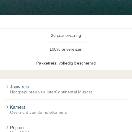
26 jaar ervaring
100% privéreizen
Pakketreis: volledig beschermd
Jouw reis
Hoogtepunten van InterContinental Muscat
Kamers
Overzicht van de hotelkamers
Prijzen