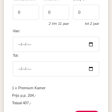
2 t/m 11 jaar
tot 2 jaar
Van:
Tot:
1 x Premium Kamer
Prijs p.p.
204,-
Totaal
407,-