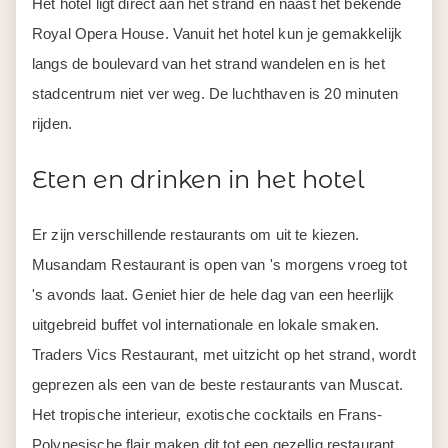
Het hotel ligt direct aan het strand en naast het bekende
Royal Opera House. Vanuit het hotel kun je gemakkelijk
langs de boulevard van het strand wandelen en is het
stadcentrum niet ver weg. De luchthaven is 20 minuten
rijden.
Eten en drinken in het hotel
Er zijn verschillende restaurants om uit te kiezen.
Musandam Restaurant is open van 's morgens vroeg tot
's avonds laat. Geniet hier de hele dag van een heerlijk
uitgebreid buffet vol internationale en lokale smaken.
Traders Vics Restaurant, met uitzicht op het strand, wordt
geprezen als een van de beste restaurants van Muscat.
Het tropische interieur, exotische cocktails en Frans-
Polynesische flair maken dit tot een gezellig restaurant.