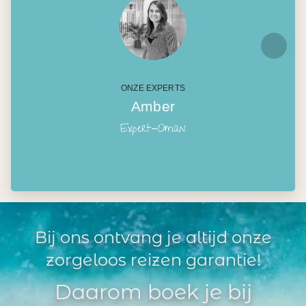
ONZE EXPERTS
Amber
Expert-Oman
Bij ons ontvang je altijd onze
zorgeloos reizen garantie!
Daarom boek je bij