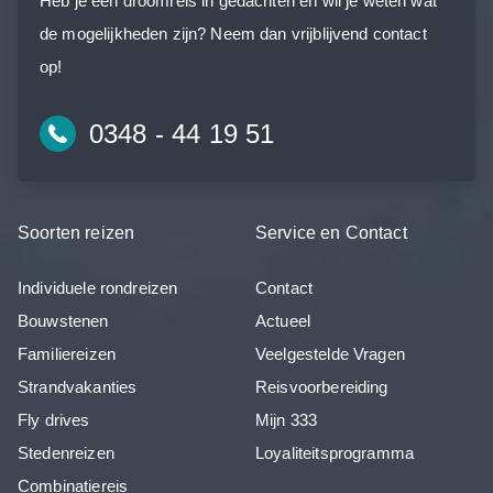
Heb je een droomreis in gedachten en wil je weten wat
de mogelijkheden zijn? Neem dan vrijblijvend contact
op!
0348 - 44 19 51
Soorten reizen
Service en Contact
Individuele rondreizen
Contact
Bouwstenen
Actueel
Familiereizen
Veelgestelde Vragen
Strandvakanties
Reisvoorbereiding
Fly drives
Mijn 333
Stedenreizen
Loyaliteitsprogramma
Combinatiereis