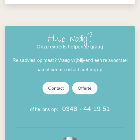
Hulp nodig?
Onze experts helpen je graag
Reisadvies op maat? Vraag vrijblijvend een reisvoorstel
aan of neem contact met mij op.
Contact
Offerte
0348 - 44 19 51
of bel ons op: