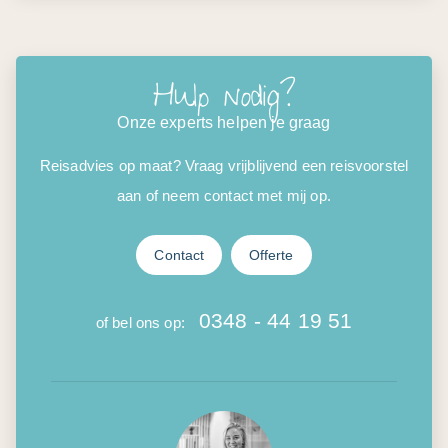
Hulp nodig?
Onze experts helpen je graag
Reisadvies op maat? Vraag vrijblijvend een reisvoorstel
aan of neem contact met mij op.
Contact
Offerte
0348 - 44 19 51
of bel ons op: