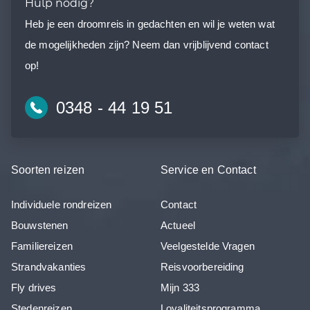
Hulp nodig?
Heb je een droomreis in gedachten en wil je weten wat
de mogelijkheden zijn? Neem dan vrijblijvend contact
op!
0348 - 44 19 51
Soorten reizen
Service en Contact
Individuele rondreizen
Contact
Bouwstenen
Actueel
Familiereizen
Veelgestelde Vragen
Strandvakanties
Reisvoorbereiding
Fly drives
Mijn 333
Stedenreizen
Loyaliteitsprogramma