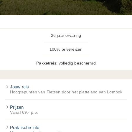
26 jaar ervaring
100% privéreizen
Pakketreis: volledig beschermd
Jouw reis
Hoogtepunten van Fietsen door het platteland van Lombok
Prijzen
Vanaf 69,- p.p.
Praktische info