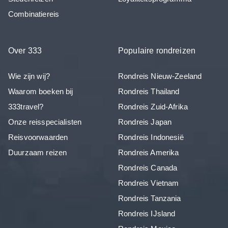
Combinatiereis
Over 333
Populaire rondreizen
Wie zijn wij?
Rondreis Nieuw-Zeeland
Waarom boeken bij
Rondreis Thailand
333travel?
Rondreis Zuid-Afrika
Onze reisspecialisten
Rondreis Japan
Reisvoorwaarden
Rondreis Indonesië
Duurzaam reizen
Rondreis Amerika
Rondreis Canada
Rondreis Vietnam
Rondreis Tanzania
Rondreis IJsland