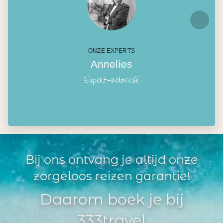
ONZE EXPERTS
Annelies
Expert-Indonesië
Bij ons ontvang je altijd onze
zorgeloos reizen garantie!
Daarom boek je bij
333travel