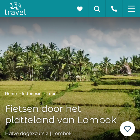
Home
Indonesië
Tour
Fietsen door het
platteland van Lombok
Halve dagexcursie | Lombok