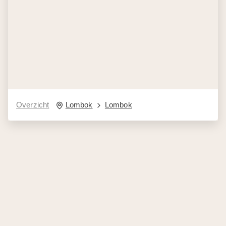
Overzicht
Lombok
Lombok