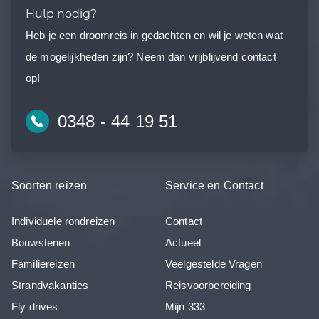
Hulp nodig?
Heb je een droomreis in gedachten en wil je weten wat
de mogelijkheden zijn? Neem dan vrijblijvend contact
op!
0348 - 44 19 51
Soorten reizen
Service en Contact
Individuele rondreizen
Contact
Bouwstenen
Actueel
Familiereizen
Veelgestelde Vragen
Strandvakanties
Reisvoorbereiding
Fly drives
Mijn 333