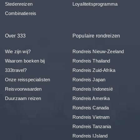
Stedenreizen
Loyaliteitsprogramma
Combinatiereis
Over 333
Populaire rondreizen
Wie zijn wij?
Rondreis Nieuw-Zeeland
Waarom boeken bij
Rondreis Thailand
333travel?
Rondreis Zuid-Afrika
Onze reisspecialisten
Rondreis Japan
Reisvoorwaarden
Rondreis Indonesië
Duurzaam reizen
Rondreis Amerika
Rondreis Canada
Rondreis Vietnam
Rondreis Tanzania
Rondreis IJsland