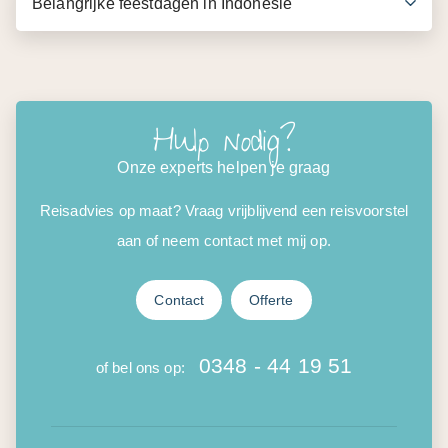
Belangrijke feestdagen in Indonesië
Hulp nodig?
Onze experts helpen je graag
Reisadvies op maat? Vraag vrijblijvend een reisvoorstel
aan of neem contact met mij op.
Contact
Offerte
0348 - 44 19 51
of bel ons op: