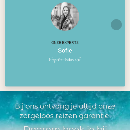
ONZE EXPERTS
Sofie
Expert-Indonesië
Bij ons ontvang je altijd onze
zorgeloos reizen garantie!
Daarom boek je bij