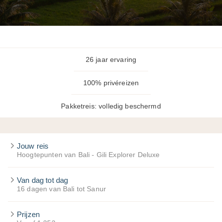
26 jaar ervaring
100% privéreizen
Pakketreis: volledig beschermd
Jouw reis
Hoogtepunten van Bali - Gili Explorer Deluxe
Van dag tot dag
16 dagen van Bali tot Sanur
Prijzen