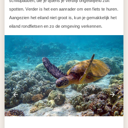
schildpadden, die je tijdens je verblijf ongetwijfeld zult
spotten. Verder is het een aanrader om een fiets te huren.
Aangezien het eiland niet groot is, kun je gemakkelijk het
eiland rondfietsen en zo de omgeving verkennen.