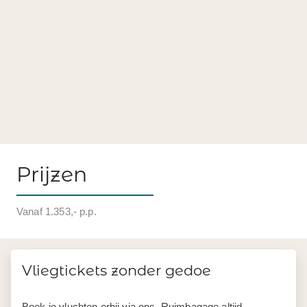
Prijzen
Vanaf 1.353,- p.p.
Vliegtickets zonder gedoe
Boek je vluchten erbij via ons. Ruimbagage altijd