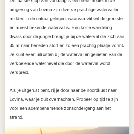
De laatste stop van vandaag is een hele mooie. In de
omgeving van Lovina zijn diverse prachtige watervallen
midden in de natuur gelegen, waarvan Git Git de grootste
en meest bekende waterval is. Een korte wandeling
dwars door de jungle brengt je bij de waterval die zich van
35 m naar beneden stort en zo een prachtig plaatje vormt.
Je kunt even uitrusten bij de waterval en genieten van de
verkoelende waternevel die door de waterval wordt
verspreid.
Als je uitgerust bent, rij je door naar de noordkust naar
Lovina, waar je zult overnachten. Probeer op tijd te zijn
voor een adembenemende zonsondergang aan het
strand.