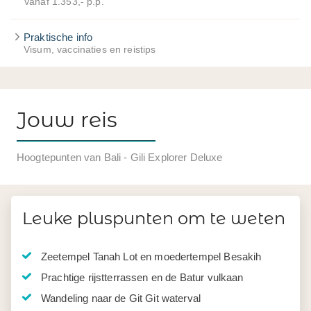
Vanaf 1.353,- p.p.
Praktische info
Visum, vaccinaties en reistips
Jouw reis
Hoogtepunten van Bali - Gili Explorer Deluxe
Leuke pluspunten om te weten
Zeetempel Tanah Lot en moedertempel Besakih
Prachtige rijstterrassen en de Batur vulkaan
Wandeling naar de Git Git waterval