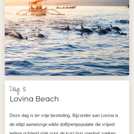
Dag 5
Lovina Beach
Deze dag is ter vrije besteding. Bijzonder aan Lovina is
de altijd aanwezige wilde dolfijnenpopulatie die vrijwel
iedere ochtend vlak voor de kust hun voedsel zoeken.