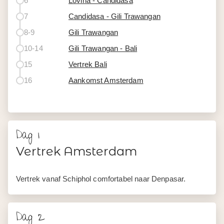
6
Lovina - Candidasa
7
Candidasa - Gili Trawangan
8-9
Gili Trawangan
10-14
Gili Trawangan - Bali
15
Vertrek Bali
16
Aankomst Amsterdam
Dag 1
Vertrek Amsterdam
Vertrek vanaf Schiphol comfortabel naar Denpasar.
Dag 2