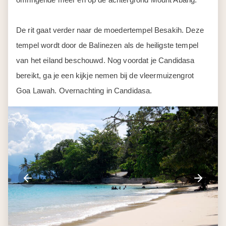
De rit gaat verder naar de moedertempel Besakih. Deze
tempel wordt door de Balinezen als de heiligste tempel
van het eiland beschouwd. Nog voordat je Candidasa
bereikt, ga je een kijkje nemen bij de vleermuizengrot
Goa Lawah. Overnachting in Candidasa.