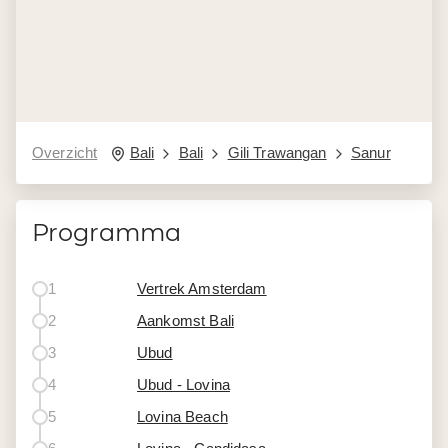
Overzicht
Bali
Bali
Gili Trawangan
Sanur
Programma
1
Vertrek Amsterdam
2
Aankomst Bali
3
Ubud
4
Ubud - Lovina
5
Lovina Beach