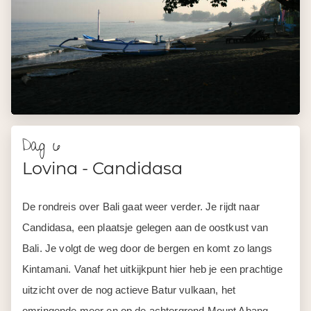
Dag 6
Lovina - Candidasa
De rondreis over Bali gaat weer verder. Je rijdt naar
Candidasa, een plaatsje gelegen aan de oostkust van
Bali. Je volgt de weg door de bergen en komt zo langs
Kintamani. Vanaf het uitkijkpunt hier heb je een prachtige
uitzicht over de nog actieve Batur vulkaan, het
omringende meer en op de achtergrond Mount Abang.