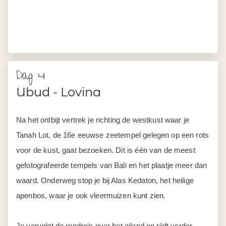
Dag 4
Ubud - Lovina
Na het ontbijt vertrek je richting de westkust waar je
Tanah Lot, de 16e eeuwse zeetempel gelegen op een rots
voor de kust, gaat bezoeken. Dit is één van de meest
gefotografeerde tempels van Bali en het plaatje meer dan
waard. Onderweg stop je bij Alas Kedaton, het heilige
apenbos, waar je ook vleermuizen kunt zien.
Je vervolgt de rondreis over het eiland en rijdt verder