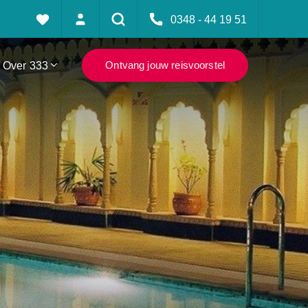
0348 - 44 19 51
Over 333
Ontvang jouw reisvoorstel