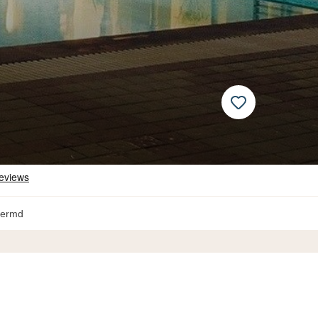
hermd