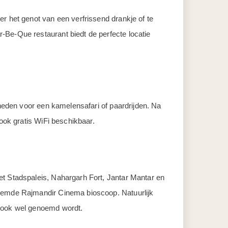
r het genot van een verfrissend drankje of te
-Be-Que restaurant biedt de perfecte locatie
kheden voor een kamelensafari of paardrijden. Na
 ook gratis WiFi beschikbaar.
et Stadspaleis, Nahargarh Fort, Jantar Mantar en
roemde Rajmandir Cinema bioscoop. Natuurlijk
r ook wel genoemd wordt.