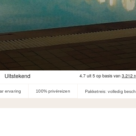
ar ervaring
100% privéreizen
Pakketreis: volledig besc