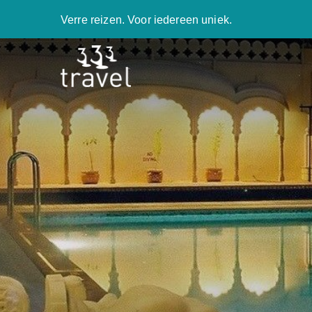
Verre reizen. Voor iedereen uniek.