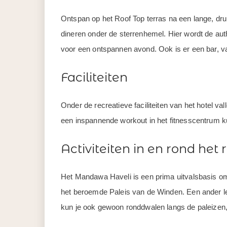
Ontspan op het Roof Top terras na een lange, dru
dineren onder de sterrenhemel. Hier wordt de aut
voor een ontspannen avond. Ook is er een bar, v
Faciliteiten
Onder de recreatieve faciliteiten van het hotel v
een inspannende workout in het fitnesscentrum kun
Activiteiten in en rond het 
Het Mandawa Haveli is een prima uitvalsbasis om 
het beroemde Paleis van de Winden. Een ander le
kun je ook gewoon ronddwalen langs de paleizen,