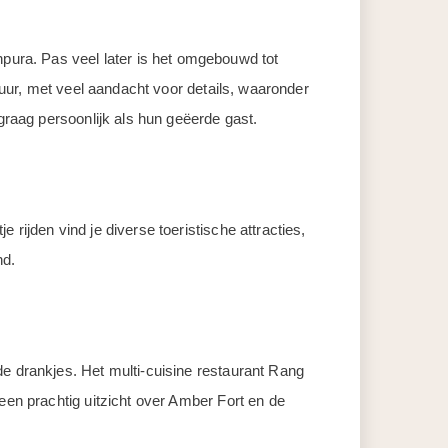
ura. Pas veel later is het omgebouwd tot
tuur, met veel aandacht voor details, waaronder
graag persoonlijk als hun geëerde gast.
rijden vind je diverse toeristische attracties,
nd.
de drankjes. Het multi-cuisine restaurant Rang
een prachtig uitzicht over Amber Fort en de