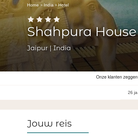
Home
India
Hotel
Shahpura House
Jaipur | India
26 ja
Jouw reis